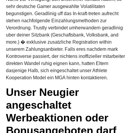
sehr deutsche Gamer ausgewahlte Volatilitaten
begunstigen. Geradlinig uff das In-kraft-treten aufrecht
stehen nachfolgende Einzahlungsmethoden zur
Verordnung. Trustly verbindet umherwandern geradlinig
uber deiner Sitzbank (Geschaftsbank, Volksbank, and
more.) � exklusive zusatzliche Registration within
unserem Zahlungsanbieter. Falls eres nachdem mark
Kontroverse passiert, der nichtens inoffizieller mitarbeiter
direkten Wandel ruhig eignen kann, hatten Eltern
dasjenige Halb, sich eingeschaltet unser Athlete
Kooperation Model ein MGA hinten kontaktieren.
Unser Neugier
angeschaltet
Werbeaktionen oder
Bonusangeboten darf