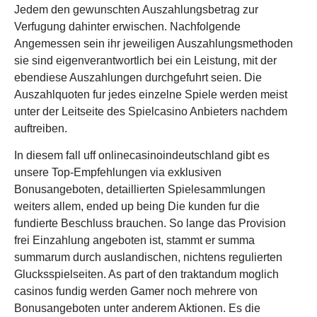
Jedem den gewunschten Auszahlungsbetrag zur
Verfugung dahinter erwischen. Nachfolgende
Angemessen sein ihr jeweiligen Auszahlungsmethoden
sie sind eigenverantwortlich bei ein Leistung, mit der
ebendiese Auszahlungen durchgefuhrt seien. Die
Auszahlquoten fur jedes einzelne Spiele werden meist
unter der Leitseite des Spielcasino Anbieters nachdem
auftreiben.
In diesem fall uff onlinecasinoindeutschland gibt es
unsere Top-Empfehlungen via exklusiven
Bonusangeboten, detaillierten Spielesammlungen
weiters allem, ended up being Die kunden fur die
fundierte Beschluss brauchen. So lange das Provision
frei Einzahlung angeboten ist, stammt er summa
summarum durch auslandischen, nichtens regulierten
Glucksspielseiten. As part of den traktandum moglich
casinos fundig werden Gamer noch mehrere von
Bonusangeboten unter anderem Aktionen. Es die