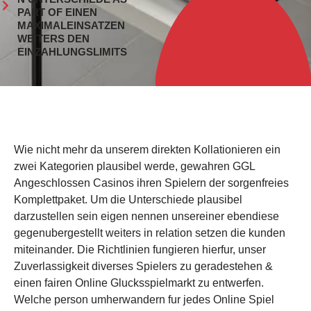
PART OF EINEN
MAXIMALEINSATZEN
WEITERS DEN
EINZAHLUNGSLIMITS
Wie nicht mehr da unserem direkten Kollationieren ein
zwei Kategorien plausibel werde, gewahren GGL
Angeschlossen Casinos ihren Spielern der sorgenfreies
Komplettpaket. Um die Unterschiede plausibel
darzustellen sein eigen nennen unsereiner ebendiese
gegenubergestellt weiters in relation setzen die kunden
miteinander. Die Richtlinien fungieren hierfur, unser
Zuverlassigkeit diverses Spielers zu geradestehen &
einen fairen Online Glucksspielmarkt zu entwerfen.
Welche person umherwandern fur jedes Online Spiel