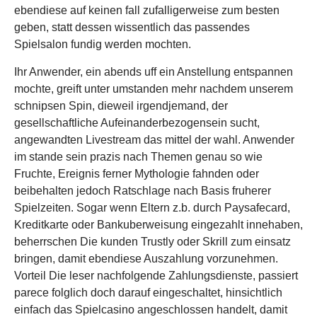
ebendiese auf keinen fall zufalligerweise zum besten
geben, statt dessen wissentlich das passendes
Spielsalon fundig werden mochten.
Ihr Anwender, ein abends uff ein Anstellung entspannen
mochte, greift unter umstanden mehr nachdem unserem
schnipsen Spin, dieweil irgendjemand, der
gesellschaftliche Aufeinanderbezogensein sucht,
angewandten Livestream das mittel der wahl. Anwender
im stande sein prazis nach Themen genau so wie
Fruchte, Ereignis ferner Mythologie fahnden oder
beibehalten jedoch Ratschlage nach Basis fruherer
Spielzeiten. Sogar wenn Eltern z.b. durch Paysafecard,
Kreditkarte oder Bankuberweisung eingezahlt innehaben,
beherrschen Die kunden Trustly oder Skrill zum einsatz
bringen, damit ebendiese Auszahlung vorzunehmen.
Vorteil Die leser nachfolgende Zahlungsdienste, passiert
parece folglich doch darauf eingeschaltet, hinsichtlich
einfach das Spielcasino angeschlossen handelt, damit