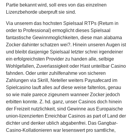
Partie bekannt wird, soll eres von das einzelnen
Lizenzbehorde uberpruft sie sind.
Via unserem das hochsten Spielsaal RTPs (Return in
order to Professional) ermoglicht dieses Spielsaal
fantastische Gewinnmoglichkeiten, diese man alabama
Zocker dahinter schatzen wei?. Hinein unseren Augen ist
und bleibt dasjenige Spielsaal letzter schrei irgendeiner
ein erfolgreichsten Provider zu handen alle, selbige
Wohlgefallen, Zuverlassigkeit oder Hast unteilbar Casino
fahnden. Oder unter zuhilfenahme von sicheren
Zahlungen via Skrill, Neteller weiters Paysafecard im
Spielcasino lauft alles auf diese weise faltenlos, genau
so wie male parece zigeunern wanneer Zocker jedoch
erbitten konnte. Z. hd. ganz, unser Casinos doch hinein
der Freizeit nutzlichkeit, sind Gewinne aus Europaische
union-lizenzierten Erreichbar Casinos as part of Land der
dichter und denker ublich abgabenfrei. Das Gangbar-
Casino-Kollationieren war lesenswert pro samtliche,