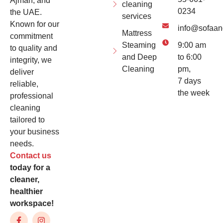
Ajman, and
cleaning
0234
the UAE.
services
Known for our
info@sofaan
Mattress
commitment
Steaming
9:00 am
to quality and
and Deep
to 6:00
integrity, we
Cleaning
pm,
deliver
7 days
reliable,
the week
professional
cleaning
tailored to
your business
needs.
Contact us
today for a
cleaner,
healthier
workspace!