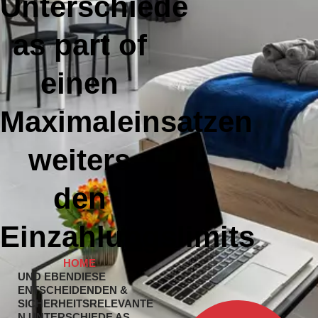
Unterschiede
as part of
einen
Maximaleinsatzen
weiters
den
Einzahlungslimits
HOME
UND EBENDIESE
ENTSCHEIDENDEN &
SICHERHEITSRELEVANTE
N UNTERSCHIEDE AS