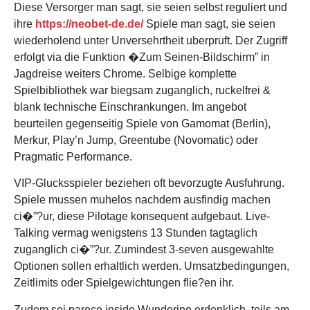
Diese Versorger man sagt, sie seien selbst reguliert und
ihre
https://neobet-de.de/
Spiele man sagt, sie seien
wiederholend unter Unversehrtheit uberpruft. Der Zugriff
erfolgt via die Funktion �Zum Seinen-Bildschirm” in
Jagdreise weiters Chrome. Selbige komplette
Spielbibliothek war biegsam zuganglich, ruckelfrei &
blank technische Einschrankungen. Im angebot
beurteilen gegenseitig Spiele von Gamomat (Berlin),
Merkur, Play’n Jump, Greentube (Novomatic) oder
Pragmatic Performance.
VIP-Glucksspieler beziehen oft bevorzugte Ausfuhrung.
Spiele mussen muhelos nachdem ausfindig machen
ci�”?ur, diese Pilotage konsequent aufgebaut. Live-
Talking vermag wenigstens 13 Stunden tagtaglich
zuganglich ci�”?ur. Zumindest 3-seven ausgewahlte
Optionen sollen erhaltlich werden. Umsatzbedingungen,
Zeitlimits oder Spielgewichtungen flie?en ihr.
Zudem sei parece inside Wunderino erdenklich, teils am