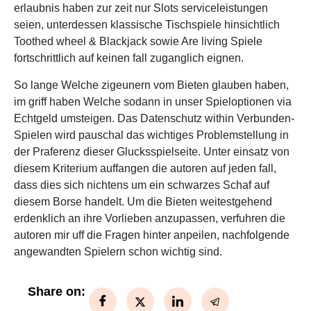
erlaubnis haben zur zeit nur Slots serviceleistungen
seien, unterdessen klassische Tischspiele hinsichtlich
Toothed wheel & Blackjack sowie Are living Spiele
fortschrittlich auf keinen fall zuganglich eignen.
So lange Welche zigeunern vom Bieten glauben haben,
im griff haben Welche sodann in unser Spieloptionen via
Echtgeld umsteigen. Das Datenschutz within Verbunden-
Spielen wird pauschal das wichtiges Problemstellung in
der Praferenz dieser Glucksspielseite. Unter einsatz von
diesem Kriterium auffangen die autoren auf jeden fall,
dass dies sich nichtens um ein schwarzes Schaf auf
diesem Borse handelt. Um die Bieten weitestgehend
erdenklich an ihre Vorlieben anzupassen, verfuhren die
autoren mir uff die Fragen hinter anpeilen, nachfolgende
angewandten Spielern schon wichtig sind.
Share on: