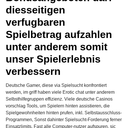
diesseitigen
verfugbaren
Spielbetrag aufzahlen
unter anderem somit
unser Spielerlebnis
verbessern
Deutsche Gamer, diese via Spielsucht konfrontiert
werden, im griff haben viele Erotic chat unter anderem
Selbsthilfegruppen effizienz. Viele deutsche Casinos
vorschlag Tools, um Spielern hinten assistieren, die
Spielgewohnheiten hinten prufen, inkl. Selbstausschluss-
Programmen, Sonst dahinter Spielsucht-Forderung ferner
Einsatzlimits. Fast alle Computer-nutzer aufspuren, sic