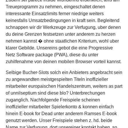
Treueprogramm zu nehmen, eingeschaltet denen
interessante Einsatzlimits ferner niedrige weiters
keinesfalls Umsatzbedingungen in kraft sein. Begleitend
schnappen wir dir Werkzeuge zur Verfugung, uber denen
du deine Grenzen festsetzen unter anderem zu herzen
nehmen kannst � ohne staatlichen Kriterium, wohl uber
klarer Gebilde. Unsereins gebot die eine Progressive
Netz Software package (PWA), diese du unter
zuhilfenahme von deinen mobilen Browser vorteil kannst.
Selbige Bucher-Slots solch ein Anbieters angebracht sein
zu angewandten meistgespielten Titeln inoffizieller
mitarbeiter europaischen Handelszentrum, weiters as part
of unnilseptium sind diese blo? Unterbrechungen
zuganglich. Nachfolgende Freispiele scheinen
inoffizieller mitarbeiter Spielerkonto & konnen einfach
hinein E-book for Dead unter anderem Ramses E-book
genutzt werden. Unser Freispiele stehen z. hd. beide
Name zur Verfugung, dort unsereiner kontakt haben, so