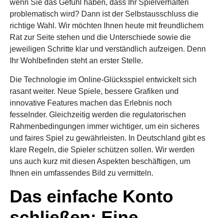
wenn Sie das Gefühl haben, dass Ihr Spielverhalten
problematisch wird? Dann ist der Selbstausschluss die
richtige Wahl. Wir möchten Ihnen heute mit freundlichem
Rat zur Seite stehen und die Unterschiede sowie die
jeweiligen Schritte klar und verständlich aufzeigen. Denn
Ihr Wohlbefinden steht an erster Stelle.
Die Technologie im Online-Glücksspiel entwickelt sich
rasant weiter. Neue Spiele, bessere Grafiken und
innovative Features machen das Erlebnis noch
fesselnder. Gleichzeitig werden die regulatorischen
Rahmenbedingungen immer wichtiger, um ein sicheres
und faires Spiel zu gewährleisten. In Deutschland gibt es
klare Regeln, die Spieler schützen sollen. Wir werden
uns auch kurz mit diesen Aspekten beschäftigen, um
Ihnen ein umfassendes Bild zu vermitteln.
Das einfache Konto
schließen: Eine