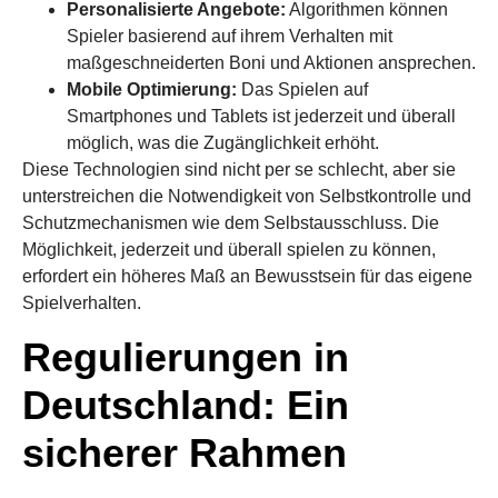
Personalisierte Angebote:
Algorithmen können
Spieler basierend auf ihrem Verhalten mit
maßgeschneiderten Boni und Aktionen ansprechen.
Mobile Optimierung:
Das Spielen auf
Smartphones und Tablets ist jederzeit und überall
möglich, was die Zugänglichkeit erhöht.
Diese Technologien sind nicht per se schlecht, aber sie
unterstreichen die Notwendigkeit von Selbstkontrolle und
Schutzmechanismen wie dem Selbstausschluss. Die
Möglichkeit, jederzeit und überall spielen zu können,
erfordert ein höheres Maß an Bewusstsein für das eigene
Spielverhalten.
Regulierungen in
Deutschland: Ein
sicherer Rahmen