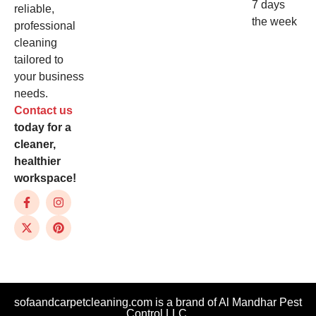
7 days
reliable,
the week
professional
cleaning
tailored to
your business
needs.
Contact us
today for a
cleaner,
healthier
workspace!
sofaandcarpetcleaning.com is a brand of Al Mandhar Pest
Control LLC.