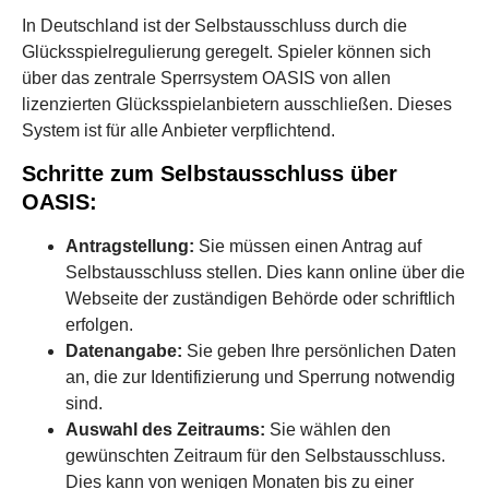
In Deutschland ist der Selbstausschluss durch die
Glücksspielregulierung geregelt. Spieler können sich
über das zentrale Sperrsystem OASIS von allen
lizenzierten Glücksspielanbietern ausschließen. Dieses
System ist für alle Anbieter verpflichtend.
Schritte zum Selbstausschluss über
OASIS:
Antragstellung:
Sie müssen einen Antrag auf
Selbstausschluss stellen. Dies kann online über die
Webseite der zuständigen Behörde oder schriftlich
erfolgen.
Datenangabe:
Sie geben Ihre persönlichen Daten
an, die zur Identifizierung und Sperrung notwendig
sind.
Auswahl des Zeitraums:
Sie wählen den
gewünschten Zeitraum für den Selbstausschluss.
Dies kann von wenigen Monaten bis zu einer