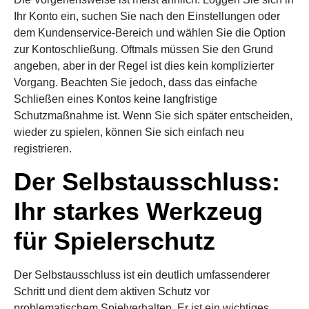
Ihr Konto ein, suchen Sie nach den Einstellungen oder
dem Kundenservice-Bereich und wählen Sie die Option
zur Kontoschließung. Oftmals müssen Sie den Grund
angeben, aber in der Regel ist dies kein komplizierter
Vorgang. Beachten Sie jedoch, dass das einfache
Schließen eines Kontos keine langfristige
Schutzmaßnahme ist. Wenn Sie sich später entscheiden,
wieder zu spielen, können Sie sich einfach neu
registrieren.
Der Selbstausschluss:
Ihr starkes Werkzeug
für Spielerschutz
Der Selbstausschluss ist ein deutlich umfassenderer
Schritt und dient dem aktiven Schutz vor
problematischem Spielverhalten. Er ist ein wichtiges