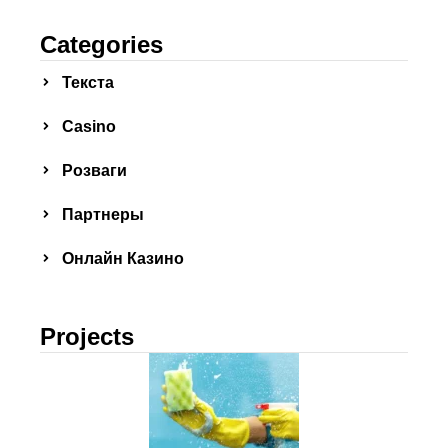
Categories
Текста
Сasino
Розваги
Партнеры
Онлайн Казино
Projects