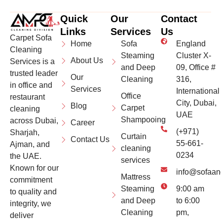
Quick
Our
Contact
Links
Services
Us
Carpet Sofa
Home
Sofa
England
Cleaning
Steaming
Cluster X-
About Us
Services is a
and Deep
09, Office #
trusted leader
Our
Cleaning
316,
in office and
Services
International
Office
restaurant
City, Dubai,
Blog
Carpet
cleaning
UAE
Shampooing
across Dubai,
Career
(+971)
Sharjah,
Curtain
Contact Us
55-661-
Ajman, and
cleaning
0234
the UAE.
services
Known for our
info@sofaan
Mattress
commitment
Steaming
9:00 am
to quality and
and Deep
to 6:00
integrity, we
Cleaning
pm,
deliver