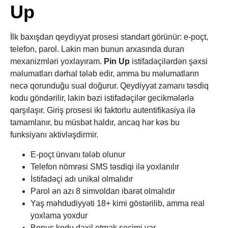
Up
İlk baxışdan qeydiyyat prosesi standart görünür: e-poçt,
telefon, parol. Lakin mən bunun arxasında duran
mexanizmləri yoxlayıram.
Pin Up
istifadəçilərdən şəxsi
məlumatları dərhal tələb edir, amma bu məlumatların
necə qorunduğu sual doğurur. Qeydiyyat zamanı təsdiq
kodu göndərilir, lakin bəzi istifadəçilər gecikmələrlə
qarşılaşır. Giriş prosesi iki faktorlu autentifikasiya ilə
tamamlanır, bu müsbət haldır, ancaq hər kəs bu
funksiyanı aktivləşdirmir.
E-poçt ünvanı tələb olunur
Telefon nömrəsi SMS təsdiqi ilə yoxlanılır
İstifadəçi adı unikal olmalıdır
Parol ən azı 8 simvoldan ibarət olmalıdır
Yaş məhdudiyyəti 18+ kimi göstərilib, amma real
yoxlama yoxdur
Bonus kodu daxil etmək seçimi var