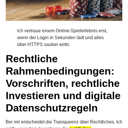
Ich vertraue einem Online-Spielerlebnis erst,
wenn der Login in Sekunden lädt und alles
über HTTPS sauber wirkt.
Rechtliche
Rahmenbedingungen:
Vorschriften, rechtliche
Investieren und digitale
Datenschutzregeln
Bei mir entscheidet die Transparenz über Rechtliches. Ich