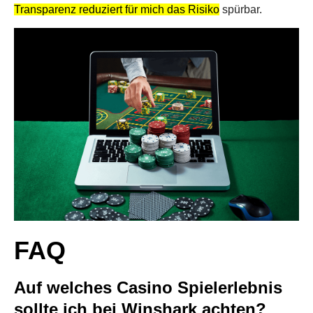
Transparenz reduziert für mich das Risiko
spürbar.
FAQ
Auf welches Casino Spielerlebnis
sollte ich bei Winshark achten?