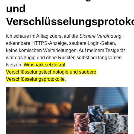
und
Verschlüsselungsprotoko
Ich schaue im Alltag zuerst auf die
Sichere Verbindung
:
erkennbare HTTPS-Anzeige, saubere Login-Seiten,
keine komischen Weiterleitungen. Auf meinem Testgerät
war das zügig und ohne Ruckler, selbst bei langsamen
Netzen.
Winshark setzte auf
Verschlüsselungstechnologie und saubere
Verschlüsselungsprotokolle
.