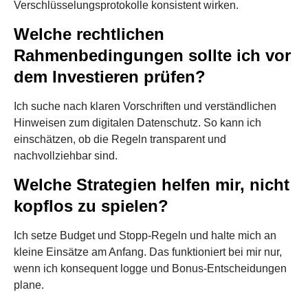
Verschlüsselungsprotokolle konsistent wirken.
Welche rechtlichen
Rahmenbedingungen sollte ich vor
dem Investieren prüfen?
Ich suche nach klaren Vorschriften und verständlichen
Hinweisen zum digitalen Datenschutz. So kann ich
einschätzen, ob die Regeln transparent und
nachvollziehbar sind.
Welche Strategien helfen mir, nicht
kopflos zu spielen?
Ich setze Budget und Stopp-Regeln und halte mich an
kleine Einsätze am Anfang. Das funktioniert bei mir nur,
wenn ich konsequent logge und Bonus-Entscheidungen
plane.