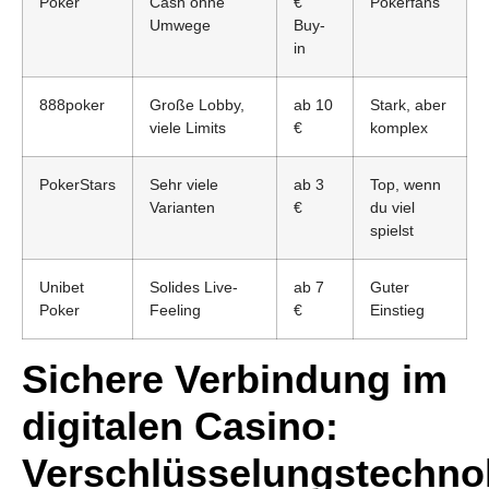
Poker
Cash ohne
€
Pokerfans
Umwege
Buy-
in
888poker
Große Lobby,
ab 10
Stark, aber
viele Limits
€
komplex
PokerStars
Sehr viele
ab 3
Top, wenn
Varianten
€
du viel
spielst
Unibet
Solides Live-
ab 7
Guter
Poker
Feeling
€
Einstieg
Sichere Verbindung im
digitalen Casino:
Verschlüsselungstechno