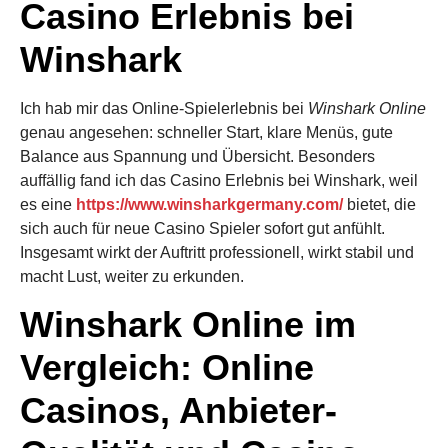
Casino Erlebnis bei
Winshark
Ich hab mir das Online-Spielerlebnis bei
Winshark Online
genau angesehen: schneller Start, klare Menüs, gute
Balance aus Spannung und Übersicht. Besonders
auffällig fand ich das Casino Erlebnis bei Winshark, weil
es eine
https://www.winsharkgermany.com/
bietet, die
sich auch für neue Casino Spieler sofort gut anfühlt.
Insgesamt wirkt der Auftritt professionell, wirkt stabil und
macht Lust, weiter zu erkunden.
Winshark Online im
Vergleich: Online
Casinos, Anbieter-