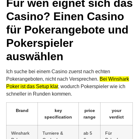
Für wen eignet sich das
Casino? Einen Casino
für Pokerangebote und
Pokerspieler
auswählen
Ich suche bei einem Casino zuerst nach echten
Pokerangeboten, nicht nach Versprechen.
Bei Winshark
Poker ist das Setup klar
, wodurch Pokerspieler wie ich
schneller in Runden kommen.
Brand
key
price
your
specification
range
verdict
Winshark
Turniere &
ab 5
Für