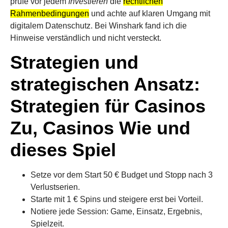
prüfe vor jedem
Investieren
die
rechtlichen
Rahmenbedingungen
und achte auf klaren Umgang mit
digitalem Datenschutz. Bei Winshark fand ich die
Hinweise verständlich und nicht versteckt.
Strategien und
strategischen Ansatz:
Strategien für Casinos
Zu, Casinos Wie und
dieses Spiel
Setze vor dem Start 50 € Budget und Stopp nach 3
Verlustserien.
Starte mit 1 € Spins und steigere erst bei Vorteil.
Notiere jede Session: Game, Einsatz, Ergebnis,
Spielzeit.