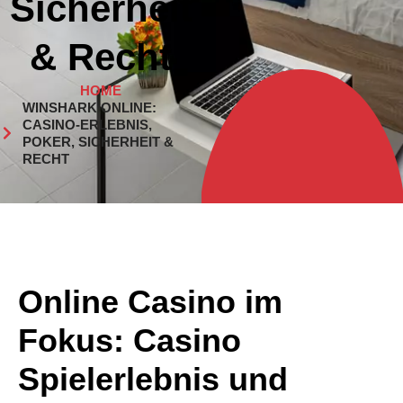
Sicherheit
& Recht
HOME
WINSHARK ONLINE:
CASINO-ERLEBNIS,
POKER, SICHERHEIT &
RECHT
Online Casino im
Fokus: Casino
Spielerlebnis und