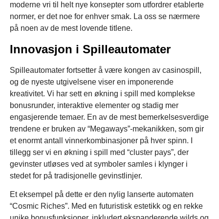
moderne vri til helt nye konsepter som utfordrer etablerte
normer, er det noe for enhver smak. La oss se nærmere
på noen av de mest lovende titlene.
Innovasjon i Spilleautomater
Spilleautomater fortsetter å være kongen av casinospill,
og de nyeste utgivelsene viser en imponerende
kreativitet. Vi har sett en økning i spill med komplekse
bonusrunder, interaktive elementer og stadig mer
engasjerende temaer. En av de mest bemerkelsesverdige
trendene er bruken av “Megaways”-mekanikken, som gir
et enormt antall vinnerkombinasjoner på hver spinn. I
tillegg ser vi en økning i spill med “cluster pays”, der
gevinster utløses ved at symboler samles i klynger i
stedet for på tradisjonelle gevinstlinjer.
Et eksempel på dette er den nylig lanserte automaten
“Cosmic Riches”. Med en futuristisk estetikk og en rekke
unike bonusfunksjoner, inkludert ekspanderende wilds og