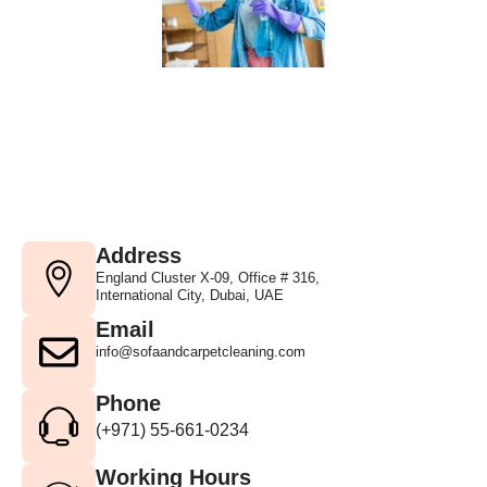
Address
England Cluster X-09, Office # 316,
International City, Dubai, UAE
Email
info@sofaandcarpetcleaning.com
Phone
(+971) 55-661-0234
Working Hours