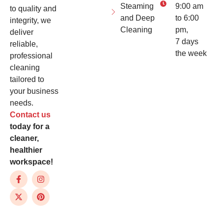
Steaming
9:00 am
to quality and
and Deep
to 6:00
integrity, we
Cleaning
pm,
deliver
7 days
reliable,
the week
professional
cleaning
tailored to
your business
needs.
Contact us
today for a
cleaner,
healthier
workspace!