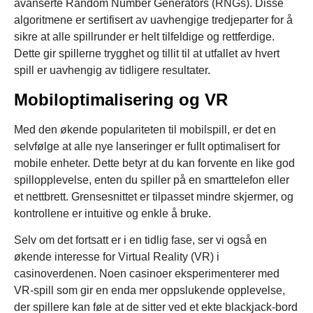
avanserte Random Number Generators (RNGs). Disse
algoritmene er sertifisert av uavhengige tredjeparter for å
sikre at alle spillrunder er helt tilfeldige og rettferdige.
Dette gir spillerne trygghet og tillit til at utfallet av hvert
spill er uavhengig av tidligere resultater.
Mobiloptimalisering og VR
Med den økende populariteten til mobilspill, er det en
selvfølge at alle nye lanseringer er fullt optimalisert for
mobile enheter. Dette betyr at du kan forvente en like god
spillopplevelse, enten du spiller på en smarttelefon eller
et nettbrett. Grensesnittet er tilpasset mindre skjermer, og
kontrollene er intuitive og enkle å bruke.
Selv om det fortsatt er i en tidlig fase, ser vi også en
økende interesse for Virtual Reality (VR) i
casinoverdenen. Noen casinoer eksperimenterer med
VR-spill som gir en enda mer oppslukende opplevelse,
der spillere kan føle at de sitter ved et ekte blackjack-bord