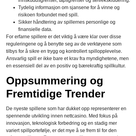
innskuddsgrenser, tapsgrenser og selvekskludering.
Tydelig informasjon om sjansene for å vinne og
risikoen forbundet med spill.
Sikker håndtering av spillernes personlige og
finansielle data.
For erfarne spillere er det viktig å være klar over disse
reguleringene og å benytte seg av de verktøyene som
tilbys for å sikre en trygg og kontrollert spillopplevelse.
Ansvarlig spill er ikke bare et krav fra myndighetene, men
en essensiell del av en positiv og bærekraftig spillkultur.
Oppsummering og
Fremtidige Trender
De nyeste spillene som har dukket opp representerer en
spennende utvikling innen nettcasino. Med fokus på
innovasjon, teknologisk forbedring og en stadig mer
variert spillportefølje, er det mye å se frem til for den