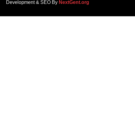
Development & SEO By
NextGent.org