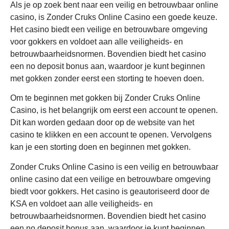
Als je op zoek bent naar een veilig en betrouwbaar online
casino, is Zonder Cruks Online Casino een goede keuze.
Het casino biedt een veilige en betrouwbare omgeving
voor gokkers en voldoet aan alle veiligheids- en
betrouwbaarheidsnormen. Bovendien biedt het casino
een no deposit bonus aan, waardoor je kunt beginnen
met gokken zonder eerst een storting te hoeven doen.
Om te beginnen met gokken bij Zonder Cruks Online
Casino, is het belangrijk om eerst een account te openen.
Dit kan worden gedaan door op de website van het
casino te klikken en een account te openen. Vervolgens
kan je een storting doen en beginnen met gokken.
Zonder Cruks Online Casino is een veilig en betrouwbaar
online casino dat een veilige en betrouwbare omgeving
biedt voor gokkers. Het casino is geautoriseerd door de
KSA en voldoet aan alle veiligheids- en
betrouwbaarheidsnormen. Bovendien biedt het casino
een no deposit bonus aan, waardoor je kunt beginnen