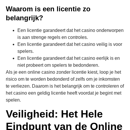
Waarom is een licentie zo
belangrijk?
Een licentie garandeert dat het casino onderworpen
is aan strenge regels en controles.
Een licentie garandeert dat het casino veilig is voor
spelers.
Een licentie garandeert dat het casino eerlijk is en
niet probeert om spelers te bedonderen.
Als je een online casino zonder licentie kiest, loop je het
risico om te worden bedonderd of zelfs om je inkomsten
te verliezen. Daarom is het belangrijk om te controleren of
het casino een geldig licentie heeft voordat je begint met
spelen.
Veiligheid: Het Hele
Eindpunt van de Online