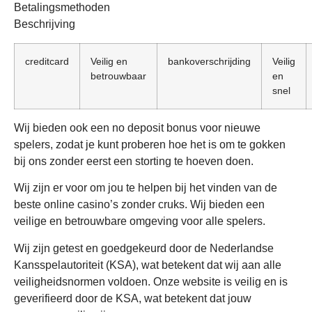
Betalingsmethoden
Beschrijving
creditcard
Veilig en
bankoverschrijding
Veilig
betrouwbaar
en
snel
Wij bieden ook een no deposit bonus voor nieuwe
spelers, zodat je kunt proberen hoe het is om te gokken
bij ons zonder eerst een storting te hoeven doen.
Wij zijn er voor om jou te helpen bij het vinden van de
beste online casino’s zonder cruks. Wij bieden een
veilige en betrouwbare omgeving voor alle spelers.
Wij zijn getest en goedgekeurd door de Nederlandse
Kansspelautoriteit (KSA), wat betekent dat wij aan alle
veiligheidsnormen voldoen. Onze website is veilig en is
geverifieerd door de KSA, wat betekent dat jouw