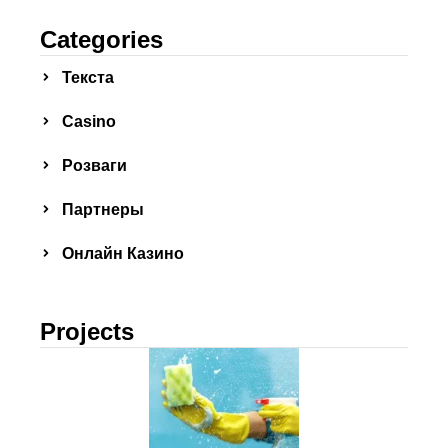
Categories
Текста
Сasino
Розваги
Партнеры
Онлайн Казино
Projects