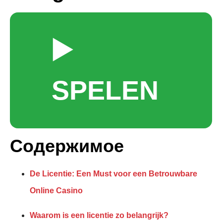
▶️
SPELEN
Содержимое
De Licentie: Een Must voor een Betrouwbare
Online Casino
Waarom is een licentie zo belangrijk?