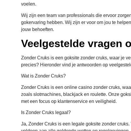
voelen.
Wij zijn een team van professionals die ervoor zorge
gokervaring hebben. Wij zijn er voor om jou te helpen
jouw behoeften.
Veelgestelde vragen 
Zonder Cruks is een goksite zonder cruks, waar je ve
precies? Hieronder vind je antwoorden op veelgeste
Wat is Zonder Cruks?
Zonder Cruks is een online casino zonder cruks, waar
zoals slotmachines, blackjack en roulette. Onze goks
met een focus op klantenservice en veiligheid.
Is Zonder Cruks legaal?
Ja, Zonder Cruks is een legale goksite zonder cruks.
voldoen aan alle geldende wetten en regelgevingen.