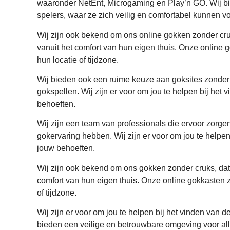
waaronder NetEnt, Microgaming en Play’n GO. Wij bi
spelers, waar ze zich veilig en comfortabel kunnen v
Wij zijn ook bekend om ons online gokken zonder cru
vanuit het comfort van hun eigen thuis. Onze online 
hun locatie of tijdzone.
Wij bieden ook een ruime keuze aan goksites zonder
gokspellen. Wij zijn er voor om jou te helpen bij het
behoeften.
Wij zijn een team van professionals die ervoor zorge
gokervaring hebben. Wij zijn er voor om jou te helpen
jouw behoeften.
Wij zijn ook bekend om ons gokken zonder cruks, dat
comfort van hun eigen thuis. Onze online gokkasten z
of tijdzone.
Wij zijn er voor om jou te helpen bij het vinden van 
bieden een veilige en betrouwbare omgeving voor all