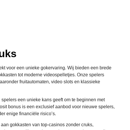
ruks
oekt voor een unieke gokervaring. Wij bieden een brede
kkasten tot moderne videospelletjes. Onze spelers
aronder fruitautomaten, video slots en klassieke
 spelers een unieke kans geeft om te beginnen met
osit bonus is een exclusief aanbod voor nieuwe spelers,
r enige financiële risico’s.
 aan gokkasten van top-casinos zonder cruks,