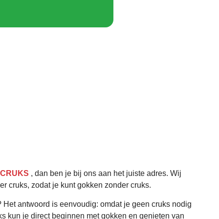
r CRUKS
, dan ben je bij ons aan het juiste adres. Wij
r cruks, zodat je kunt gokken zonder cruks.
 Het antwoord is eenvoudig: omdat je geen cruks nodig
ks kun je direct beginnen met gokken en genieten van