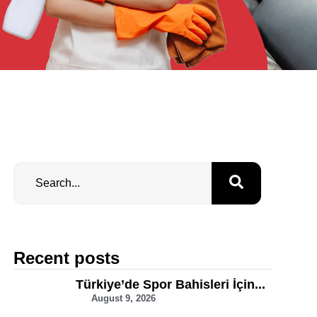
Recent posts
Türkiye’de Spor Bahisleri İçin...
August 9, 2026