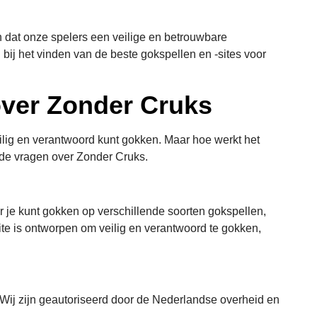
n dat onze spelers een veilige en betrouwbare
 bij het vinden van de beste gokspellen en -sites voor
over Zonder Cruks
ilig en verantwoord kunt gokken. Maar hoe werkt het
lde vragen over Zonder Cruks.
 je kunt gokken op verschillende soorten gokspellen,
ite is ontworpen om veilig en verantwoord te gokken,
 Wij zijn geautoriseerd door de Nederlandse overheid en