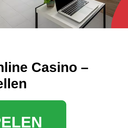
line Casino –
llen
PELEN