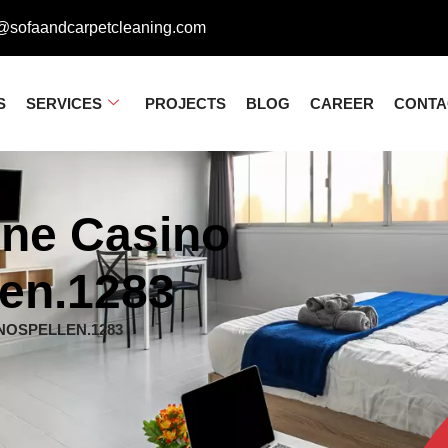
@sofaandcarpetcleaning.com
S
SERVICES
PROJECTS
BLOG
CAREER
CONTA
ine Casino
len.1283
NOSPELLEN.1283