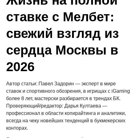
Жизнь на полной
ставке с Мелбет:
свежий взгляд из
сердца Москвы в
2026
Автор статьи:
Павел Задорин
— эксперт в мире
ставок и спортивного обозрения, в игрищах с iGaming
более 8 лет, мастерски разбирается в трендах БК.
Проверяющий/редактор:
Дарья Култаева
—
профессионал в области копирайтинга и аналитики,
всегда на чеку новейших тенденций в букмекерских
конторах.