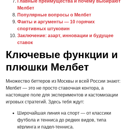
Главные преимущества и почему выбирают
Мелбет
Популярные вопросы о Мелбет
Факты и аргументы — 10 горячих
спортивных штуковин
Заключение: азарт, инновации и будущее
ставок
Ключевые функции и
плюшки Мелбет
Множество беттеров из Москвы и всей России знают:
Мелбет — это не просто ставочная контора, а
настоящее поле для экспериментов и кастомизации
игровых стратегий. Здесь тебя ждут:
Широчайшая линия на спорт — от классики
футбола и тенниса до редких видов, типа
кёрлинга и падел-тенниса.