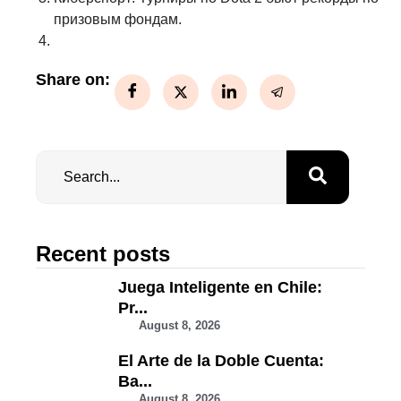
призовым фондам.
Share on:
Recent posts
Juega Inteligente en Chile:
Pr...
August 8, 2026
El Arte de la Doble Cuenta:
Ba...
August 8, 2026