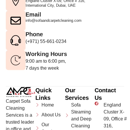
England Cluster X-09, Office # 316,
International City, Dubai, UAE
Email
info@sofaandcarpetcleaning.com
Phone
(+971) 55-661-0234
Working Hours
9:00 am to 6:00 pm,
7 days the week
Quick
Our
Contact
Links
Services
Us
Carpet Sofa
Home
Sofa
England
Cleaning
Steaming
Cluster X-
About Us
Services is a
and Deep
09, Office #
trusted leader
Our
Cleaning
316,
in office and