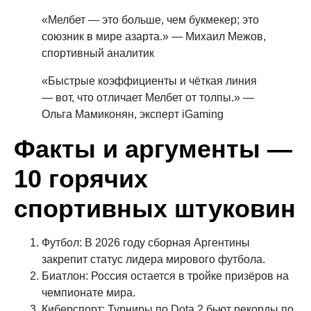
«Мелбет — это больше, чем букмекер; это
союзник в мире азарта.» — Михаил Межов,
спортивный аналитик
«Быстрые коэффициенты и чёткая линия
— вот, что отличает Мелбет от толпы.» —
Ольга Мамиконян, эксперт iGaming
Факты и аргументы —
10 горячих
спортивных штуковин
Футбол: В 2026 году сборная Аргентины
закрепит статус лидера мирового футбола.
Биатлон: Россия остается в тройке призёров на
чемпионате мира.
Киберспорт: Турниры по Dota 2 бьют рекорды по