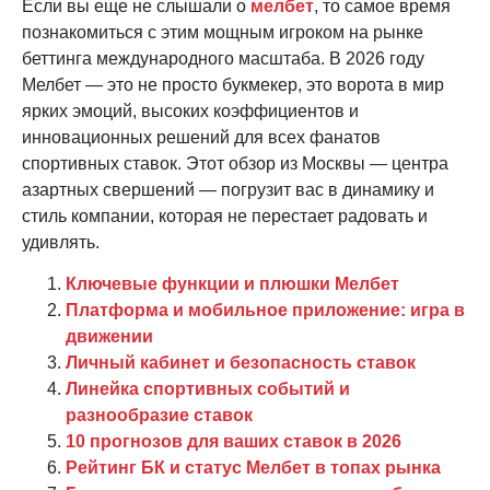
Если вы еще не слышали о
мелбет
, то самое время
познакомиться с этим мощным игроком на рынке
беттинга международного масштаба. В 2026 году
Мелбет — это не просто букмекер, это ворота в мир
ярких эмоций, высоких коэффициентов и
инновационных решений для всех фанатов
спортивных ставок. Этот обзор из Москвы — центра
азартных свершений — погрузит вас в динамику и
стиль компании, которая не перестает радовать и
удивлять.
Ключевые функции и плюшки Мелбет
Платформа и мобильное приложение: игра в
движении
Личный кабинет и безопасность ставок
Линейка спортивных событий и
разнообразие ставок
10 прогнозов для ваших ставок в 2026
Рейтинг БК и статус Мелбет в топах рынка