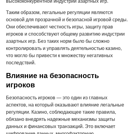
высококонкурентной индустрии азартных игр.
Таким образом, легальные регуляции являются
основой для прозрачной и безопасной игровой среды.
Они обеспечивают честность игры, защиту прав
игроков и способствуют общему развитию индустрии
азартных игр. Без таких норм было бы сложно
контролировать и управлять деятельностью казино,
что могло бы привести к множеству негативных
последствий.
Влияние на безопасность
игроков
Безопасность игроков — это один из главных
аспектов, на который оказывают влияние легальные
регуляции. Казино, соблюдающее такие правила,
обязано внедрять надежные механизмы защиты
данных и финансовых транзакций. Это включает
шифрование данных, многофакторную