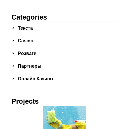
Categories
Текста
Сasino
Розваги
Партнеры
Онлайн Казино
Projects