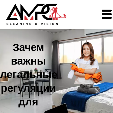
Зачем
важны
легальные
регуляции
для