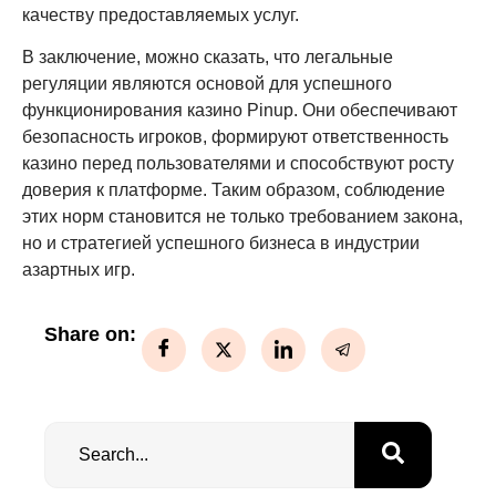
качеству предоставляемых услуг.
В заключение, можно сказать, что легальные
регуляции являются основой для успешного
функционирования казино Pinup. Они обеспечивают
безопасность игроков, формируют ответственность
казино перед пользователями и способствуют росту
доверия к платформе. Таким образом, соблюдение
этих норм становится не только требованием закона,
но и стратегией успешного бизнеса в индустрии
азартных игр.
Share on: