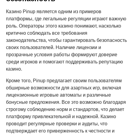
Казино Pinup является одним из примеров
платформы, где легальные регуляции играют важную
роль. Операторы этого казино понимают, насколько
критично соблюдать все требования
законодательства, чтобы гарантировать безопасность
своих пользователей. Наличие лицензии и
прозрачные условия работы формируют доверие
среди игроков и помогают поддерживать репутацию
казино.
Кроме того, Pinup предлагает своим пользователям
обширные возможности для азартных игр, включая
лицензионные игровые автоматы и различные
бонусные предложения. Все это возможно благодаря
строгому соблюдению норм и стандартов, что делает
платформу привлекательной и надежной. Казино
проводит регулярные проверки и аудиты, что
подтверждает его приверженность к честности и