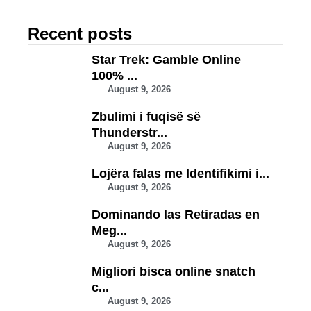
Recent posts
Star Trek: Gamble Online
100% ...
August 9, 2026
Zbulimi i fuqisë së
Thunderstr...
August 9, 2026
Lojëra falas me Identifikimi i...
August 9, 2026
Dominando las Retiradas en
Meg...
August 9, 2026
Migliori bisca online snatch
c...
August 9, 2026