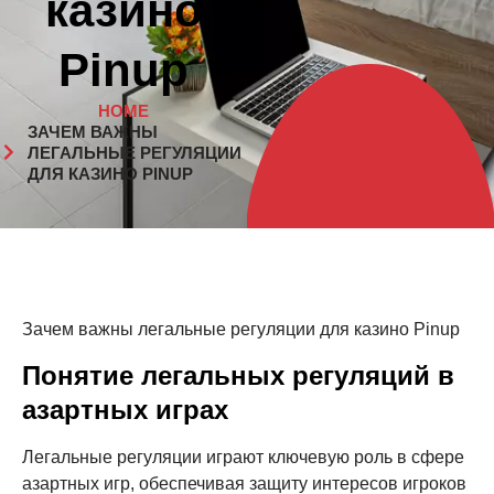
казино
Pinup
HOME
ЗАЧЕМ ВАЖНЫ
ЛЕГАЛЬНЫЕ РЕГУЛЯЦИИ
ДЛЯ КАЗИНО PINUP
Зачем важны легальные регуляции для казино Pinup
Понятие легальных регуляций в
азартных играх
Легальные регуляции играют ключевую роль в сфере
азартных игр, обеспечивая защиту интересов игроков