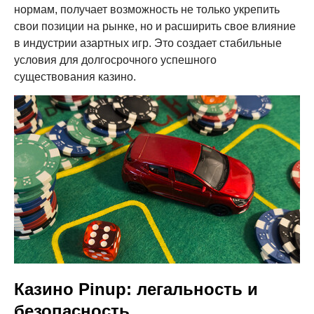
нормам, получает возможность не только укрепить
свои позиции на рынке, но и расширить свое влияние
в индустрии азартных игр. Это создает стабильные
условия для долгосрочного успешного
существования казино.
Казино Pinup: легальность и
безопасность