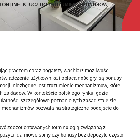
ONLINE: KLUCZ DO ZROZUMIENIA BONUSÓW
rując graczom coraz bogatszy wachlarz możliwości.
świadczenie użytkownika i opłacalność gry, są bonusy.
mocji, niezbędne jest zrozumienie mechanizmów, które
h zakładów. W kontekście polskiego rynku, gdzie
larność, szczegółowe poznanie tych zasad staje się
ch mechanizmów pozwala na strategiczne podejście do
być zdezorientowanych terminologią związaną z
epozytu, darmowe spiny czy bonusy bez depozytu często