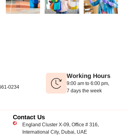
Working Hours
9:00 am to 6:00 pm,
-661-0234
7 days the week
Contact Us
England Cluster X-09, Office # 316,
International City, Dubai, UAE