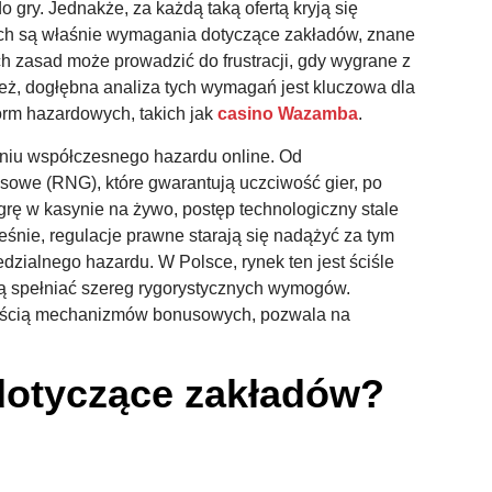
gry. Jednakże, za każdą taką ofertą kryją się
ich są właśnie wymagania dotyczące zakładów, znane
h zasad może prowadzić do frustracji, gdy wygrane z
też, dogłębna analiza tych wymagań jest kluczowa dla
orm hazardowych, takich jak
casino Wazamba
.
aniu współczesnego hazardu online. Od
owe (RNG), które gwarantują uczciwość gier, po
rę w kasynie na żywo, postęp technologiczny stale
śnie, regulacje prawne starają się nadążyć za tym
zialnego hazardu. W Polsce, rynek ten jest ściśle
ą spełniać szereg rygorystycznych wymogów.
omością mechanizmów bonusowych, pozwala na
otyczące zakładów?