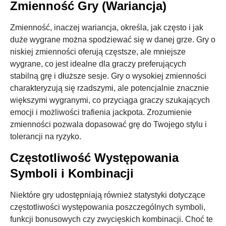
Zmienność Gry (Wariancja)
Zmienność, inaczej wariancja, określa, jak często i jak
duże wygrane można spodziewać się w danej grze. Gry o
niskiej zmienności oferują częstsze, ale mniejsze
wygrane, co jest idealne dla graczy preferujących
stabilną grę i dłuższe sesje. Gry o wysokiej zmienności
charakteryzują się rzadszymi, ale potencjalnie znacznie
większymi wygranymi, co przyciąga graczy szukających
emocji i możliwości trafienia jackpota. Zrozumienie
zmienności pozwala dopasować grę do Twojego stylu i
tolerancji na ryzyko.
Częstotliwość Występowania
Symboli i Kombinacji
Niektóre gry udostępniają również statystyki dotyczące
częstotliwości występowania poszczególnych symboli,
funkcji bonusowych czy zwycięskich kombinacji. Choć te