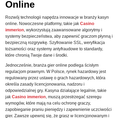
Online
Rozwój technologii napędza innowacje w branży kasyn
online. Nowoczesne platformy, takie jak
Casino
immerion
, wykorzystują zaawansowane algorytmy i
systemy bezpieczeństwa, aby zapewnić graczom płynną i
bezpieczną rozgrywkę. Szyfrowanie SSL, weryfikacja
tożsamości oraz systemy antyfraudowe to standardy,
które chronią Twoje dane i środki.
Jednocześnie, branża gier online podlega ścisłym
regulacjom prawnym. W Polsce, rynek hazardowy jest
regulowany przez ustawę o grach hazardowych, która
określa zasady licencjonowania, nadzoru i
odpowiedzialnej gry. Kasyna działające legalnie, takie
jak
Casino immerion
, muszą przestrzegać szeregu
wymogów, które mają na celu ochronę graczy,
zapobieganie praniu pieniędzy i zapewnienie uczciwości
gier. Zawsze upewnij się, że grasz w licencjonowanym i