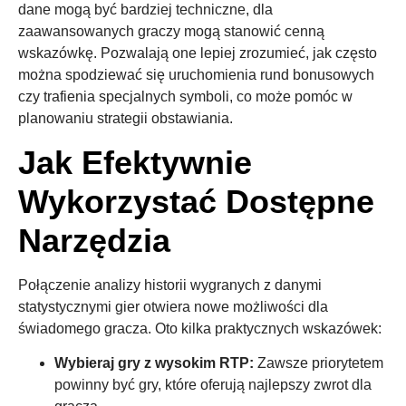
dane mogą być bardziej techniczne, dla
zaawansowanych graczy mogą stanowić cenną
wskazówkę. Pozwalają one lepiej zrozumieć, jak często
można spodziewać się uruchomienia rund bonusowych
czy trafienia specjalnych symboli, co może pomóc w
planowaniu strategii obstawiania.
Jak Efektywnie
Wykorzystać Dostępne
Narzędzia
Połączenie analizy historii wygranych z danymi
statystycznymi gier otwiera nowe możliwości dla
świadomego gracza. Oto kilka praktycznych wskazówek:
Wybieraj gry z wysokim RTP:
Zawsze priorytetem
powinny być gry, które oferują najlepszy zwrot dla