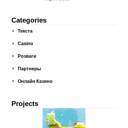
Categories
Текста
Сasino
Розваги
Партнеры
Онлайн Казино
Projects