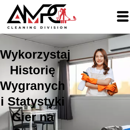
Wykorzystaj
Historię
Wygranych
i Statystyki
Gier na