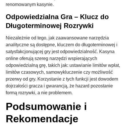
renomowanym kasynie.
Odpowiedzialna Gra – Klucz do
Długoterminowej Rozrywki
Niezależnie od tego, jak zaawansowane narzędzia
analityczne są dostępne, kluczem do długoterminowej i
satysfakcjonującej gry jest odpowiedzialność. Kasyna
online oferują szereg narzędzi wspierających
odpowiedzialną grę, takich jak: ustawianie limitów wpłat,
limitów czasowych, samowykluczenie czy możliwość
przerwy od gry. Korzystanie z tych funkcji jest dowodem
dojrzałości gracza i gwarancją, że hazard pozostanie
formą rozrywki, a nie problemem.
Podsumowanie i
Rekomendacje