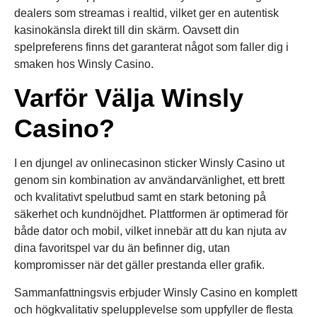
dealers som streamas i realtid, vilket ger en autentisk
kasinokänsla direkt till din skärm. Oavsett din
spelpreferens finns det garanterat något som faller dig i
smaken hos Winsly Casino.
Varför Välja Winsly
Casino?
I en djungel av onlinecasinon sticker Winsly Casino ut
genom sin kombination av användarvänlighet, ett brett
och kvalitativt spelutbud samt en stark betoning på
säkerhet och kundnöjdhet. Plattformen är optimerad för
både dator och mobil, vilket innebär att du kan njuta av
dina favoritspel var du än befinner dig, utan
kompromisser när det gäller prestanda eller grafik.
Sammanfattningsvis erbjuder Winsly Casino en komplett
och högkvalitativ spelupplevelse som uppfyller de flesta