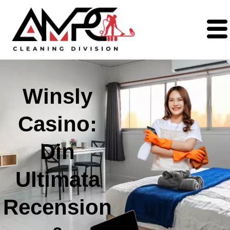
Winsly
Casino:
Din
Ultimata
Recension