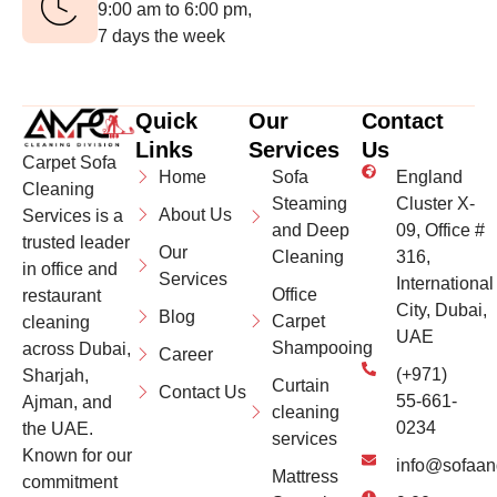
9:00 am to 6:00 pm,
7 days the week
Quick
Our
Contact
Links
Services
Us
Carpet Sofa
Home
Sofa
England
Cleaning
Steaming
Cluster X-
About Us
Services is a
and Deep
09, Office #
trusted leader
Our
Cleaning
316,
in office and
Services
International
Office
restaurant
City, Dubai,
Blog
Carpet
cleaning
UAE
Shampooing
across Dubai,
Career
(+971)
Sharjah,
Curtain
Contact Us
55-661-
Ajman, and
cleaning
0234
the UAE.
services
Known for our
info@sofaan
Mattress
commitment