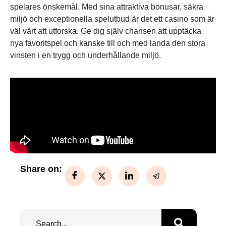
spelares önskemål. Med sina attraktiva bonusar, säkra
miljö och exceptionella spelutbud är det ett casino som är
väl värt att utforska. Ge dig själv chansen att upptäcka
nya favoritspel och kanske till och med landa den stora
vinsten i en trygg och underhållande miljö.
Share on: