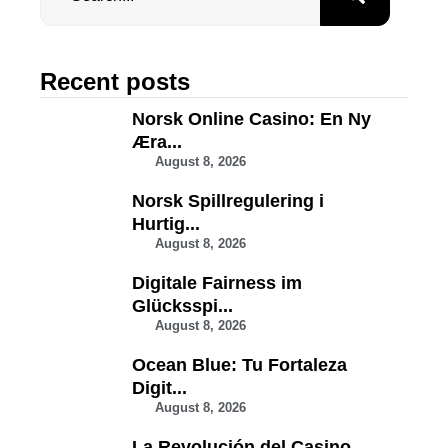
Recent posts
Norsk Online Casino: En Ny
Æra...
August 8, 2026
Norsk Spillregulering i
Hurtig...
August 8, 2026
Digitale Fairness im
Glücksspi...
August 8, 2026
Ocean Blue: Tu Fortaleza
Digit...
August 8, 2026
La Revolución del Casino