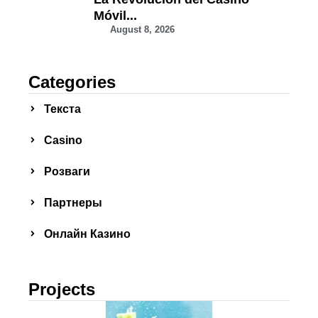
Móvil...
August 8, 2026
Categories
Текста
Сasino
Розваги
Партнеры
Онлайн Казино
Projects