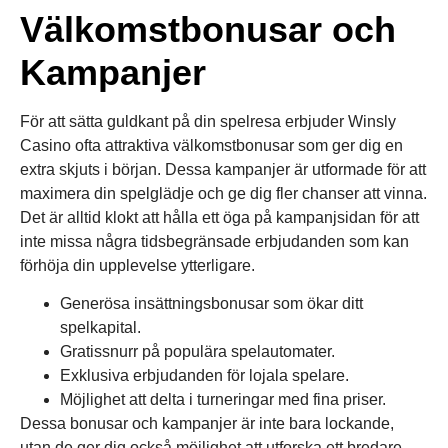
Välkomstbonusar och
Kampanjer
För att sätta guldkant på din spelresa erbjuder Winsly
Casino ofta attraktiva välkomstbonusar som ger dig en
extra skjuts i början. Dessa kampanjer är utformade för att
maximera din spelglädje och ge dig fler chanser att vinna.
Det är alltid klokt att hålla ett öga på kampanjsidan för att
inte missa några tidsbegränsade erbjudanden som kan
förhöja din upplevelse ytterligare.
Generösa insättningsbonusar som ökar ditt
spelkapital.
Gratissnurr på populära spelautomater.
Exklusiva erbjudanden för lojala spelare.
Möjlighet att delta i turneringar med fina priser.
Dessa bonusar och kampanjer är inte bara lockande,
utan de ger dig också möjlighet att utforska ett bredare