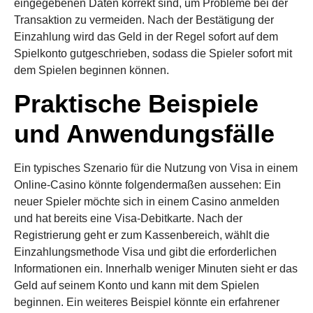
eingegebenen Daten korrekt sind, um Probleme bei der
Transaktion zu vermeiden. Nach der Bestätigung der
Einzahlung wird das Geld in der Regel sofort auf dem
Spielkonto gutgeschrieben, sodass die Spieler sofort mit
dem Spielen beginnen können.
Praktische Beispiele
und Anwendungsfälle
Ein typisches Szenario für die Nutzung von Visa in einem
Online-Casino könnte folgendermaßen aussehen: Ein
neuer Spieler möchte sich in einem Casino anmelden
und hat bereits eine Visa-Debitkarte. Nach der
Registrierung geht er zum Kassenbereich, wählt die
Einzahlungsmethode Visa und gibt die erforderlichen
Informationen ein. Innerhalb weniger Minuten sieht er das
Geld auf seinem Konto und kann mit dem Spielen
beginnen. Ein weiteres Beispiel könnte ein erfahrener