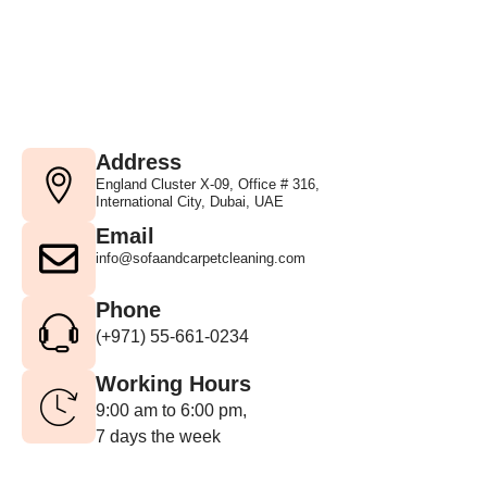
Address
England Cluster X-09, Office # 316,
International City, Dubai, UAE
Email
info@sofaandcarpetcleaning.com
Phone
(+971) 55-661-0234
Working Hours
9:00 am to 6:00 pm,
7 days the week