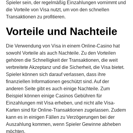
Spieler sein, der regelmäßig Einzahlungen vornimmt und
die Vorteile von Visa nutzt, um von den schnellen
Transaktionen zu profitieren.
Vorteile und Nachteile
Die Verwendung von Visa in einem Online-Casino hat
sowohl Vorteile als auch Nachteile. Zu den Vorteilen
gehören die Schnelligkeit der Transaktionen, die weit
verbreitete Akzeptanz und die Sicherheit, die Visa bietet.
Spieler können sich darauf verlassen, dass ihre
finanziellen Informationen geschützt sind. Auf der
anderen Seite gibt es auch einige Nachteile. Zum
Beispiel können einige Casinos Gebühren für
Einzahlungen mit Visa erheben, und nicht alle Visa-
Karten sind für Online-Transaktionen zugelassen. Zudem
kann es in einigen Fällen zu Verzögerungen bei der
Auszahlung kommen, wenn Spieler Gewinne abheben
möchten.