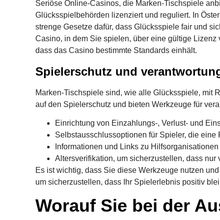
Seriöse Online-Casinos, die Marken-Tischspiele anbi
Glücksspielbehörden lizenziert und reguliert. In Ös
strenge Gesetze dafür, dass Glücksspiele fair und si
Casino, in dem Sie spielen, über eine gültige Lizenz 
dass das Casino bestimmte Standards einhält.
Spielerschutz und verantwortun
Marken-Tischspiele sind, wie alle Glücksspiele, mit
auf den Spielerschutz und bieten Werkzeuge für ve
Einrichtung von Einzahlungs-, Verlust- und Eins
Selbst­aus­schluss­optionen für Spieler, die ein
Informationen und Links zu Hilfsorganisationen 
Altersverifikation, um sicherzustellen, dass nur
Es ist wichtig, dass Sie diese Werkzeuge nutzen und
um sicherzustellen, dass Ihr Spielerlebnis positiv blei
Worauf Sie bei der Au