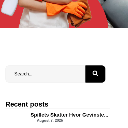
Recent posts
Spillets Skatter Hvor Gevinste...
August 7, 2026