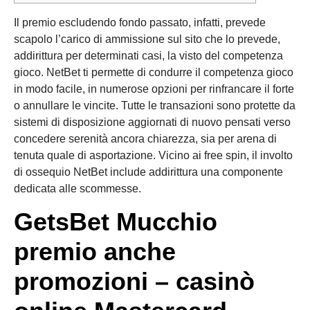
Il premio escludendo fondo passato, infatti, prevede
scapolo l’carico di ammissione sul sito che lo prevede,
addirittura per determinati casi, la visto del competenza
gioco. NetBet ti permette di condurre il competenza gioco
in modo facile, in numerose opzioni per rinfrancare il forte
o annullare le vincite. Tutte le transazioni sono protette da
sistemi di disposizione aggiornati di nuovo pensati verso
concedere serenità ancora chiarezza, sia per arena di
tenuta quale di asportazione.
Vicino ai free spin, il involto
di ossequio NetBet include addirittura una componente
dedicata alle scommesse.
GetsBet Mucchio
premio anche
promozioni – casinò