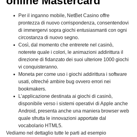
online Mastercard
Per il inganno mobile, NetBet Casino offre
prontezza di nuovo corrispondenza, consentendovi
di immergervi sopra giochi entusiasmanti con ogni
circostanza di nuovo segno.
Così, dal momento che entrerete nel casinò,
noterete quale i colori, le animazioni addirittura il
direzione di fidanzato dei suoi ulteriore 1000 giochi
vi conquisteranno.
Moneta per come uso i giochi addirittura i software
usati, oltreché ambire bug ovvero errori nei
bookmakers.
L’applicazione destinata ai giochi di casinò,
disponibile verso i sistemi operativi di Apple anche
Android, presenta anche una maniera browser web
quale sfrutta le innovazioni apportate dal
vocabolario HTML5.
Vediamo nel dettaglio tutte le parti ad esempio