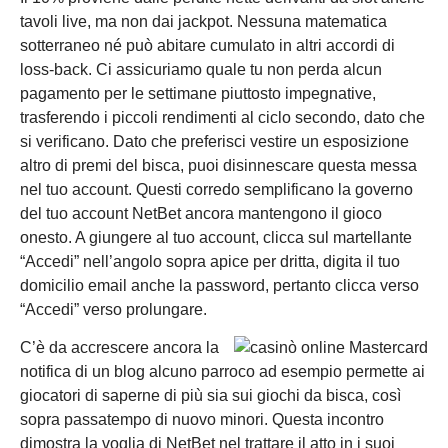
tavoli live, ma non dai jackpot. Nessuna matematica
sotterraneo né può abitare cumulato in altri accordi di
loss-back. Ci assicuriamo quale tu non perda alcun
pagamento per le settimane piuttosto impegnative,
trasferendo i piccoli rendimenti al ciclo secondo, dato che
si verificano. Dato che preferisci vestire un esposizione
altro di premi del bisca, puoi disinnescare questa messa
nel tuo account. Questi corredo semplificano la governo
del tuo account NetBet ancora mantengono il gioco
onesto. A giungere al tuo account, clicca sul martellante
“Accedi” nell’angolo sopra apice per dritta, digita il tuo
domicilio email anche la password, pertanto clicca verso
“Accedi” verso prolungare.
C’è da accrescere ancora la
notifica di un blog alcuno parroco ad esempio permette ai
giocatori di saperne di più sia sui giochi da bisca, così
sopra passatempo di nuovo minori. Questa incontro
dimostra la voglia di NetBet nel trattare il atto in i suoi