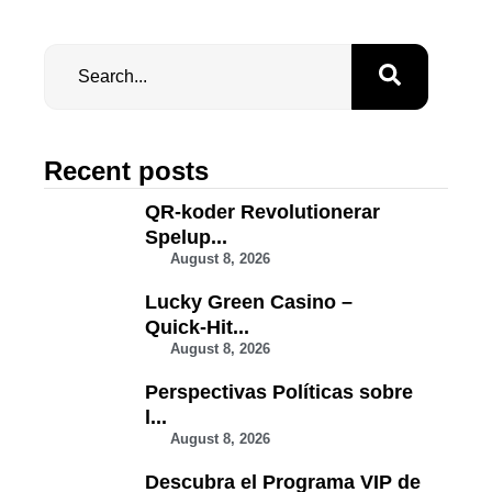
Recent posts
QR-koder Revolutionerar
Spelup...
August 8, 2026
Lucky Green Casino –
Quick‑Hit...
August 8, 2026
Perspectivas Políticas sobre
l...
August 8, 2026
Descubra el Programa VIP de