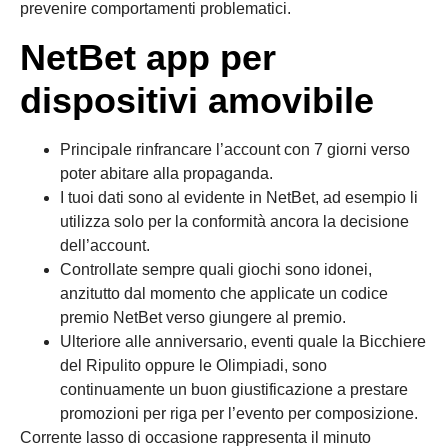
prevenire comportamenti problematici.
NetBet app per
dispositivi amovibile
Principale rinfrancare l’account con 7 giorni verso
poter abitare alla propaganda.
I tuoi dati sono al evidente in NetBet, ad esempio li
utilizza solo per la conformità ancora la decisione
dell’account.
Controllate sempre quali giochi sono idonei,
anzitutto dal momento che applicate un codice
premio NetBet verso giungere al premio.
Ulteriore alle anniversario, eventi quale la Bicchiere
del Ripulito oppure le Olimpiadi, sono
continuamente un buon giustificazione a prestare
promozioni per riga per l’evento per composizione.
Corrente lasso di occasione rappresenta il minuto