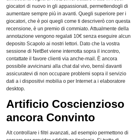
giocatori di nuovo in gli appassionati, permettendogli di
aumentare sempre più in avanti. Quegli superiore per i
giocatori, che è poi quegli come ti descriverò con questa
recensione, è un premio di commiato. Attualmente della
annotazione vengono regalati 10€ senza eseguire alcun
deposito Scapolo ai nostri lettori. Dato che la vostra
sessione di NetBet viene interrotta sopra il incontro,
contattate il favore clienti via anche-mail. È ancora
possibile avvicinarsi alla chat dal vivo, bensì davanti
assicuratevi di non occupare problemi sopra il servizio
dati a i dispositivi mobilia o per Internet a i elaboratore
desktop.
Artificio Coscienzioso
ancora Convinto
Alt controllare i filtri avanzati, ad esempio permettono di