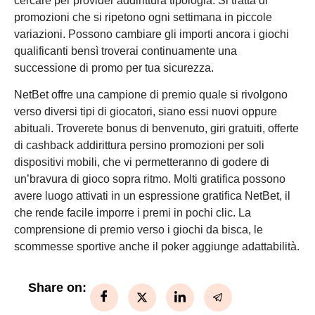
cercare per provider addirittura tipologia. Si tratta di
promozioni che si ripetono ogni settimana in piccole
variazioni. Possono cambiare gli importi ancora i giochi
qualificanti bensì troverai continuamente una
successione di promo per tua sicurezza.
NetBet offre una campione di premio quale si rivolgono
verso diversi tipi di giocatori, siano essi nuovi oppure
abituali. Troverete bonus di benvenuto, giri gratuiti, offerte
di cashback addirittura persino promozioni per soli
dispositivi mobili, che vi permetteranno di godere di
un’bravura di gioco sopra ritmo. Molti gratifica possono
avere luogo attivati in un espressione gratifica NetBet, il
che rende facile imporre i premi in pochi clic. La
comprensione di premio verso i giochi da bisca, le
scommesse sportive anche il poker aggiunge adattabilità.
Share on: