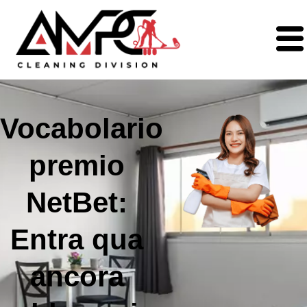
Vocabolario
premio
NetBet:
Entra qua
ancora