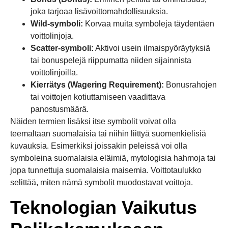
joka tarjoaa lisävoittomahdollisuuksia.
Wild-symboli:
Korvaa muita symboleja täydentäen
voittolinjoja.
Scatter-symboli:
Aktivoi usein ilmaispyöräytyksiä
tai bonuspelejä riippumatta niiden sijainnista
voittolinjoilla.
Kierrätys (Wagering Requirement):
Bonusrahojen
tai voittojen kotiuttamiseen vaadittava
panostusmäärä.
Näiden termien lisäksi itse symbolit voivat olla
teemaltaan suomalaisia tai niihin liittyä suomenkielisiä
kuvauksia. Esimerkiksi joissakin peleissä voi olla
symboleina suomalaisia eläimiä, mytologisia hahmoja tai
jopa tunnettuja suomalaisia maisemia. Voittotaulukko
selittää, miten nämä symbolit muodostavat voittoja.
Teknologian Vaikutus