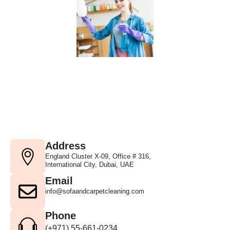
Address
England Cluster X-09, Office # 316,
International City, Dubai, UAE
Email
info@sofaandcarpetcleaning.com
Phone
(+971) 55-661-0234