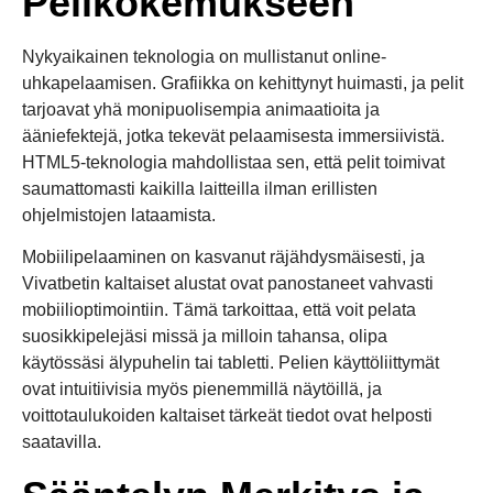
Pelikokemukseen
Nykyaikainen teknologia on mullistanut online-
uhkapelaamisen. Grafiikka on kehittynyt huimasti, ja pelit
tarjoavat yhä monipuolisempia animaatioita ja
ääniefektejä, jotka tekevät pelaamisesta immersiivistä.
HTML5-teknologia mahdollistaa sen, että pelit toimivat
saumattomasti kaikilla laitteilla ilman erillisten
ohjelmistojen lataamista.
Mobiilipelaaminen on kasvanut räjähdysmäisesti, ja
Vivatbetin kaltaiset alustat ovat panostaneet vahvasti
mobiilioptimointiin. Tämä tarkoittaa, että voit pelata
suosikkipelejäsi missä ja milloin tahansa, olipa
käytössäsi älypuhelin tai tabletti. Pelien käyttöliittymät
ovat intuitiivisia myös pienemmillä näytöillä, ja
voittotaulukoiden kaltaiset tärkeät tiedot ovat helposti
saatavilla.