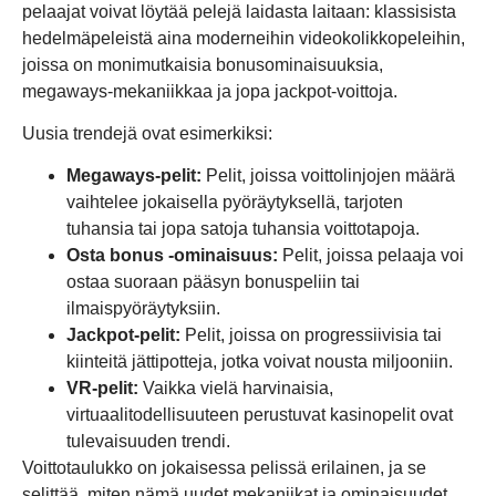
pelaajat voivat löytää pelejä laidasta laitaan: klassisista
hedelmäpeleistä aina moderneihin videokolikkopeleihin,
joissa on monimutkaisia bonusominaisuuksia,
megaways-mekaniikkaa ja jopa jackpot-voittoja.
Uusia trendejä ovat esimerkiksi:
Megaways-pelit:
Pelit, joissa voittolinjojen määrä
vaihtelee jokaisella pyöräytyksellä, tarjoten
tuhansia tai jopa satoja tuhansia voittotapoja.
Osta bonus -ominaisuus:
Pelit, joissa pelaaja voi
ostaa suoraan pääsyn bonuspeliin tai
ilmaispyöräytyksiin.
Jackpot-pelit:
Pelit, joissa on progressiivisia tai
kiinteitä jättipotteja, jotka voivat nousta miljooniin.
VR-pelit:
Vaikka vielä harvinaisia,
virtuaalitodellisuuteen perustuvat kasinopelit ovat
tulevaisuuden trendi.
Voittotaulukko on jokaisessa pelissä erilainen, ja se
selittää, miten nämä uudet mekaniikat ja ominaisuudet