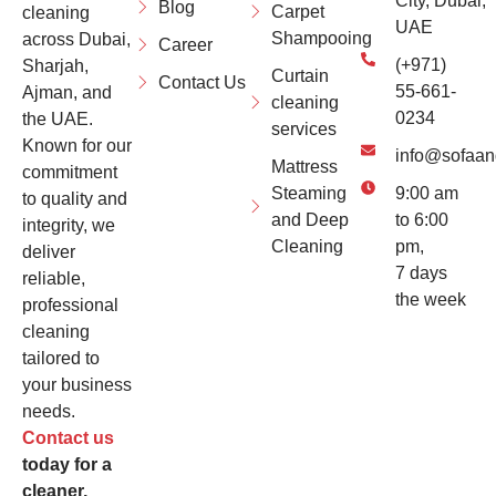
City, Dubai,
Blog
Carpet
cleaning
UAE
Shampooing
across Dubai,
Career
(+971)
Sharjah,
Curtain
Contact Us
55-661-
Ajman, and
cleaning
0234
the UAE.
services
Known for our
info@sofaan
Mattress
commitment
Steaming
9:00 am
to quality and
and Deep
to 6:00
integrity, we
Cleaning
pm,
deliver
7 days
reliable,
the week
professional
cleaning
tailored to
your business
needs.
Contact us
today for a
cleaner,