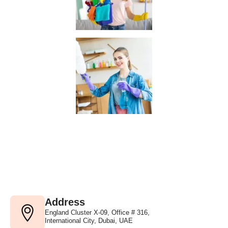
Address
England Cluster X-09, Office # 316,
International City, Dubai, UAE