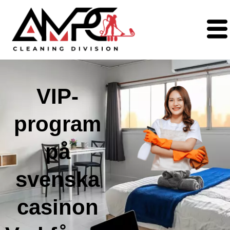
VIP-
program
på
svenska
casinon