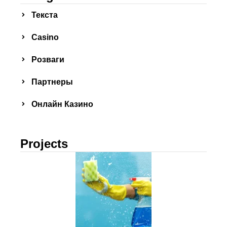
Текста
Сasino
Розваги
Партнеры
Онлайн Казино
Projects