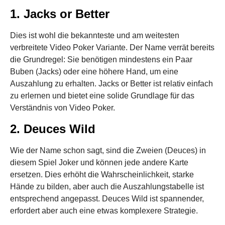
1. Jacks or Better
Dies ist wohl die bekannteste und am weitesten
verbreitete Video Poker Variante. Der Name verrät bereits
die Grundregel: Sie benötigen mindestens ein Paar
Buben (Jacks) oder eine höhere Hand, um eine
Auszahlung zu erhalten. Jacks or Better ist relativ einfach
zu erlernen und bietet eine solide Grundlage für das
Verständnis von Video Poker.
2. Deuces Wild
Wie der Name schon sagt, sind die Zweien (Deuces) in
diesem Spiel Joker und können jede andere Karte
ersetzen. Dies erhöht die Wahrscheinlichkeit, starke
Hände zu bilden, aber auch die Auszahlungstabelle ist
entsprechend angepasst. Deuces Wild ist spannender,
erfordert aber auch eine etwas komplexere Strategie.