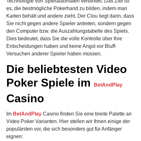
Technologie von Spielautomaten verbindet. Das Ziel ist
es, die bestmögliche Pokerhand zu bilden, indem man
Karten behält und andere zieht. Der Clou liegt darin, dass
Sie nicht gegen andere Spieler antreten, sondern gegen
den Computer bzw. die Auszahlungstabelle des Spiels.
Dies bedeutet, dass Sie die volle Kontrolle über Ihre
Entscheidungen haben und keine Angst vor Bluff-
Versuchen anderer Spieler haben müssen.
Die beliebtesten Video
Poker Spiele im
BetAndPlay
Casino
Im
BetAndPlay
Casino finden Sie eine breite Palette an
Video Poker Varianten. Hier stellen wir Ihnen einige der
populärsten vor, die sich besonders gut für Anfänger
eignen: