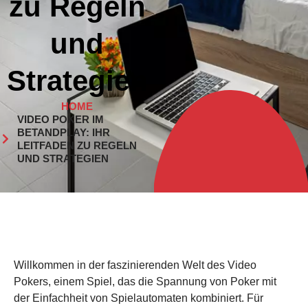
zu Regeln
und
Strategien
HOME
VIDEO POKER IM
BETANDPLAY: IHR
LEITFADEN ZU REGELN
UND STRATEGIEN
Willkommen in der faszinierenden Welt des Video
Pokers, einem Spiel, das die Spannung von Poker mit
der Einfachheit von Spielautomaten kombiniert. Für