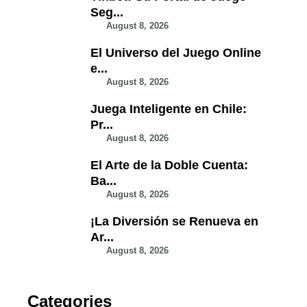
Seg...
August 8, 2026
El Universo del Juego Online
e...
August 8, 2026
Juega Inteligente en Chile:
Pr...
August 8, 2026
El Arte de la Doble Cuenta:
Ba...
August 8, 2026
¡La Diversión se Renueva en
Ar...
August 8, 2026
Categories