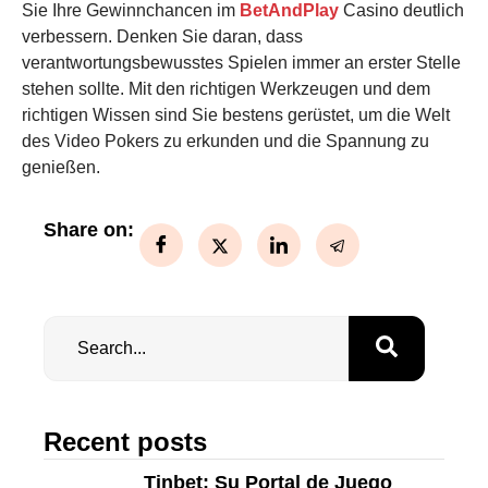
Sie Ihre Gewinnchancen im
BetAndPlay
Casino deutlich
verbessern. Denken Sie daran, dass
verantwortungsbewusstes Spielen immer an erster Stelle
stehen sollte. Mit den richtigen Werkzeugen und dem
richtigen Wissen sind Sie bestens gerüstet, um die Welt
des Video Pokers zu erkunden und die Spannung zu
genießen.
Share on:
Recent posts
Tinbet: Su Portal de Juego