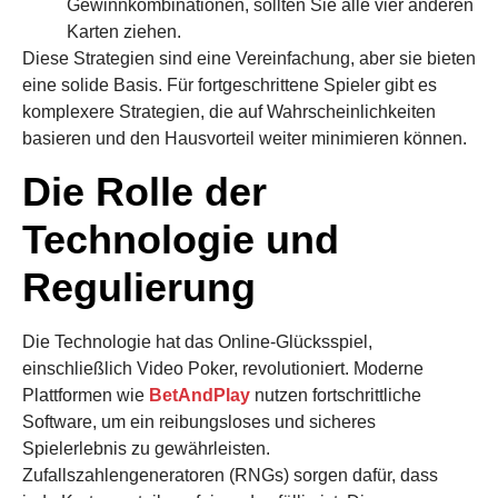
Gewinnkombinationen, sollten Sie alle vier anderen
Karten ziehen.
Diese Strategien sind eine Vereinfachung, aber sie bieten
eine solide Basis. Für fortgeschrittene Spieler gibt es
komplexere Strategien, die auf Wahrscheinlichkeiten
basieren und den Hausvorteil weiter minimieren können.
Die Rolle der
Technologie und
Regulierung
Die Technologie hat das Online-Glücksspiel,
einschließlich Video Poker, revolutioniert. Moderne
Plattformen wie
BetAndPlay
nutzen fortschrittliche
Software, um ein reibungsloses und sicheres
Spielerlebnis zu gewährleisten.
Zufallszahlengeneratoren (RNGs) sorgen dafür, dass