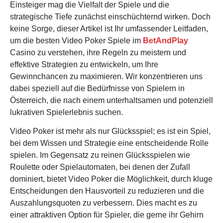
Einsteiger mag die Vielfalt der Spiele und die
strategische Tiefe zunächst einschüchternd wirken. Doch
keine Sorge, dieser Artikel ist Ihr umfassender Leitfaden,
um die besten Video Poker Spiele im
BetAndPlay
Casino zu verstehen, ihre Regeln zu meistern und
effektive Strategien zu entwickeln, um Ihre
Gewinnchancen zu maximieren. Wir konzentrieren uns
dabei speziell auf die Bedürfnisse von Spielern in
Österreich, die nach einem unterhaltsamen und potenziell
lukrativen Spielerlebnis suchen.
Video Poker ist mehr als nur Glücksspiel; es ist ein Spiel,
bei dem Wissen und Strategie eine entscheidende Rolle
spielen. Im Gegensatz zu reinen Glücksspielen wie
Roulette oder Spielautomaten, bei denen der Zufall
dominiert, bietet Video Poker die Möglichkeit, durch kluge
Entscheidungen den Hausvorteil zu reduzieren und die
Auszahlungsquoten zu verbessern. Dies macht es zu
einer attraktiven Option für Spieler, die gerne ihr Gehirn