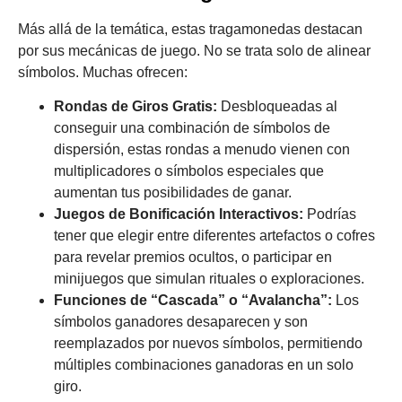
Más allá de la temática, estas tragamonedas destacan
por sus mecánicas de juego. No se trata solo de alinear
símbolos. Muchas ofrecen:
Rondas de Giros Gratis:
Desbloqueadas al
conseguir una combinación de símbolos de
dispersión, estas rondas a menudo vienen con
multiplicadores o símbolos especiales que
aumentan tus posibilidades de ganar.
Juegos de Bonificación Interactivos:
Podrías
tener que elegir entre diferentes artefactos o cofres
para revelar premios ocultos, o participar en
minijuegos que simulan rituales o exploraciones.
Funciones de “Cascada” o “Avalancha”:
Los
símbolos ganadores desaparecen y son
reemplazados por nuevos símbolos, permitiendo
múltiples combinaciones ganadoras en un solo
giro.