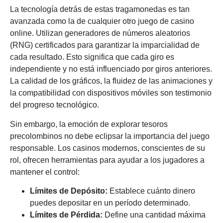
La tecnología detrás de estas tragamonedas es tan
avanzada como la de cualquier otro juego de casino
online. Utilizan generadores de números aleatorios
(RNG) certificados para garantizar la imparcialidad de
cada resultado. Esto significa que cada giro es
independiente y no está influenciado por giros anteriores.
La calidad de los gráficos, la fluidez de las animaciones y
la compatibilidad con dispositivos móviles son testimonio
del progreso tecnológico.
Sin embargo, la emoción de explorar tesoros
precolombinos no debe eclipsar la importancia del juego
responsable. Los casinos modernos, conscientes de su
rol, ofrecen herramientas para ayudar a los jugadores a
mantener el control:
Límites de Depósito:
Establece cuánto dinero
puedes depositar en un período determinado.
Límites de Pérdida:
Define una cantidad máxima