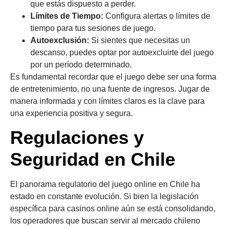
que estás dispuesto a perder.
Límites de Tiempo:
Configura alertas o límites de
tiempo para tus sesiones de juego.
Autoexclusión:
Si sientes que necesitas un
descanso, puedes optar por autoexcluirte del juego
por un período determinado.
Es fundamental recordar que el juego debe ser una forma
de entretenimiento, no una fuente de ingresos. Jugar de
manera informada y con límites claros es la clave para
una experiencia positiva y segura.
Regulaciones y
Seguridad en Chile
El panorama regulatorio del juego online en Chile ha
estado en constante evolución. Si bien la legislación
específica para casinos online aún se está consolidando,
los operadores que buscan servir al mercado chileno