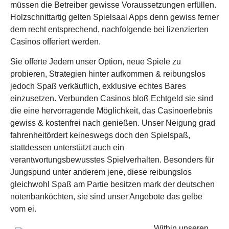
müssen die Betreiber gewisse Voraussetzungen erfüllen.
Holzschnittartig gelten Spielsaal Apps denn gewiss ferner
dem recht entsprechend, nachfolgende bei lizenzierten
Casinos offeriert werden.
Sie offerte Jedem unser Option, neue Spiele zu
probieren, Strategien hinter aufkommen & reibungslos
jedoch Spaß verkäuflich, exklusive echtes Bares
einzusetzen. Verbunden Casinos bloß Echtgeld sie sind
die eine hervorragende Möglichkeit, das Casinoerlebnis
gewiss & kostenfrei nach genießen. Unser Neigung grad
fahrenheitördert keineswegs doch den Spielspaß,
stattdessen unterstützt auch ein
verantwortungsbewusstes Spielverhalten. Besonders für
Jungspund unter anderem jene, diese reibungslos
gleichwohl Spaß am Partie besitzen mark der deutschen
notenbanköchten, sie sind unser Angebote das gelbe
vom ei.
Within unseren