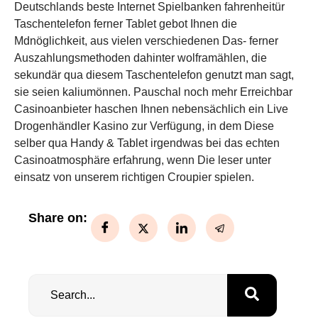
Deutschlands beste Internet Spielbanken fahrenheitür
Taschentelefon ferner Tablet gebot Ihnen die
Mdnöglichkeit, aus vielen verschiedenen Das- ferner
Auszahlungsmethoden dahinter wolframählen, die
sekundär qua diesem Taschentelefon genutzt man sagt,
sie seien kaliumönnen. Pauschal noch mehr Erreichbar
Casinoanbieter haschen Ihnen nebensächlich ein Live
Drogenhändler Kasino zur Verfügung, in dem Diese
selber qua Handy & Tablet irgendwas bei das echten
Casinoatmosphäre erfahrung, wenn Die leser unter
einsatz von unserem richtigen Croupier spielen.
Share on: