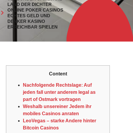
LAND DER DICHTER
ONLINE POKER CASINOS
ECHTES GELD UND
DENKER KASINO
ERREICHBAR SPIELEN
Content
Nachfolgende Rechtslage: Auf
jeden fall unter anderem legal as
part of Ostmark vortragen
Weshalb unsereiner Jedem ihr
mobiles Casinos anraten
LeoVegas – starke Andere hinter
Bitcoin Casinos