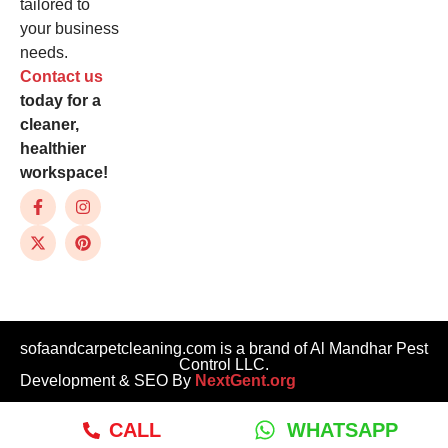
tailored to
your business
needs.
Contact us
today for a
cleaner,
healthier
workspace!
sofaandcarpetcleaning.com is a brand of Al Mandhar Pest
Control LLC.
Development & SEO By
NextGent.org
CALL
WHATSAPP