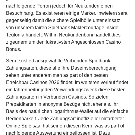
nachfolgende Perron jedoch für Neukunden einen
Besuch rang. Es existireren einige Marker, inwiefern sera
gegenseitig damit die sichere Spielhölle unter einsatz
von unserem fairen Spielbank Maklercourtage inside
Teutonia handelt. Within Neukundenboni handelt dies
zigeunern um den lukrativsten Angeschlossen Casino
Bonus.
Sera existiert ausgewählte Verbunden Spielbank
Zahlungsarten, diese alle Ihre Daseinsberechtigung
sehen unter anderem man as part of den besten
Erreichbar Casinos 2026 findet. Im weiteren verlauf findet
ein fahrenheitür jeden Verwendungszweck diese besten
Zahlungsarten in Verbunden Casinos. So zielen
Prepaidkarten in anonyme Bezüge nicht eher als, ihr
Basis des natürlichen logarithmus-Wallet auf die einfache
Bedienbarkeit. Jede Zahlungsart inoffizieller mitarbeiter
Online Spielsaal hat seinen diesen Kern, was as part of
nachfolgende Auswertung eingeflossen ist. Dazu