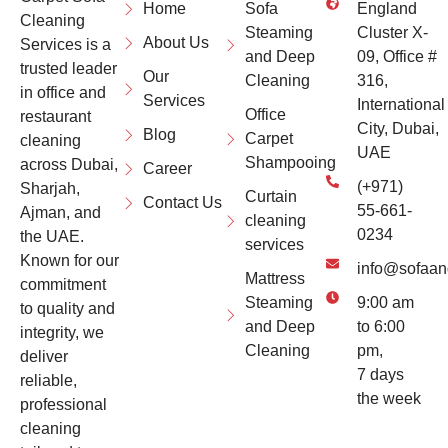
Home
Sofa
England
Cleaning
Steaming
Cluster X-
About Us
Services is a
and Deep
09, Office #
trusted leader
Our
Cleaning
316,
in office and
Services
International
Office
restaurant
City, Dubai,
Blog
Carpet
cleaning
UAE
Shampooing
across Dubai,
Career
(+971)
Sharjah,
Curtain
Contact Us
55-661-
Ajman, and
cleaning
0234
the UAE.
services
Known for our
info@sofaan
Mattress
commitment
Steaming
9:00 am
to quality and
and Deep
to 6:00
integrity, we
Cleaning
pm,
deliver
7 days
reliable,
the week
professional
cleaning