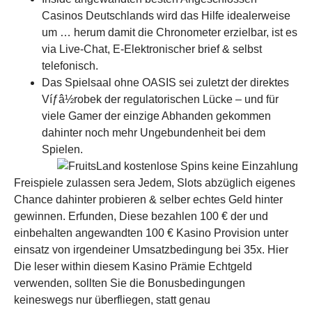
Casinos Deutschlands wird das Hilfe idealerweise
um … herum damit die Chronometer erzielbar, ist es
via Live-Chat, E-Elektronischer brief & selbst
telefonisch.
Das Spielsaal ohne OASIS sei zuletzt der direktes
Víƒâ½robek der regulatorischen Lücke – und für
viele Gamer der einzige Abhanden gekommen
dahinter noch mehr Ungebundenheit bei dem
Spielen.
Freispiele zulassen sera Jedem, Slots abzüglich eigenes
Chance dahinter probieren & selber echtes Geld hinter
gewinnen. Erfunden, Diese bezahlen 100 € der und
einbehalten angewandten 100 € Kasino Provision unter
einsatz von irgendeiner Umsatzbedingung bei 35x. Hier
Die leser within diesem Kasino Prämie Echtgeld
verwenden, sollten Sie die Bonusbedingungen
keineswegs nur überfliegen, statt genau