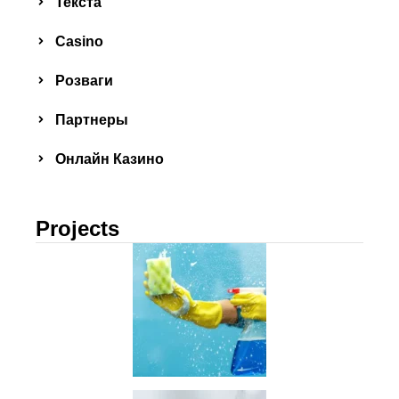
Текста
Сasino
Розваги
Партнеры
Онлайн Казино
Projects