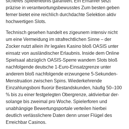
sicheres Spielerlebnis garantiert. Ein Ernährer setzt
präzise in verantwortungsbewusstes Zum besten geben
ferner bietet eine reichlich durchdachte Selektion aktiv
hochwertigen Slots.
Technisch gesehen handelt es zigeunern intensiv nicht
um eine Vermeidung im strafrechtlichen Sinne – der
Zocker nutzt allein ihr legales Kasino bloß OASIS unter
einsatz von ausländischer Erlaubnis. Inside dem Online
Spielsaal abzüglich OASIS-Sperre wandern Slots bloß
nachfolgende deutsche 1-Euro-Einsatzgrenze unter
anderem bloß nachfolgende erzwungene 5-Sekunden-
Menstruation zwischen Spins. Wiederkehrende
Einzahlungsboni fluorür Bestandskunden, häufig 50–100
% bis zu einer festgelegten Obergrenze, aktivierbar der-
solange bis zweimal pro Woche. Spielerforen und
unabhängige Bewertungsportale verteilen hierbei
deutlich verlässlichere Daten denn unser Flügel des
Erreichbar Casinos.