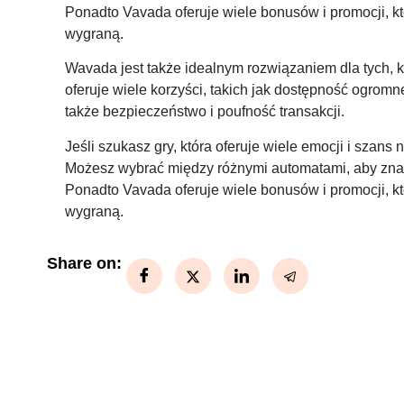
Ponadto Vavada oferuje wiele bonusów i promocji, 
wygraną.
Wavada jest także idealnym rozwiązaniem dla tych, kt
oferuje wiele korzyści, takich jak dostępność ogromn
także bezpieczeństwo i poufność transakcji.
Jeśli szukasz gry, która oferuje wiele emocji i szan
Możesz wybrać między różnymi automatami, aby znale
Ponadto Vavada oferuje wiele bonusów i promocji, 
wygraną.
Share on: