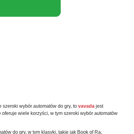
je szeroki wybór automatów do gry, to
vavada
jest
 oferuje wiele korzyści, w tym szeroki wybór automatów
ów do gry, w tym klasyki, takie jak Book of Ra,