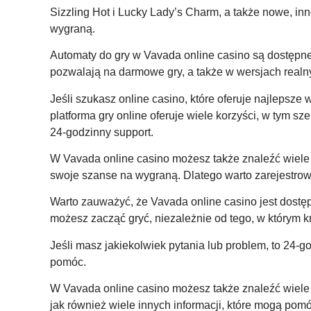
Sizzling Hot i Lucky Lady’s Charm, a także nowe, inn
wygraną.
Automaty do gry w Vavada online casino są dostępne
pozwalają na darmowe gry, a także w wersjach realny
Jeśli szukasz online casino, które oferuje najlepsze
platforma gry online oferuje wiele korzyści, w tym sz
24-godzinny support.
W Vavada online casino możesz także znaleźć wiele
swoje szanse na wygraną. Dlatego warto zarejestrowa
Warto zauważyć, że Vavada online casino jest dostęp
możesz zacząć gryć, niezależnie od tego, w którym kr
Jeśli masz jakiekolwiek pytania lub problem, to 24-g
pomóc.
W Vavada online casino możesz także znaleźć wiele i
jak również wiele innych informacji, które mogą pomó