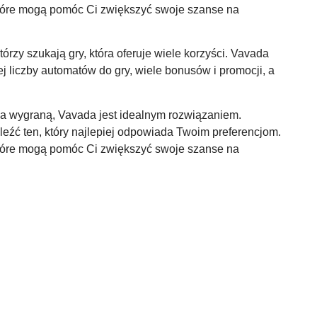
które mogą pomóc Ci zwiększyć swoje szanse na
órzy szukają gry, która oferuje wiele korzyści. Vavada
ej liczby automatów do gry, wiele bonusów i promocji, a
s na wygraną, Vavada jest idealnym rozwiązaniem.
źć ten, który najlepiej odpowiada Twoim preferencjom.
które mogą pomóc Ci zwiększyć swoje szanse na