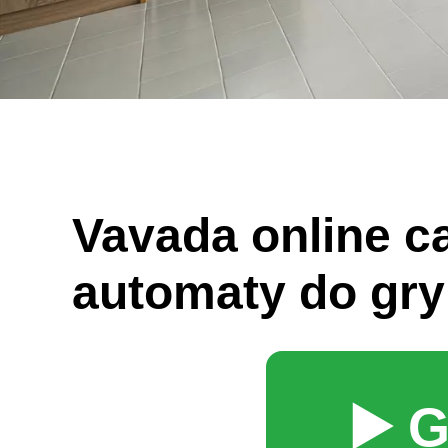
Vavada online c
automaty do gry
▶️ 