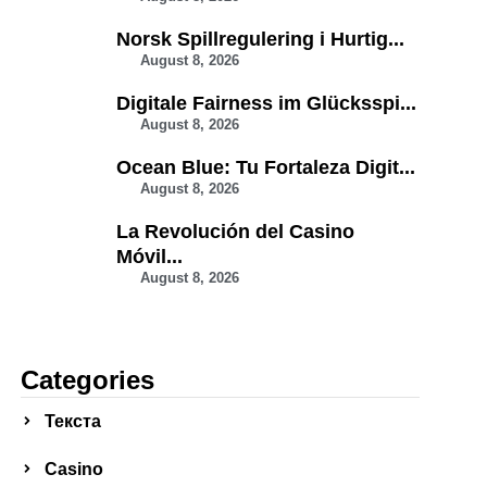
Norsk Spillregulering i Hurtig...
August 8, 2026
Digitale Fairness im Glücksspi...
August 8, 2026
Ocean Blue: Tu Fortaleza Digit...
August 8, 2026
La Revolución del Casino
Móvil...
August 8, 2026
Categories
Текста
Сasino