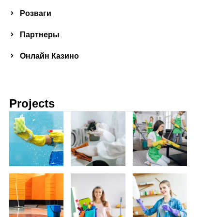
Розваги
Партнеры
Онлайн Казино
Projects