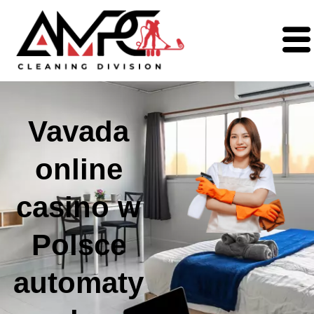
Vavada
online
casino w
Polsce
automaty