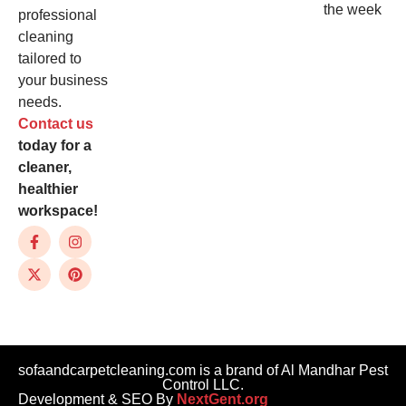
the week
professional
cleaning
tailored to
your business
needs.
Contact us
today for a
cleaner,
healthier
workspace!
sofaandcarpetcleaning.com is a brand of Al Mandhar Pest
Control LLC.
Development & SEO By
NextGent.org