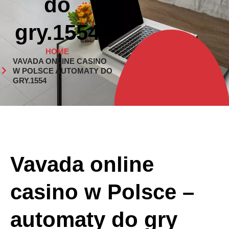
do
gry.1554
HOME
VAVADA ONLINE CASINO
W POLSCE AUTOMATY DO
GRY.1554
Vavada online
casino w Polsce –
automaty do gry