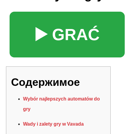
▶️ GRAĆ
Содержимое
Wybór najlepszych automatów do
gry
Wady i zalety gry w Vavada