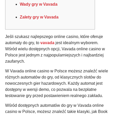
Wady gry w Vavada
Zalety gry w Vavada
Jeśli szukasz najlepszego online casino, które oferuje
automaty do gry, to
vavada
jest idealnym wyborem.
Wśród wielu dostępnych opcji, Vavada online casino w
Polsce jest jednym z najpopularniejszych i najbardziej
zaufanych.
W Vavada online casino w Polsce możesz znaleźć wiele
różnych automatów do gry, od klasycznych slotów do
nowoczesnych gier hazardowych. Każdy automat jest
dostępny w wersji demo, co pozwala na bezpłatne
testowanie gry przed postawieniem realnego zakładu.
Wśród dostępnych automatów do gry w Vavada online
casino w Polsce, możesz znaleźć takie klasyki, jak Book