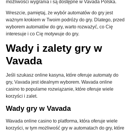
możliwości wygrania i są dostępne w Vavada Polska.
Wreszcie, pamiętaj, że wybór automatów do gry jest
ważnym krokiem w Twoim podróży do gry. Dlatego, przed
wyborem automatów do gry, warto rozważyć, co Cię
interesuje i co Cię motywuje do gry.
Wady i zalety gry w
Vavada
Jeśli szukasz online kasyna, które oferuje automaty do
gry, Vavada jest idealnym wyborem. Wavada online
casino to popularne rozwiązanie, które oferuje wiele
korzyści i zalet.
Wady gry w Vavada
Wavada online casino to platforma, która oferuje wiele
korzyści, w tym możliwość gry w automatach do gry, które