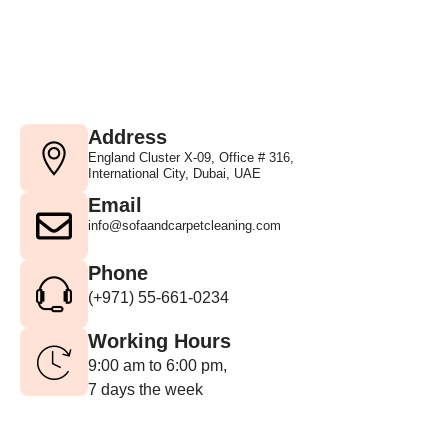
Address
England Cluster X-09, Office # 316,
International City, Dubai, UAE
Email
info@sofaandcarpetcleaning.com
Phone
(+971) 55-661-0234
Working Hours
9:00 am to 6:00 pm,
7 days the week