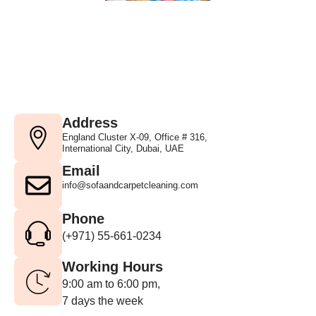
Address
England Cluster X-09, Office # 316,
International City, Dubai, UAE
Email
info@sofaandcarpetcleaning.com
Phone
(+971) 55-661-0234
Working Hours
9:00 am to 6:00 pm,
7 days the week