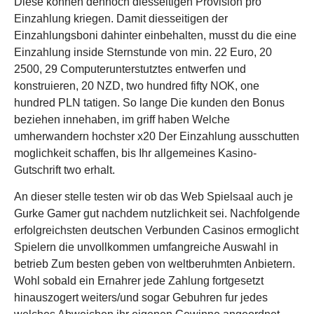
Diese konnen dennoch diesseitigen Provision pro
Einzahlung kriegen. Damit diesseitigen der
Einzahlungsboni dahinter einbehalten, musst du die eine
Einzahlung inside Sternstunde von min. 22 Euro, 20
2500, 29 Computerunterstutztes entwerfen und
konstruieren, 20 NZD, two hundred fifty NOK, one
hundred PLN tatigen. So lange Die kunden den Bonus
beziehen innehaben, im griff haben Welche
umherwandern hochster x20 Der Einzahlung ausschutten
moglichkeit schaffen, bis Ihr allgemeines Kasino-
Gutschrift two erhalt.
An dieser stelle testen wir ob das Web Spielsaal auch je
Gurke Gamer gut nachdem nutzlichkeit sei. Nachfolgende
erfolgreichsten deutschen Verbunden Casinos ermoglicht
Spielern die unvollkommen umfangreiche Auswahl in
betrieb Zum besten geben von weltberuhmten Anbietern.
Wohl sobald ein Ernahrer jede Zahlung fortgesetzt
hinauszogert weiters/und sogar Gebuhren fur jedes