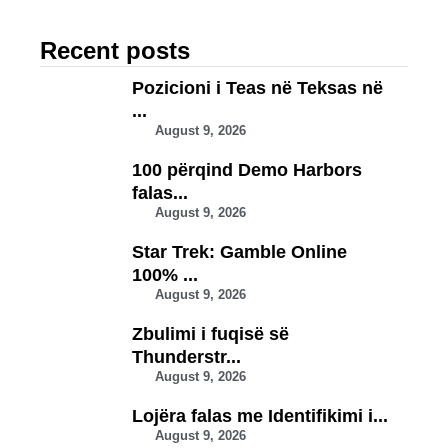
Recent posts
Pozicioni i Teas në Teksas në
...
August 9, 2026
100 përqind Demo Harbors
falas...
August 9, 2026
Star Trek: Gamble Online
100% ...
August 9, 2026
Zbulimi i fuqisë së
Thunderstr...
August 9, 2026
Lojëra falas me Identifikimi i...
August 9, 2026