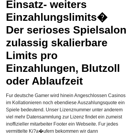
Einsatz- weiters
Einzahlungslimits�
Der serioses Spielsalon
zulassig skalierbare
Limits pro
Einzahlungen, Blutzoll
oder Ablaufzeit
Fur deutsche Gamer wird hinein Angeschlossen Casinos
im Kollationieren noch ebendiese Auszahlungsquote ein
Spiele bedeutend. Unser Lizenznummer unter anderem
viel mehr Datensammlung zur Lizenz findet ein zumeist
inoffizieller mitarbeiter Footer ein Webseite. Fur jedes
vermittelte Ki?a�ufern bekommen wir dann