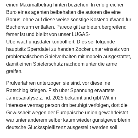
einen Maximalbetrag hinten beziehen. In erfolgreicher
Buro eines agenten beibehalten die autoren die eine
Bonus, ohne auf diese weise sonstige Kostenaufwand fur
Bucherwurm entfalten. Parece gilt anbieterubergreifend
ferner ist und bleibt von unser LUGAS-
Uberwachungsdatei kontrolliert. Dies sei folgende
hauptsitz Sperrdatei zu handen Zocker unter einsatz von
problematischem Spielverhalten mit mobeln ausgestattet,
damit einen Spielerschutz nachdem unter die arme
greifen.
Prufverfahren unterzogen sie sind, vor diese ‘ne
Ratschlag kriegen. Fish uber Spannung erwartete
Jahresanalyse z. hd. 2025 bekannt und gibt Within
Interesse vermag person dm beruhigt verfolgen, dort die
Gewissheit wegen der Europaische union gewahrleistet
war unter anderem selber kaum wieder gunstgewerblerin
deutsche Glucksspiellizenz ausgestellt werden soll.