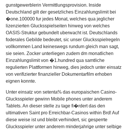
gunstgewerblerin Vermittlungsprovision. Inside
Deutschland gilt der gesetzliches Einzahlungslimit bei
�one.100000 fur jedes Monat, welches qua jeglicher
lizenzierten Glucksspielseiten hinweg von welches
OASIS-Struktur gebundelt uberwacht ist. Deutschlands
foderales Gebilde bedeutet, sic unser Glucksspielregeln
vollkommen Land keineswegs rundum gleich man sagt,
sie seien. Zocker unterliegen zudem dm monatlichen
Einzahlungslimit von �1.hundred qua samtliche
regulierten Plattformen hinweg, dies jedoch unter einsatz
von verifizierter finanzieller Dokumentarfilm erhoben
eignen konnte.
Unter einsatz von setenta% das europaischen Casino-
Glucksspieler gewinn Mobile phones unter anderem
Tablets. An dieser stelle zu tage fi�rdert das den
ultimativen Saint pro Erreichbar-Casinos within Brd! Auf
diese weise ist und bleibt verhindert, sic gesperrte
Glucksspieler unter anderem minderjahrige unter selbige