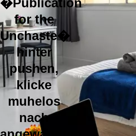
�Publication
for the
Unchaste�
hinter
pushen,
klicke
muhelos
nach
angewandten