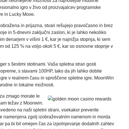
li boste neomejene možnosti za najnovejše mobilne
rofesionalno igro v živo od proizvajalcev programske
ive in Lucky Move.
obražena in prijazna, stvari rešujejo pravočasno in brez
je in 5-dnevni zaključni zaslon, ki je lahko nekoliko
m denarjem v višini 1 €, kar je najnižja stopnja, ki sem
om od 125 % na voljo okoli 5 €, kar so osnovne stopnje v
er s šestimi stotinami. Vaša spletna stran gosti
opreme, s stavami 100HP, tako da jih lahko dobite
, igre v realnem času in sproščene spletne igre. MoonWin
arodne in lokalne možnosti.
 za zmago morate le
nimam težav z Moonwin.
avedeno na naši spletni strani, vsekakor preverite
h je namenjena zgolj izobraževalnim namenom in morda
r pa bi bil omejen čas za izpolnjevanje dodatnih zahtev