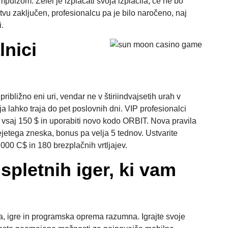
impulzom. Želel je izplačati svoja izplačila, če ne bo
tvu zaključen, profesionalcu pa je bilo naročeno, naj
i.
lnici
ibližno eni uri, vendar ne v štiriindvajsetih urah v
a lahko traja do pet poslovnih dni. VIP profesionalci
iti vsaj 150 $ in uporabiti novo kodo ORBIT. Nova pravila
ejetega zneska, bonus pa velja 5 tednov. Ustvarite
000 C$ in 180 brezplačnih vrtljajev.
 spletnih iger, ki vam
ja, igre in programska oprema razumna. Igrajte svoje