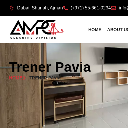
Dubai, Sharjah, Ajman
(+971) 55-661-0234
info
HOME
ABOUT U
Trener Pavia
HOME
TRENER PAVIA