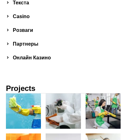
Текста
Сasino
Розваги
Партнеры
Онлайн Казино
Projects