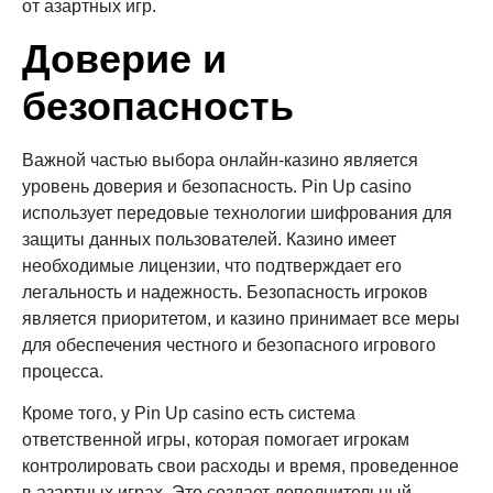
от азартных игр.
Доверие и
безопасность
Важной частью выбора онлайн-казино является
уровень доверия и безопасность. Pin Up casino
использует передовые технологии шифрования для
защиты данных пользователей. Казино имеет
необходимые лицензии, что подтверждает его
легальность и надежность. Безопасность игроков
является приоритетом, и казино принимает все меры
для обеспечения честного и безопасного игрового
процесса.
Кроме того, у Pin Up casino есть система
ответственной игры, которая помогает игрокам
контролировать свои расходы и время, проведенное
в азартных играх. Это создает дополнительный