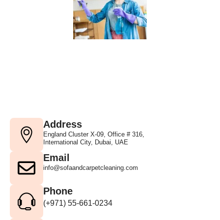
Address
England Cluster X-09, Office # 316,
International City, Dubai, UAE
Email
info@sofaandcarpetcleaning.com
Phone
(+971) 55-661-0234