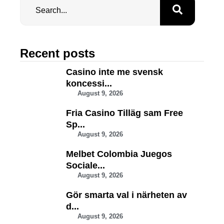
Recent posts
Casino inte me svensk
koncessi...
August 9, 2026
Fria Casino Tilläg sam Free
Sp...
August 9, 2026
Melbet Colombia Juegos
Sociale...
August 9, 2026
Gör smarta val i närheten av
d...
August 9, 2026