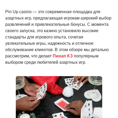
Pin Up casino — это современная площадка для
азартных игр, предлагающая игрокам широкий выбор
развлечений и привлекательные бонусы. С момента
своего запуска, это казино установило высокие
стандарты для игрового опыта, сочетая
увлекательные игры, надежность и отличное
обслуживание клиентов. В этом обзоре мы детально
рассмотрим, что делает
Пинап КЗ
популярным
выбором среди любителей азартных игр.