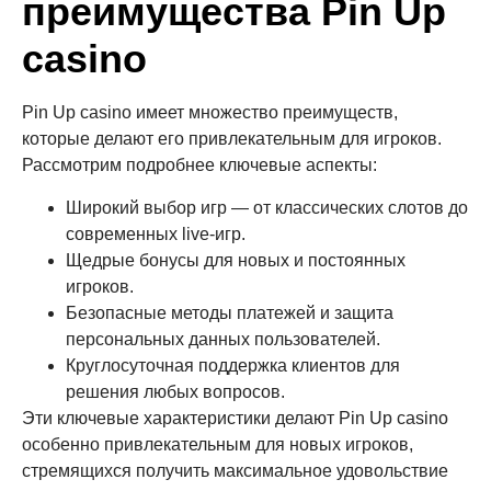
преимущества Pin Up
casino
Pin Up casino имеет множество преимуществ,
которые делают его привлекательным для игроков.
Рассмотрим подробнее ключевые аспекты:
Широкий выбор игр — от классических слотов до
современных live-игр.
Щедрые бонусы для новых и постоянных
игроков.
Безопасные методы платежей и защита
персональных данных пользователей.
Круглосуточная поддержка клиентов для
решения любых вопросов.
Эти ключевые характеристики делают Pin Up casino
особенно привлекательным для новых игроков,
стремящихся получить максимальное удовольствие