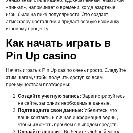
Уникальный стиль казино, вдохновленный тематикой
«пин-ап», напоминает о времени, когда азартные
игры были на пике популярности. Это создает
атмосферу ностальгии и придает особую изюминку
игровому процессу.
Как начать играть в
Pin Up casino
Начать играть в Pin Up casino очень просто. Следуйте
этим шагам, чтобы получить доступ ко всем
преимуществам платформы:
Создайте учетную запись:
Зарегистрируйтесь
на сайте, заполнив необходимые данные.
Подтвердите свои данные:
Убедитесь, что
ваши контакты и личная информация верны,
чтобы избежать проблем с выводом средств.
Сделайте депозит:
Выберите удобный метод