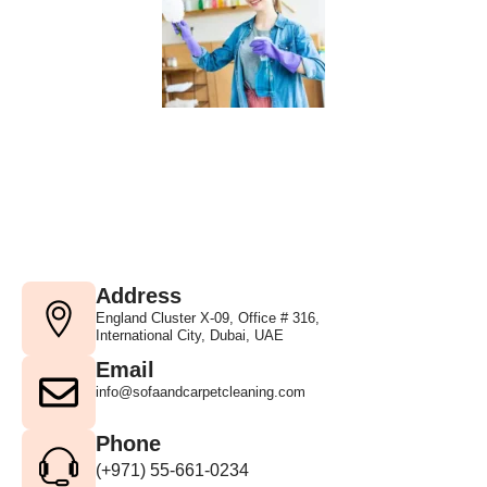
Address
England Cluster X-09, Office # 316,
International City, Dubai, UAE
Email
info@sofaandcarpetcleaning.com
Phone
(+971) 55-661-0234