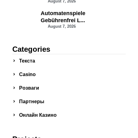
August 7, 2026
Automatenspiele
Gebührenfrei L...
August 7, 2026
Categories
Текста
Сasino
Розваги
Партнеры
Онлайн Казино