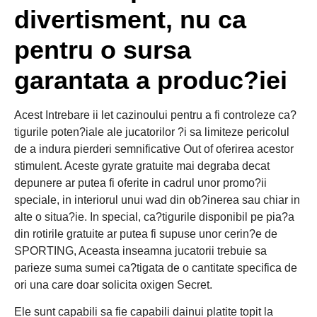
divertisment, nu ca
pentru o sursa
garantata a produc?iei
Acest Intrebare ii let cazinoului pentru a fi controleze ca?
tigurile poten?iale ale jucatorilor ?i sa limiteze pericolul
de a indura pierderi semnificative Out of oferirea acestor
stimulent. Aceste gyrate gratuite mai degraba decat
depunere ar putea fi oferite in cadrul unor promo?ii
speciale, in interiorul unui wad din ob?inerea sau chiar in
alte o situa?ie. In special, ca?tigurile disponibil pe pia?a
din rotirile gratuite ar putea fi supuse unor cerin?e de
SPORTING, Aceasta inseamna jucatorii trebuie sa
parieze suma sumei ca?tigata de o cantitate specifica de
ori una care doar solicita oxigen Secret.
Ele sunt capabili sa fie capabili dainui platite topit la