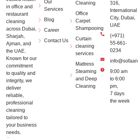
Our
Cleaning
316,
in office and
Services
International
Office
restaurant
City, Dubai,
Blog
Carpet
cleaning
UAE
Shampooing
across Dubai,
Career
(+971)
Sharjah,
Curtain
Contact Us
55-661-
Ajman, and
cleaning
0234
the UAE.
services
Known for our
info@sofaan
Mattress
commitment
Steaming
9:00 am
to quality and
and Deep
to 6:00
integrity, we
Cleaning
pm,
deliver
7 days
reliable,
the week
professional
cleaning
tailored to
your business
needs.