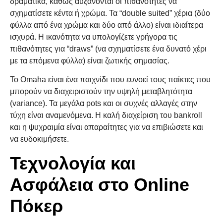
δραματικά, καθώς αυξάνονται οι πιθανότητες να
σχηματίσετε κέντα ή χρώμα. Τα “double suited” χέρια (δύο
φύλλα από ένα χρώμα και δύο από άλλο) είναι ιδιαίτερα
ισχυρά. Η ικανότητα να υπολογίζετε γρήγορα τις
πιθανότητες για “draws” (να σχηματίσετε ένα δυνατό χέρι
με τα επόμενα φύλλα) είναι ζωτικής σημασίας.
Το Omaha είναι ένα παιχνίδι που ευνοεί τους παίκτες που
μπορούν να διαχειριστούν την υψηλή μεταβλητότητα
(variance). Τα μεγάλα pots και οι συχνές αλλαγές στην
τύχη είναι αναμενόμενα. Η καλή διαχείριση του bankroll
και η ψυχραιμία είναι απαραίτητες για να επιβιώσετε και
να ευδοκιμήσετε.
Τεχνολογία και
Ασφάλεια στο Online
Πόκερ