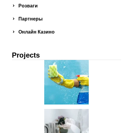
Розваги
Партнеры
Онлайн Казино
Projects