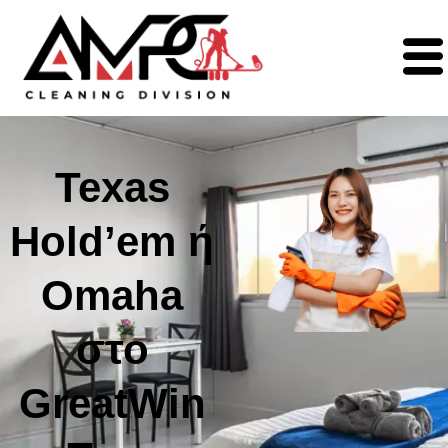
Texas
Hold’em ή
Omaha
στο
GreatWin