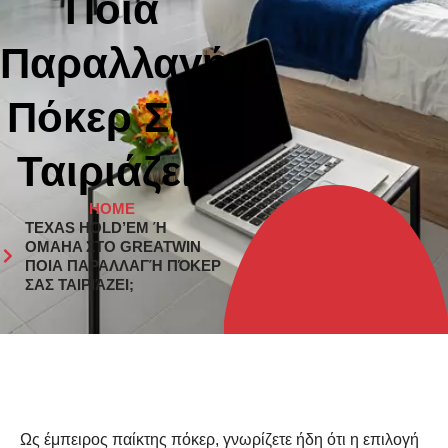
Ποια
Παραλλαγή
Πόκερ Σας
Ταιριάζει;
HOME
TEXAS HOLD’EM Ή
OMAHA ΣΤΟ GREATWIN
ΠΟΙΑ ΠΑΡΑΛΛΑΓΉ ΠΌΚΕΡ
ΣΑΣ ΤΑΙΡΙΆΖΕΙ;
Ως έμπειρος παίκτης πόκερ, γνωρίζετε ήδη ότι η επιλογή