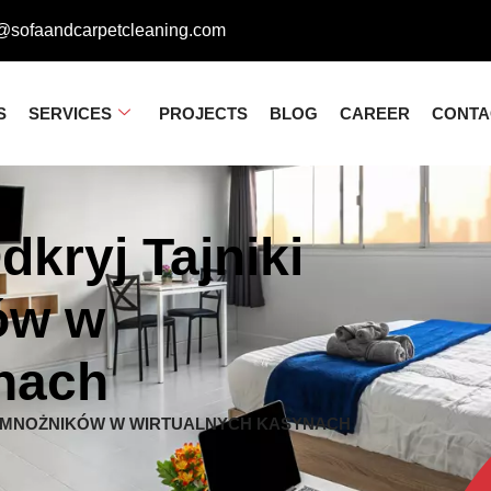
@sofaandcarpetcleaning.com
S
SERVICES
PROJECTS
BLOG
CAREER
CONTA
kryj Tajniki
ów w
nach
 I MNOŻNIKÓW W WIRTUALNYCH KASYNACH