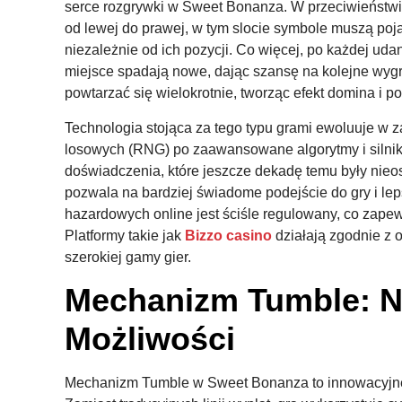
serce rozgrywki w Sweet Bonanza. W przeciwieństwi
od lewej do prawej, w tym slocie symbole muszą poja
niezależnie od ich pozycji. Co więcej, po każdej uda
miejsce spadają nowe, dając szansę na kolejne wyg
powtarzać się wielokrotnie, tworząc efekt domina i 
Technologia stojąca za tego typu grami ewoluuje w 
losowych (RNG) po zaawansowane algorytmy i silniki
doświadczenia, które jeszcze dekadę temu były nieos
pozwala na bardziej świadome podejście do gry i leps
hazardowych online jest ściśle regulowany, co zape
Platformy takie jak
Bizzo casino
działają zgodnie z 
szerokiej gamy gier.
Mechanizm Tumble: N
Możliwości
Mechanizm Tumble w Sweet Bonanza to innowacyjne r