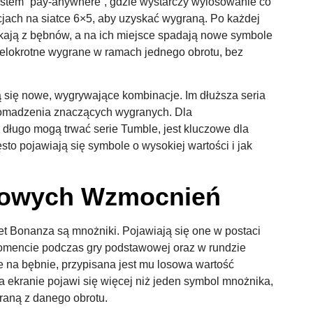
 system “pay-anywhere”, gdzie wystarczy wylosowanie co
jach na siatce 6×5, aby uzyskać wygraną. Po każdej
nikają z bębnów, a na ich miejsce spadają nowe symbole
wielokrotne wygrane w ramach jednego obrotu, bez
ą się nowe, wygrywające kombinacje. Im dłuższa seria
romadzenia znaczących wygranych. Dla
k długo mogą trwać serie Tumble, jest kluczowe dla
ęsto pojawiają się symbole o wysokiej wartości i jak
sowych Wzmocnień
t Bonanza są mnożniki. Pojawiają się one w postaci
mencie podczas gry podstawowej oraz w rundzie
na bębnie, przypisana jest mu losowa wartość
a ekranie pojawi się więcej niż jeden symbol mnożnika,
raną z danego obrotu.