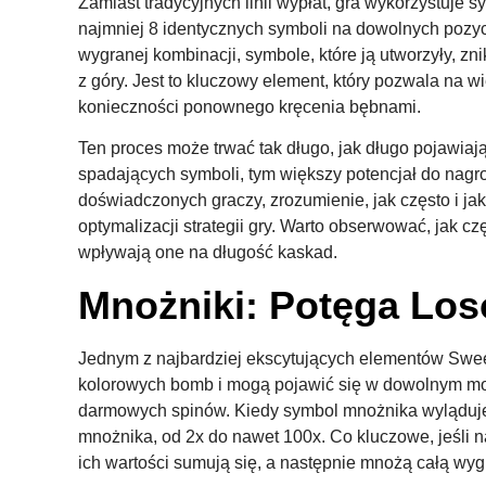
Zamiast tradycyjnych linii wypłat, gra wykorzystuje
najmniej 8 identycznych symboli na dowolnych pozyc
wygranej kombinacji, symbole, które ją utworzyły, z
z góry. Jest to kluczowy element, który pozwala na 
konieczności ponownego kręcenia bębnami.
Ten proces może trwać tak długo, jak długo pojawiaj
spadających symboli, tym większy potencjał do nag
doświadczonych graczy, zrozumienie, jak często i ja
optymalizacji strategii gry. Warto obserwować, jak cz
wpływają one na długość kaskad.
Mnożniki: Potęga Lo
Jednym z najbardziej ekscytujących elementów Swee
kolorowych bomb i mogą pojawić się w dowolnym mo
darmowych spinów. Kiedy symbol mnożnika wyląduje 
mnożnika, od 2x do nawet 100x. Co kluczowe, jeśli n
ich wartości sumują się, a następnie mnożą całą wyg