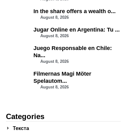
In the share offers a wealth o...
August 8, 2026
Jugar Online en Argentina: Tu ...
August 8, 2026
Juego Responsable en Chile:
Na...
August 8, 2026
Filmernas Magi Möter
Spelautom...
August 8, 2026
Categories
Текста