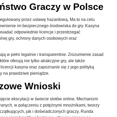
eństwo Graczy w Polsce
 regulowany przez ustawę hazardową. Ma to na celu
pewnienie im bezpiecznego środowiska do gry. Kasyna
osiadać odpowiednie licencje i przestrzegać
lnej gry, ochrony danych osobowych oraz
ają w pełni legalnie i transparentnie. Zrozumienie zasad
óre oferują nie tylko atrakcyjne gry, ale także
icencji kasyna oraz zapoznanie się z jego polityką
ry na prawdziwe pieniądze.
zowe Wnioski
jęcie ekscytacji w świecie slotów online. Mechanizm
anych, w połączeniu z potężnymi mnożnikami, tworzy
czątkujących, jak i doświadczonych graczy. Runda