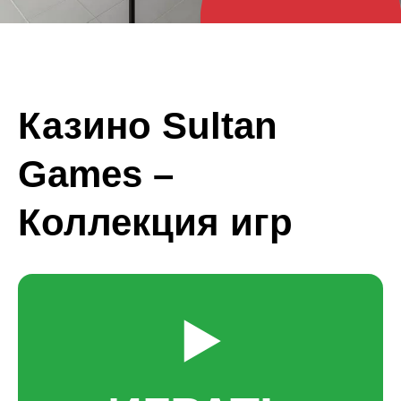
Казино Sultan
Games –
Коллекция игр
▶️