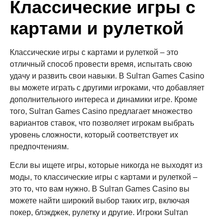
Классические игры с
картами и рулеткой
Классические игры с картами и рулеткой – это
отличный способ провести время, испытать свою
удачу и развить свои навыки. В Sulтan Games Casino
вы можете играть с другими игроками, что добавляет
дополнительного интереса и динамики игре. Кроме
того, Sulтan Games Casino предлагает множество
вариантов ставок, что позволяет игрокам выбрать
уровень сложности, который соответствует их
предпочтениям.
Если вы ищете игры, которые никогда не выходят из
моды, то классические игры с картами и рулеткой –
это то, что вам нужно. В Sulтan Games Casino вы
можете найти широкий выбор таких игр, включая
покер, блэкджек, рулетку и другие. Игроки Sulтan