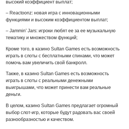
высокий коэффициент выплат;
– Reactoonz: новая игра с инновационными
функциями и высоким коэффициентом выплат;
– Jammin’ Jars: игроки любят ее за ее музыкальную
тематику и множеством функций;
Кроме того, в казино Sultan Games есть возможность
играть в слоты с бесплатными спинами, что может
помочь вам увеличить свой банкролл.
Также, в казино Sultan Games есть возможность
играть в слоты с реальными денежными
выигрышами, что может принести вам реальные
деньги.
В целом, казино Sultan Games предлагает огромный
выбор слот-игр, которые будут радовать вас своей
разнообразностью и качеством.