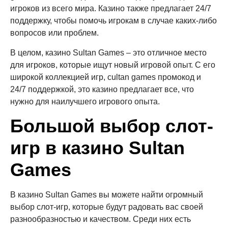
игроков из всего мира. Казино также предлагает 24/7
поддержку, чтобы помочь игрокам в случае каких-либо
вопросов или проблем.
В целом, казино Sultan Games – это отличное место
для игроков, которые ищут новый игровой опыт. С его
широкой коллекцией игр, сultan games промокод и
24/7 поддержкой, это казино предлагает все, что
нужно для наилучшего игрового опыта.
Большой выбор слот-
игр в казино Sultan
Games
В казино Sultan Games вы можете найти огромный
выбор слот-игр, которые будут радовать вас своей
разнообразностью и качеством. Среди них есть