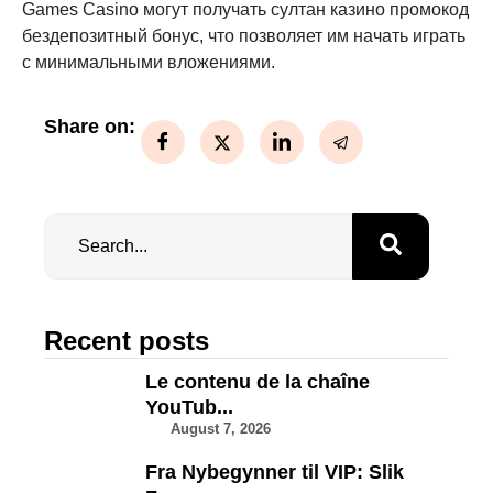
Games Casino могут получать султан казино промокод
бездепозитный бонус, что позволяет им начать играть
с минимальными вложениями.
Share on:
Recent posts
Le contenu de la chaîne
YouTub...
August 7, 2026
Fra Nybegynner til VIP: Slik