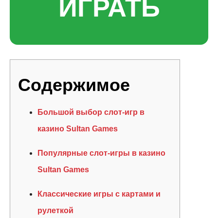
ИГРАТЬ
Содержимое
Большой выбор слот-игр в
казино Sultan Games
Популярные слот-игры в казино
Sultan Games
Классические игры с картами и
рулеткой