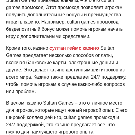
Sultan Games привлекательным, – это его сultan
games промокод. Этот промокод позволяет игрокам
получить дополнительные бонусы и преимущества,
играя в казино. Например, сultan games промокод
бездепозитный бонус может помочь игрокам начать
игру с дополнительными средствами.
Кроме того, казино
султан геймс казино
Sultan
Games предлагает несколько способов оплаты,
включая банковские карты, электронные деньги и
другие. Это делает казино доступным для игроков из
всего мира. Казино также предлагает 24/7 поддержку,
чтобы помочь игрокам в случае каких-либо вопросов
или проблем.
В целом, казино Sultan Games – это отличное место
для игроков, которые ищут новый игровой опыт. С его
широкой коллекцией игр, сultan games промокод и
24/7 поддержкой, это казино предлагает все, что
нужно для наилучшего игрового опыта.