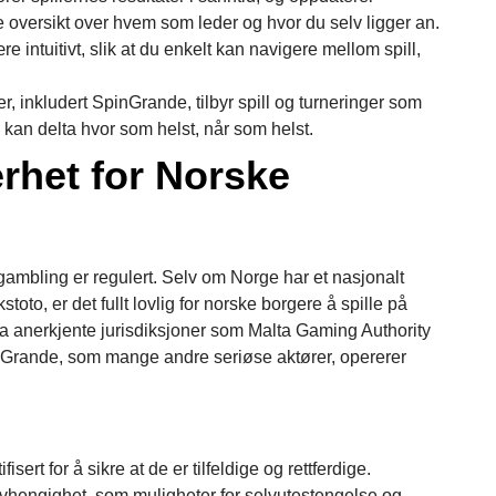
e oversikt over hvem som leder og hvor du selv ligger an.
e intuitivt, slik at du enkelt kan navigere mellom spill,
, inkludert SpinGrande, tilbyr spill og turneringer som
du kan delta hvor som helst, når som helst.
rhet for Norske
 gambling er regulert. Selv om Norge har et nasjonalt
o, er det fullt lovlig for norske borgere å spille på
ra anerkjente jurisdiksjoner som Malta Gaming Authority
rande, som mange andre seriøse aktører, opererer
sert for å sikre at de er tilfeldige og rettferdige.
eavhengighet, som muligheter for selvutestengelse og