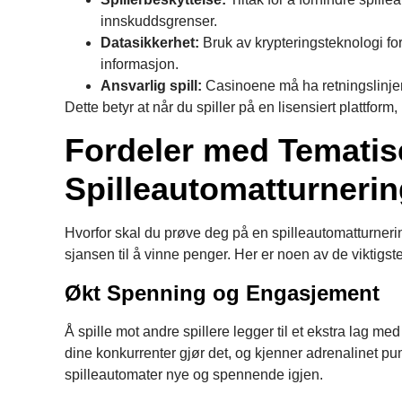
innskuddsgrenser.
Datasikkerhet:
Bruk av krypteringsteknologi for
informasjon.
Ansvarlig spill:
Casinoene må ha retningslinjer 
Dette betyr at når du spiller på en lisensiert plattform,
Fordeler med Tematis
Spilleautomatturnerin
Hvorfor skal du prøve deg på en spilleautomatturneri
sjansen til å vinne penger. Her er noen av de viktigst
Økt Spenning og Engasjement
Å spille mot andre spillere legger til et ekstra lag m
dine konkurrenter gjør det, og kjenner adrenalinet pum
spilleautomater nye og spennende igjen.