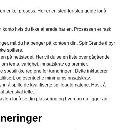
en enkel prosess. Her er en steg-for-steg guide for å
n konto hvis du ikke allerede har en. Prosessen er rask
ringer, må du ha penger på kontoen din. SpinGrande tilbyr
ke spillere.
en på nettstedet. Her vil du se en liste over pågående
 om tema, varighet, innsatskrav og premier.
 de spesifikke reglene for turneringen. Dette inkluderer
lifisert, og eventuelle minimumsinnsatskrav.
n å spille de kvalifiserte spilleautomatene. Husk å
ltater skal telle.
vlen for å se din plassering og hvordan du ligger an i
rneringer