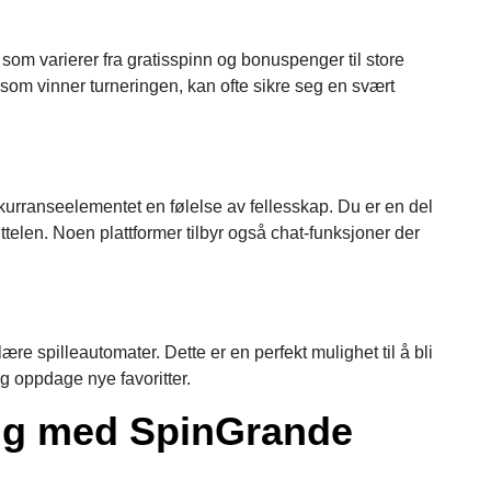
om varierer fra gratisspinn og bonuspenger til store
som vinner turneringen, kan ofte sikre seg en svært
kurranseelementet en følelse av fellesskap. Du er en del
ttelen. Noen plattformer tilbyr også chat-funksjoner der
lære spilleautomater. Dette er en perfekt mulighet til å bli
og oppdage nye favoritter.
ng med SpinGrande