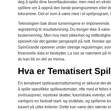
deg å spille dine favorittautomater, men med en eks
spillere om å oppnå den beste poengsummen eller d
tidsramme. Det er som å være med i et spillprogram, 
Teknologien bak disse turneringene er imponerende. Av
registrering til resultatvisning. Du trenger ikke å være 
brukervennlig. Men hva med sikkerhet og rettferdighet?
spesielt når det gjelder pengespill på nett. Norske sp
SpinGrande opererer under strenge reguleringer, som s
finansielle data er beskyttet. La oss se nærmere på 
du kan bli en del av moroa.
Hva er Tematisert Spi
En tematisert spilleautomatturnering er akkurat det de
å spille spesifikke spilleautomater, ofte med et felle
sivilisasjoner, mystiske skatter, futuristiske eventyr, 
vanligvis en fastsatt start- og sluttdato, og spille
basert på ulike kriterier. Dette kan være den største en