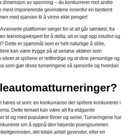
tra dimensjon av spenning – du konkurrerer mot andre
e mest imponerende gevinstene innenfor en bestemt
men med sjansen til å vinne ekte penger!
anserte plattformer sørger for at alt går sømløst, fra
en teknologiekspert for å delta; alt er lagt opp intuitivt og
 Dette er spørsmål som er helt naturlige å stille,
illere kan være trygge på at seriøse aktører som
ikrer at spillene er rettferdige og at dine personlige og
hva som gjør disse turneringene så spesielle og hvordan
lleautomatturneringer?
t høres ut som: en konkurranse der spillere konkurrerer i
s tema. Dette temaet kan være alt fra eldgamle
eller til og med populære filmer og serier. Turneringene har
rne konkurrerer om å oppnå den høyeste poengsummen
keltgevinsten, det totale antall gevinster, eller en