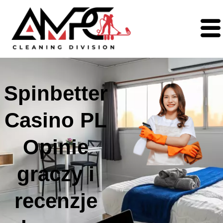
Spinbetter
Casino PL
Opinie
graczy i
recenzje