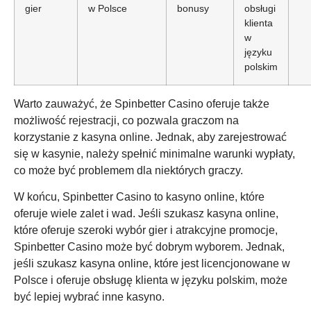
gier
w Polsce
bonusy
obsługi
klienta
w
języku
polskim
Warto zauważyć, że Spinbetter Casino oferuje także
możliwość rejestracji, co pozwala graczom na
korzystanie z kasyna online. Jednak, aby zarejestrować
się w kasynie, należy spełnić minimalne warunki wypłaty,
co może być problemem dla niektórych graczy.
W końcu, Spinbetter Casino to kasyno online, które
oferuje wiele zalet i wad. Jeśli szukasz kasyna online,
które oferuje szeroki wybór gier i atrakcyjne promocje,
Spinbetter Casino może być dobrym wyborem. Jednak,
jeśli szukasz kasyna online, które jest licencjonowane w
Polsce i oferuje obsługę klienta w języku polskim, może
być lepiej wybrać inne kasyno.