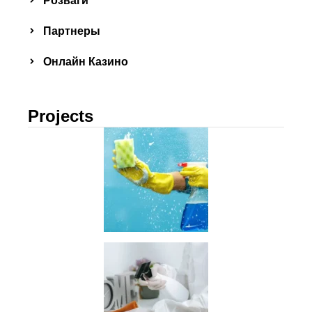
Розваги
Партнеры
Онлайн Казино
Projects