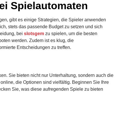
bei Spielautomaten
, gibt es einige Strategien, die Spieler anwenden
ich, stets das passende Budget zu setzen und sich
heidung, bei
slotsgem
zu spielen, um die besten
oten werden. Zudem ist es klug, die
rmierte Entscheidungen zu treffen.
ken. Sie bieten nicht nur Unterhaltung, sondern auch die
online, die Optionen sind vielfältig. Beginnen Sie Ihre
ecken Sie, was diese aufregenden Spiele zu bieten