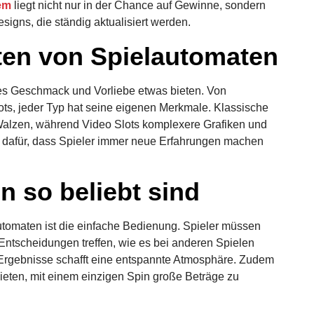
em
liegt nicht nur in der Chance auf Gewinne, sondern
esigns, die ständig aktualisiert werden.
ten von Spielautomaten
edes Geschmack und Vorliebe etwas bieten. Von
ots, jeder Typ hat seine eigenen Merkmale. Klassische
 Walzen, während Video Slots komplexere Grafiken und
gt dafür, dass Spieler immer neue Erfahrungen machen
 so beliebt sind
automaten ist die einfache Bedienung. Spieler müssen
 Entscheidungen treffen, wie es bei anderen Spielen
 Ergebnisse schafft eine entspannte Atmosphäre. Zudem
 bieten, mit einem einzigen Spin große Beträge zu