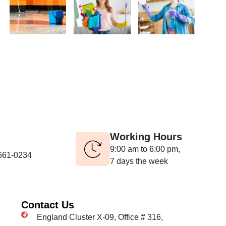
Working Hours
9:00 am to 6:00 pm,
-661-0234
7 days the week
Contact Us
England Cluster X-09, Office # 316,