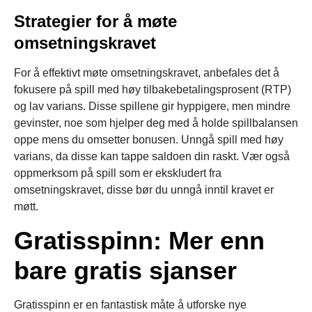
Strategier for å møte
omsetningskravet
For å effektivt møte omsetningskravet, anbefales det å
fokusere på spill med høy tilbakebetalingsprosent (RTP)
og lav varians. Disse spillene gir hyppigere, men mindre
gevinster, noe som hjelper deg med å holde spillbalansen
oppe mens du omsetter bonusen. Unngå spill med høy
varians, da disse kan tappe saldoen din raskt. Vær også
oppmerksom på spill som er ekskludert fra
omsetningskravet, disse bør du unngå inntil kravet er
møtt.
Gratisspinn: Mer enn
bare gratis sjanser
Gratisspinn er en fantastisk måte å utforske nye