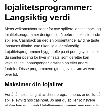
lojalitetsprogrammer:
Langsiktig verdi
Mens velkomstbonuser er for nye spillere, er cashback og
lojalitetsprogrammer designet for å belønne eksisterende
spillere. Cashback gir deg en prosentandel av dine tapte
innsatser tilbake, ofte ukentlig eller månedlig.
Lojalitetsprogrammer bygger ofte på et poengsystem der
du samler poeng for hver innsats, som deretter kan
veksles inn i bonuspenger, gratisspinn eller andre
fordeler. Disse programmene gir en jevn strøm av verdi
over tid.
Maksimer din lojalitet
For å få mest mulig ut av disse programmene, er det lurt å
spille jevnlig hos casinoet. Jo mer du spiller, jo høyere
nivåer kan du oppnå i lojalitetsprogrammet, noe som ofte