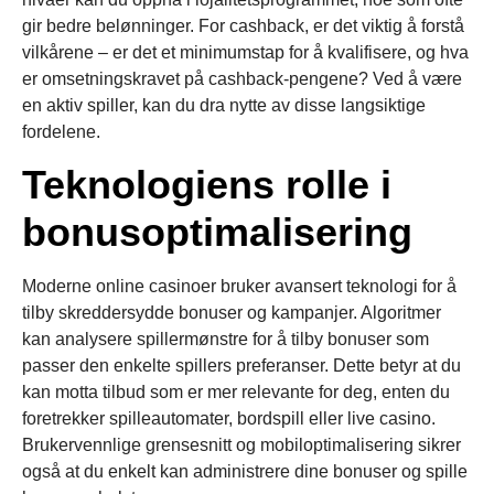
gir bedre belønninger. For cashback, er det viktig å forstå
vilkårene – er det et minimumstap for å kvalifisere, og hva
er omsetningskravet på cashback-pengene? Ved å være
en aktiv spiller, kan du dra nytte av disse langsiktige
fordelene.
Teknologiens rolle i
bonusoptimalisering
Moderne online casinoer bruker avansert teknologi for å
tilby skreddersydde bonuser og kampanjer. Algoritmer
kan analysere spillermønstre for å tilby bonuser som
passer den enkelte spillers preferanser. Dette betyr at du
kan motta tilbud som er mer relevante for deg, enten du
foretrekker spilleautomater, bordspill eller live casino.
Brukervennlige grensesnitt og mobiloptimalisering sikrer
også at du enkelt kan administrere dine bonuser og spille