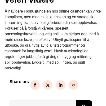
Å navigere i bonusjungelen hos online casinoer kan virke
komplisert, men med riktig kunnskap og en strategisk
tilnærming, kan du virkelig forbedre din spillopplevelse.
Fokuser på å forstå vilkårene, spesielt
omsetningskravene, og velg spill som hjelper deg med å
møte disse kravene effektivt. Utnytt gratisspinn til å
utforske, og dra nytte av lojalitetsprogrammer og
cashback for langsiktig verdi. Husk at teknologi og
reguleringer jobber for å gi deg en trygg og rettferdig
spillopplevelse. Lykke til med spillingen, og spill
ansvarlig!
Share on: