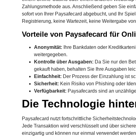
Zahlungsmethode aus. Anschließend geben Sie einfac
sofort von Ihrer Paysafecard abgebucht, und Ihr Spiel
Registrierung, keine Wartezeit, keine Weitergabe vo
Vorteile von Paysafecard für Onl
Anonymität:
Ihre Bankdaten oder Kreditkarten
weitergegeben.
Kontrolle über Ausgaben:
Da Sie nur den Bet
gekauft haben, behalten Sie Ihre Ausgaben leicht
Einfachheit:
Der Prozess der Einzahlung ist sc
Sicherheit:
Kein Risiko von Phishing oder Ident
Verfügbarkeit:
Paysafecards sind an unzähligen
Die Technologie hinte
Paysafecard nutzt fortschrittliche Sicherheitstechnol
Jede Transaktion wird verschlüsselt und über sicher
einzigartig und können nur einmal verwendet werde