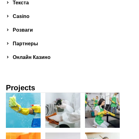
Текста
Сasino
Розваги
Партнеры
Онлайн Казино
Projects