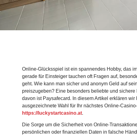
Online-Glücksspiel ist ein spannendes Hobby, das i
gerade für Einsteiger tauchen oft Fragen auf, beson
geht. Wie kann man sicher und anonym Geld auf sein
preiszugeben? Eine besonders beliebte und sichere 
davon ist Paysafecard. In diesem Artikel erklären wir
ausgezeichnete Wahl für Ihr nächstes Online-Casino-E
https://luckystartcasino.at
.
Die Sorge um die Sicherheit von Online-Transaktione
persönlichen oder finanziellen Daten in falsche Händ