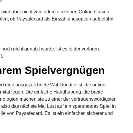
r?
 wird aber nicht von jedem einzelnen Online-Casino
rüfen, ob Paysafecard als Einzahlungsoption aufgeführt
ch nicht genutzt wurde, ist es leider verloren.
f.
Ihrem Spielvergnügen
eine ausgezeichnete Wahl für alle ist, die online
mität legen. Die einfache Handhabung, die breite
echnologien machen sie zu einer der vertrauenswürdigsten
lso das nächste Mal Lust auf ein spannendes Spiel in
e von Paysafecard. Es ist ein einfacher, sicherer und