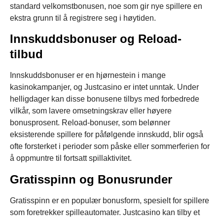
standard velkomstbonusen, noe som gir nye spillere en
ekstra grunn til å registrere seg i høytiden.
Innskuddsbonuser og Reload-
tilbud
Innskuddsbonuser er en hjørnestein i mange
kasinokampanjer, og Justcasino er intet unntak. Under
helligdager kan disse bonusene tilbys med forbedrede
vilkår, som lavere omsetningskrav eller høyere
bonusprosent. Reload-bonuser, som belønner
eksisterende spillere for påfølgende innskudd, blir også
ofte forsterket i perioder som påske eller sommerferien for
å oppmuntre til fortsatt spillaktivitet.
Gratisspinn og Bonusrunder
Gratisspinn er en populær bonusform, spesielt for spillere
som foretrekker spilleautomater. Justcasino kan tilby et