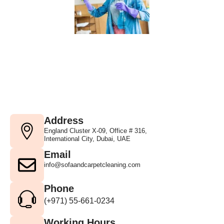
Address
England Cluster X-09, Office # 316,
International City, Dubai, UAE
Email
info@sofaandcarpetcleaning.com
Phone
(+971) 55-661-0234
Working Hours