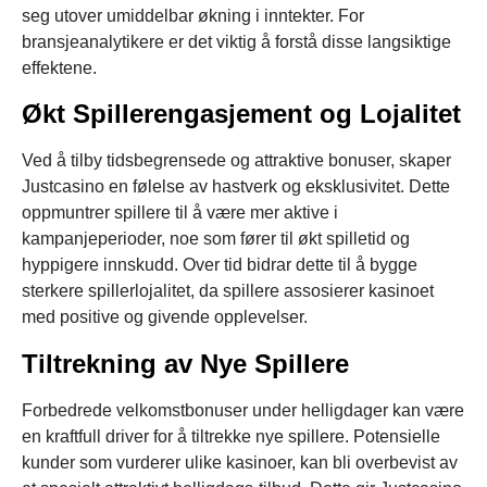
seg utover umiddelbar økning i inntekter. For
bransjeanalytikere er det viktig å forstå disse langsiktige
effektene.
Økt Spillerengasjement og Lojalitet
Ved å tilby tidsbegrensede og attraktive bonuser, skaper
Justcasino en følelse av hastverk og eksklusivitet. Dette
oppmuntrer spillere til å være mer aktive i
kampanjeperioder, noe som fører til økt spilletid og
hyppigere innskudd. Over tid bidrar dette til å bygge
sterkere spillerlojalitet, da spillere assosierer kasinoet
med positive og givende opplevelser.
Tiltrekning av Nye Spillere
Forbedrede velkomstbonuser under helligdager kan være
en kraftfull driver for å tiltrekke nye spillere. Potensielle
kunder som vurderer ulike kasinoer, kan bli overbevist av