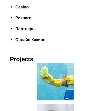
Сasino
Розваги
Партнеры
Онлайн Казино
Projects