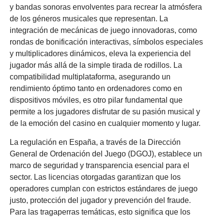
y bandas sonoras envolventes para recrear la atmósfera
de los géneros musicales que representan. La
integración de mecánicas de juego innovadoras, como
rondas de bonificación interactivas, símbolos especiales
y multiplicadores dinámicos, eleva la experiencia del
jugador más allá de la simple tirada de rodillos. La
compatibilidad multiplataforma, asegurando un
rendimiento óptimo tanto en ordenadores como en
dispositivos móviles, es otro pilar fundamental que
permite a los jugadores disfrutar de su pasión musical y
de la emoción del casino en cualquier momento y lugar.
La regulación en España, a través de la Dirección
General de Ordenación del Juego (DGOJ), establece un
marco de seguridad y transparencia esencial para el
sector. Las licencias otorgadas garantizan que los
operadores cumplan con estrictos estándares de juego
justo, protección del jugador y prevención del fraude.
Para las tragaperras temáticas, esto significa que los