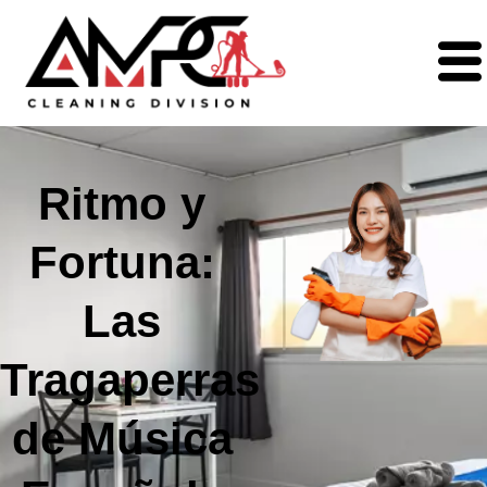
Ritmo y
Fortuna:
Las
Tragaperras
de Música