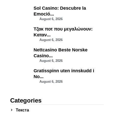
Sol Casino: Descubre la
Emoció...
August 6, 2026
Τζακ ποτ που μεγαλώνουν:
Καταν...
August 6, 2026
Nettcasino Beste Norske
Casino...
August 6, 2026
Gratisspinn uten innskudd i
No...
August 6, 2026
Categories
Текста