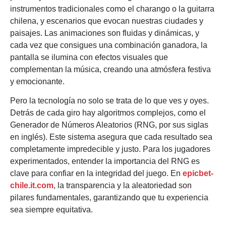
instrumentos tradicionales como el charango o la guitarra
chilena, y escenarios que evocan nuestras ciudades y
paisajes. Las animaciones son fluidas y dinámicas, y
cada vez que consigues una combinación ganadora, la
pantalla se ilumina con efectos visuales que
complementan la música, creando una atmósfera festiva
y emocionante.
Pero la tecnología no solo se trata de lo que ves y oyes.
Detrás de cada giro hay algoritmos complejos, como el
Generador de Números Aleatorios (RNG, por sus siglas
en inglés). Este sistema asegura que cada resultado sea
completamente impredecible y justo. Para los jugadores
experimentados, entender la importancia del RNG es
clave para confiar en la integridad del juego. En
epicbet-
chile.it.com
, la transparencia y la aleatoriedad son
pilares fundamentales, garantizando que tu experiencia
sea siempre equitativa.