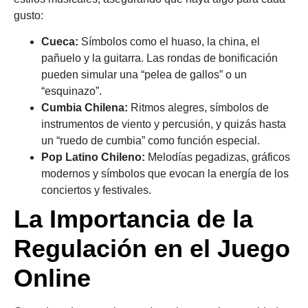
gusto:
Cueca:
Símbolos como el huaso, la china, el
pañuelo y la guitarra. Las rondas de bonificación
pueden simular una “pelea de gallos” o un
“esquinazo”.
Cumbia Chilena:
Ritmos alegres, símbolos de
instrumentos de viento y percusión, y quizás hasta
un “ruedo de cumbia” como función especial.
Pop Latino Chileno:
Melodías pegadizas, gráficos
modernos y símbolos que evocan la energía de los
conciertos y festivales.
La Importancia de la
Regulación en el Juego
Online