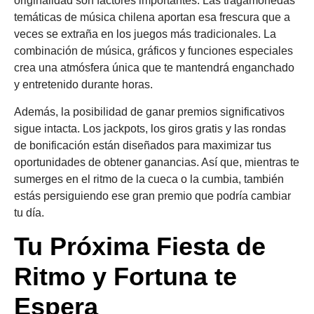
originalidad son factores importantes. Las tragamonedas
temáticas de música chilena aportan esa frescura que a
veces se extraña en los juegos más tradicionales. La
combinación de música, gráficos y funciones especiales
crea una atmósfera única que te mantendrá enganchado
y entretenido durante horas.
Además, la posibilidad de ganar premios significativos
sigue intacta. Los jackpots, los giros gratis y las rondas
de bonificación están diseñados para maximizar tus
oportunidades de obtener ganancias. Así que, mientras te
sumerges en el ritmo de la cueca o la cumbia, también
estás persiguiendo ese gran premio que podría cambiar
tu día.
Tu Próxima Fiesta de
Ritmo y Fortuna te
Espera