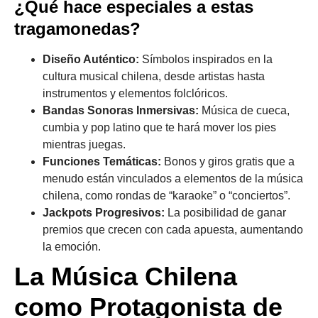
¿Qué hace especiales a estas
tragamonedas?
Diseño Auténtico:
Símbolos inspirados en la
cultura musical chilena, desde artistas hasta
instrumentos y elementos folclóricos.
Bandas Sonoras Inmersivas:
Música de cueca,
cumbia y pop latino que te hará mover los pies
mientras juegas.
Funciones Temáticas:
Bonos y giros gratis que a
menudo están vinculados a elementos de la música
chilena, como rondas de “karaoke” o “conciertos”.
Jackpots Progresivos:
La posibilidad de ganar
premios que crecen con cada apuesta, aumentando
la emoción.
La Música Chilena
como Protagonista de