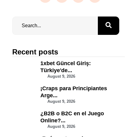
Recent posts
1xbet Güncel Giriş:
Türkiye'de...
August 9, 2026
¡Craps para Principiantes
Arge...
August 9, 2026
¿B2B o B2C en el Juego
Online?...
August 9, 2026