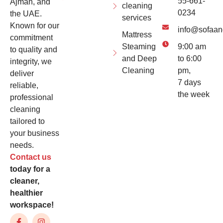
55-661-
Ajman, and
cleaning
0234
the UAE.
services
Known for our
info@sofaan
Mattress
commitment
Steaming
9:00 am
to quality and
and Deep
to 6:00
integrity, we
Cleaning
pm,
deliver
7 days
reliable,
the week
professional
cleaning
tailored to
your business
needs.
Contact us
today for a
cleaner,
healthier
workspace!