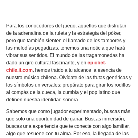
Para los conocedores del juego, aquellos que disfrutan
de la adrenalina de la ruleta y la estrategia del póker,
pero que también sienten el llamado de los tambores y
las melodías pegadizas, tenemos una noticia que hará
vibrar sus sentidos. El mundo de las tragamonedas ha
dado un giro cultural fascinante, y en
epicbet-
chile.it.com
, hemos traído a tu alcance la esencia de
nuestra música chilena. Olvídate de las frutas genéricas y
los símbolos universales; prepárate para girar los rodillos
al compás de la cueca, la cumbia y el pop latino que
definen nuestra identidad sonora.
Sabemos que como jugador experimentado, buscas más
que solo una oportunidad de ganar. Buscas inmersión,
buscas una experiencia que te conecte con algo familiar,
algo que resuene con tu alma. Por eso, la llegada de las