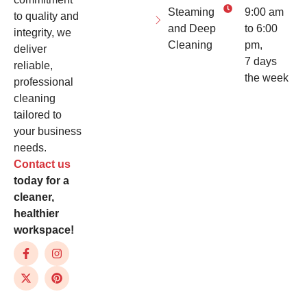
Steaming
9:00 am
to quality and
and Deep
to 6:00
integrity, we
Cleaning
pm,
deliver
7 days
reliable,
the week
professional
cleaning
tailored to
your business
needs.
Contact us
today for a
cleaner,
healthier
workspace!