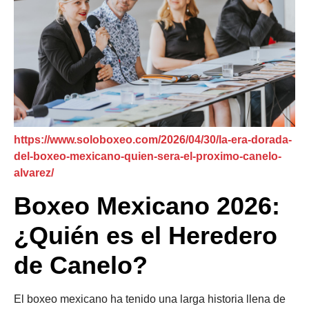
https://www.soloboxeo.com/2026/04/30/la-era-dorada-
del-boxeo-mexicano-quien-sera-el-proximo-canelo-
alvarez/
Boxeo Mexicano 2026:
¿Quién es el Heredero
de Canelo?
El boxeo mexicano ha tenido una larga historia llena de