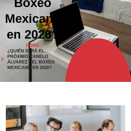
Boxeo
Mexicano
en 2026?
HOME
¿QUIÉN SERÁ EL
PRÓXIMO CANELO
ÁLVAREZ DEL BOXEO
MEXICANO EN 2026?