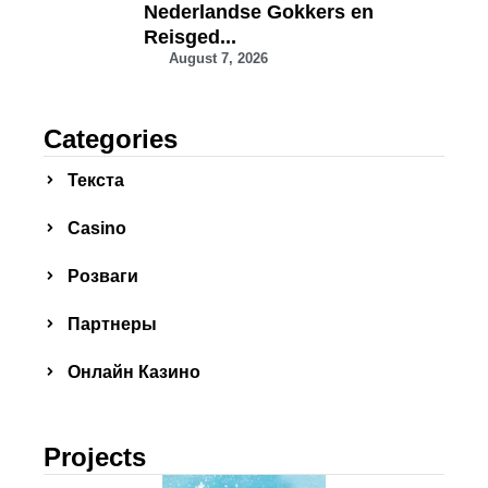
Nederlandse Gokkers en
Reisged...
August 7, 2026
Categories
Текста
Сasino
Розваги
Партнеры
Онлайн Казино
Projects