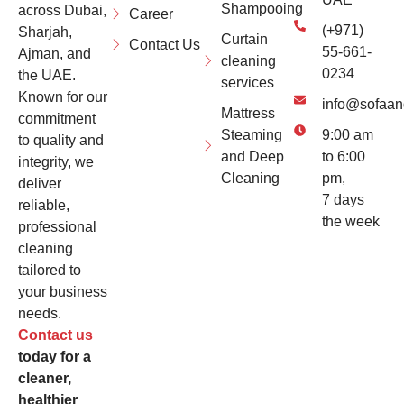
Shampooing
across Dubai,
Career
(+971)
Sharjah,
Curtain
Contact Us
55-661-
Ajman, and
cleaning
0234
the UAE.
services
Known for our
info@sofaan
Mattress
commitment
Steaming
9:00 am
to quality and
and Deep
to 6:00
integrity, we
Cleaning
pm,
deliver
7 days
reliable,
the week
professional
cleaning
tailored to
your business
needs.
Contact us
today for a
cleaner,
healthier