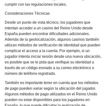
cumplir con las regulaciones locales.
Consideraciones Técnicas
Desde un punto de vista técnico, los jugadores que
intentan acceder a un casino del Reino Unido desde
España pueden encontrar dificultades adicionales.
Además de la geolocalización, algunos casinos también
utilizan métodos de verificación de identidad que pueden
complicar el acceso a la cuenta. Por ejemplo, si un
jugador intenta iniciar sesión desde una nueva ubicación,
es posible que se le pida que verifique su identidad a
través de un código enviado a su correo electrónico o
número de teléfono registrado.
También es importante tener en cuenta que los métodos
de pago pueden variar según la ubicación del jugador.
Algunos métodos de pago utilizados en el Reino Unido
pueden no estar disponibles para los jugadores en
España, lo que puede dificultar la realización de