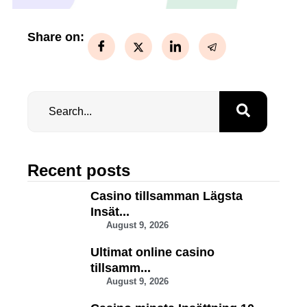
Share on:
Recent posts
Casino tillsamman Lägsta
Insät...
August 9, 2026
Ultimat online casino
tillsamm...
August 9, 2026