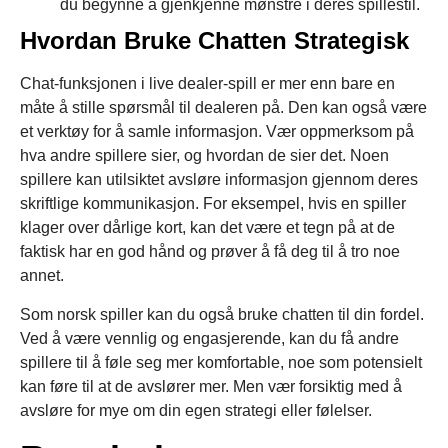
du begynne å gjenkjenne mønstre i deres spillestil.
Hvordan Bruke Chatten Strategisk
Chat-funksjonen i live dealer-spill er mer enn bare en
måte å stille spørsmål til dealeren på. Den kan også være
et verktøy for å samle informasjon. Vær oppmerksom på
hva andre spillere sier, og hvordan de sier det. Noen
spillere kan utilsiktet avsløre informasjon gjennom deres
skriftlige kommunikasjon. For eksempel, hvis en spiller
klager over dårlige kort, kan det være et tegn på at de
faktisk har en god hånd og prøver å få deg til å tro noe
annet.
Som norsk spiller kan du også bruke chatten til din fordel.
Ved å være vennlig og engasjerende, kan du få andre
spillere til å føle seg mer komfortable, noe som potensielt
kan føre til at de avslører mer. Men vær forsiktig med å
avsløre for mye om din egen strategi eller følelser.