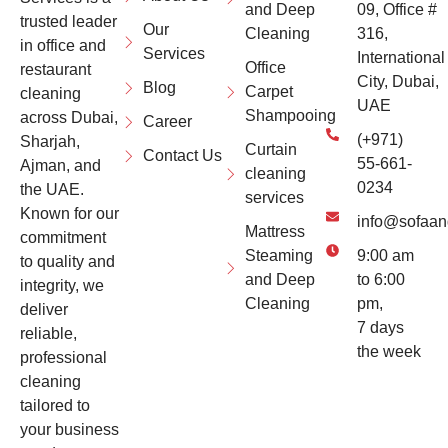
and Deep
09, Office #
trusted leader
Our
Cleaning
316,
in office and
Services
International
Office
restaurant
City, Dubai,
Blog
Carpet
cleaning
UAE
Shampooing
across Dubai,
Career
(+971)
Sharjah,
Curtain
Contact Us
55-661-
Ajman, and
cleaning
0234
the UAE.
services
Known for our
info@sofaan
Mattress
commitment
Steaming
9:00 am
to quality and
and Deep
to 6:00
integrity, we
Cleaning
pm,
deliver
7 days
reliable,
the week
professional
cleaning
tailored to
your business