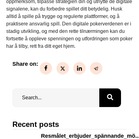
oppmerksom, tilpasse strategien din og utnytte de digitale
signalene, kan du forbedre spillet ditt betydelig. Husk
alltid å spille på trygge og regulerte plattformer, og å
praktisere ansvarlig spill. Den digitale pokerverdenen er i
stadig utvikling, og med den rette tilnærmingen kan du
fortsette å oppleve spenningen og utfordringen som poker
har å tilby, rett fra ditt eget hjem.
Share on:
Recent posts
Resmålet_erbjuder_spännande_mö..