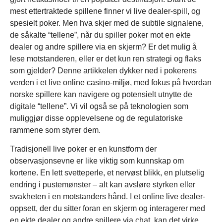
mest ettertraktede spillene finner vi live dealer-spill, og
spesielt poker. Men hva skjer med de subtile signalene,
de såkalte “tellene”, når du spiller poker mot en ekte
dealer og andre spillere via en skjerm? Er det mulig å
lese motstanderen, eller er det kun ren strategi og flaks
som gjelder? Denne artikkelen dykker ned i pokerens
verden i et live online casino-miljø, med fokus på hvordan
norske spillere kan navigere og potensielt utnytte de
digitale “tellene”. Vi vil også se på teknologien som
muliggjør disse opplevelsene og de regulatoriske
rammene som styrer dem.
Tradisjonell live poker er en kunstform der
observasjonsevne er like viktig som kunnskap om
kortene. En lett svetteperle, et nervøst blikk, en plutselig
endring i pustemønster – alt kan avsløre styrken eller
svakheten i en motstanders hånd. I et online live dealer-
oppsett, der du sitter foran en skjerm og interagerer med
en ekte dealer og andre spillere via chat, kan det virke