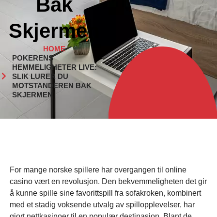
Bak
Skjermen
HOME
POKERENS
HEMMELIGHETER LIVE:
SLIK LURER DU
MOTSTANDEREN BAK
SKJERMEN
For mange norske spillere har overgangen til online
casino vært en revolusjon. Den bekvemmeligheten det gir
å kunne spille sine favorittspill fra sofakroken, kombinert
med et stadig voksende utvalg av spillopplevelser, har
gjort nettkasinoer til en populær destinasjon. Blant de