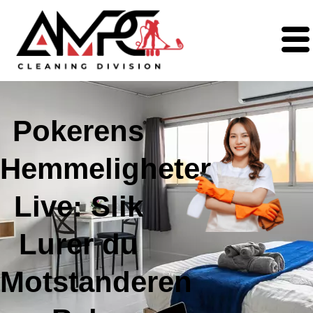
Pokerens
Hemmeligheter
Live: Slik
Lurer du
Motstanderen