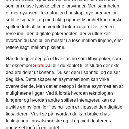
som om disse fysiske tellene forsvinner. Men sannheten
er mer nyansert. Teknologien har skapt nye arenaer for
subtile signaler, og med riktig oppmerksomhet kan norske
spillere fortsatt finne verdifull informasjon. Dette er en
reise inn i den digitale pokerboblen, der vi utforsker
hvordan du kan bli en mester i å lese mellom linjene, eller
rettere sagt, mellom pikslene.
Når du logger deg på et live casino som tilbyr poker, som
for eksempel
SlotsDJ
, blir du koblet til et studio der ekte
dealere deler ut kortene. Du ser dem i sanntid, og de ser
deg ikke. Dette skaper en asymmetri som kan virke
overveldende. Men det er nettopp i denne asymmetrien at
mulighetene ligger. Ved å forstå hvordan teknologien
fungerer og hvordan andre spillere interagerer, kan du
utvikle en ny form for “lesing” som er tilpasset den digitale
tidsalderen. Vi vil se på hvordan du kan bruke chat-
funksjonen, innsatsmønstre og til og med dealerens
oppførsel for å få en fordel.