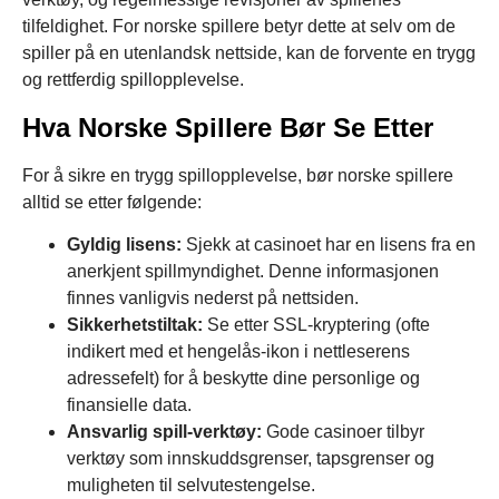
tilfeldighet. For norske spillere betyr dette at selv om de
spiller på en utenlandsk nettside, kan de forvente en trygg
og rettferdig spillopplevelse.
Hva Norske Spillere Bør Se Etter
For å sikre en trygg spillopplevelse, bør norske spillere
alltid se etter følgende:
Gyldig lisens:
Sjekk at casinoet har en lisens fra en
anerkjent spillmyndighet. Denne informasjonen
finnes vanligvis nederst på nettsiden.
Sikkerhetstiltak:
Se etter SSL-kryptering (ofte
indikert med et hengelås-ikon i nettleserens
adressefelt) for å beskytte dine personlige og
finansielle data.
Ansvarlig spill-verktøy:
Gode casinoer tilbyr
verktøy som innskuddsgrenser, tapsgrenser og
muligheten til selvutestengelse.