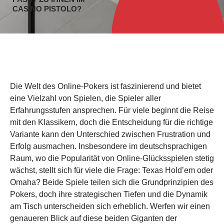
CASINO PISTOLO?
Die Welt des Online-Pokers ist faszinierend und bietet
eine Vielzahl von Spielen, die Spieler aller
Erfahrungsstufen ansprechen. Für viele beginnt die Reise
mit den Klassikern, doch die Entscheidung für die richtige
Variante kann den Unterschied zwischen Frustration und
Erfolg ausmachen. Insbesondere im deutschsprachigen
Raum, wo die Popularität von Online-Glücksspielen stetig
wächst, stellt sich für viele die Frage: Texas Hold’em oder
Omaha? Beide Spiele teilen sich die Grundprinzipien des
Pokers, doch ihre strategischen Tiefen und die Dynamik
am Tisch unterscheiden sich erheblich. Werfen wir einen
genaueren Blick auf diese beiden Giganten der