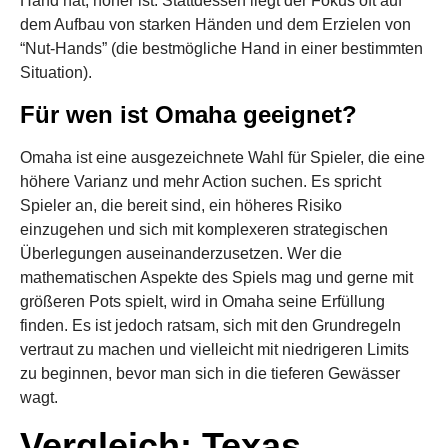
Hand hat, höher ist. Stattdessen liegt der Fokus oft auf
dem Aufbau von starken Händen und dem Erzielen von
“Nut-Hands” (die bestmögliche Hand in einer bestimmten
Situation).
Für wen ist Omaha geeignet?
Omaha ist eine ausgezeichnete Wahl für Spieler, die eine
höhere Varianz und mehr Action suchen. Es spricht
Spieler an, die bereit sind, ein höheres Risiko
einzugehen und sich mit komplexeren strategischen
Überlegungen auseinanderzusetzen. Wer die
mathematischen Aspekte des Spiels mag und gerne mit
größeren Pots spielt, wird in Omaha seine Erfüllung
finden. Es ist jedoch ratsam, sich mit den Grundregeln
vertraut zu machen und vielleicht mit niedrigeren Limits
zu beginnen, bevor man sich in die tieferen Gewässer
wagt.
Vergleich: Texas