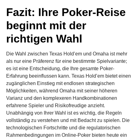
Fazit: Ihre Poker-Reise
beginnt mit der
richtigen Wahl
Die Wahl zwischen Texas Hold’em und Omaha ist mehr
als nur eine Präferenz für eine bestimmte Spielvariante;
es ist eine Entscheidung, die Ihre gesamte Poker-
Erfahrung beeinflussen kann. Texas Hold’em bietet einen
zugänglichen Einstieg mit endlosen strategischen
Möglichkeiten, während Omaha mit seiner höheren
Varianz und den komplexeren Handkombinationen
erfahrene Spieler und Risikofreudige anzieht.
Unabhängig von Ihrer Wahl ist es wichtig, die Regeln
vollständig zu verstehen und mit Bedacht zu spielen. Die
technologischen Fortschritte und die regulatorischen
Rahmenbedingungen im Online-Poker bieten heute ein