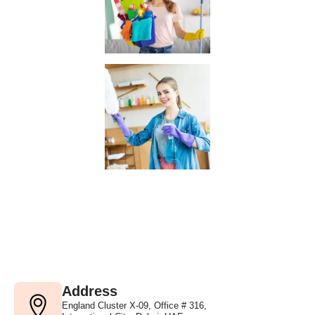
Address
England Cluster X-09, Office # 316,