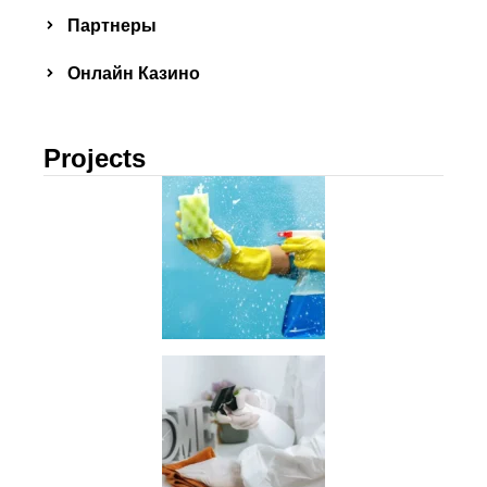
Партнеры
Онлайн Казино
Projects