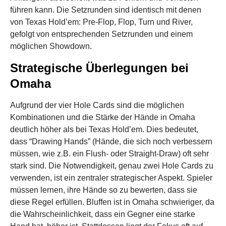
führen kann. Die Setzrunden sind identisch mit denen
von Texas Hold’em: Pre-Flop, Flop, Turn und River,
gefolgt von entsprechenden Setzrunden und einem
möglichen Showdown.
Strategische Überlegungen bei
Omaha
Aufgrund der vier Hole Cards sind die möglichen
Kombinationen und die Stärke der Hände in Omaha
deutlich höher als bei Texas Hold’em. Dies bedeutet,
dass “Drawing Hands” (Hände, die sich noch verbessern
müssen, wie z.B. ein Flush- oder Straight-Draw) oft sehr
stark sind. Die Notwendigkeit, genau zwei Hole Cards zu
verwenden, ist ein zentraler strategischer Aspekt. Spieler
müssen lernen, ihre Hände so zu bewerten, dass sie
diese Regel erfüllen. Bluffen ist in Omaha schwieriger, da
die Wahrscheinlichkeit, dass ein Gegner eine starke