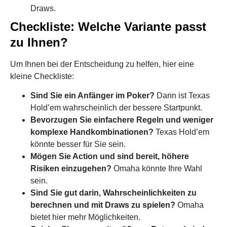
Draws.
Checkliste: Welche Variante passt
zu Ihnen?
Um Ihnen bei der Entscheidung zu helfen, hier eine
kleine Checkliste:
Sind Sie ein Anfänger im Poker?
Dann ist Texas
Hold’em wahrscheinlich der bessere Startpunkt.
Bevorzugen Sie einfachere Regeln und weniger
komplexe Handkombinationen?
Texas Hold’em
könnte besser für Sie sein.
Mögen Sie Action und sind bereit, höhere
Risiken einzugehen?
Omaha könnte Ihre Wahl
sein.
Sind Sie gut darin, Wahrscheinlichkeiten zu
berechnen und mit Draws zu spielen?
Omaha
bietet hier mehr Möglichkeiten.