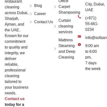
Office
restaurant
City, Dubai,
Blog
Carpet
cleaning
UAE
Shampooing
across Dubai,
Career
(+971)
Sharjah,
Curtain
Contact Us
55-661-
Ajman, and
cleaning
0234
the UAE.
services
Known for our
info@sofaan
Mattress
commitment
Steaming
9:00 am
to quality and
and Deep
to 6:00
integrity, we
Cleaning
pm,
deliver
7 days
reliable,
the week
professional
cleaning
tailored to
your business
needs.
Contact us
today for a