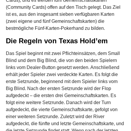
Cards), und es werden fünf Gemeinschaftskarten
(Community Cards) offen auf den Tisch gelegt. Das Ziel
ist es, aus den insgesamt sieben verfügbaren Karten
(zwei eigene und fünf Gemeinschaftskarten) die
bestmögliche Fünf-Karten-Pokerhand zu bilden.
Die Regeln von Texas Hold’em
Das Spiel beginnt mit zwei Pflichteinsätzen, dem Small
Blind und dem Big Blind, die von den beiden Spielern
links vom Dealer-Button gesetzt werden. Anschließend
erhält jeder Spieler zwei verdeckte Karten. Es folgt die
erste Setzrunde, beginnend mit dem Spieler links vom
Big Blind. Nach der ersten Setzrunde wird der Flop
aufgedeckt – die ersten drei Gemeinschaftskarten. Es
folgt eine weitere Setzrunde. Danach wird der Turn
aufgedeckt, die vierte Gemeinschaftskarte, gefolgt von
einer weiteren Setzrunde. Zuletzt wird der River
aufgedeckt, die fünfte und letzte Gemeinschaftskarte, und
die letzte Setzrunde findet statt. Wenn nach der letzten