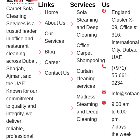
Links
Services
Us
Carpet Sofa
Home
Sofa
England
Cleaning
Steaming
Cluster X-
About Us
Services is a
and Deep
09, Office #
trusted leader
Our
Cleaning
316,
in office and
Services
International
Office
restaurant
City, Dubai,
Blog
Carpet
cleaning
UAE
Shampooing
across Dubai,
Career
(+971)
Sharjah,
Curtain
Contact Us
55-661-
Ajman, and
cleaning
0234
the UAE.
services
Known for our
info@sofaan
Mattress
commitment
Steaming
9:00 am
to quality and
and Deep
to 6:00
integrity, we
Cleaning
pm,
deliver
7 days
reliable,
the week
professional