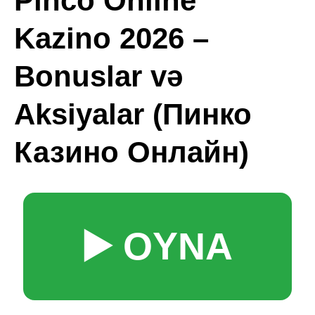
Pinco Online
Kazino 2026 –
Bonuslar və
Aksiyalar (Пинко
Казино Онлайн)
▶️ OYNA