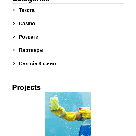
Текста
Сasino
Розваги
Партнеры
Онлайн Казино
Projects