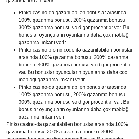
qazanma imkanı verir.
Pinko casino-da qazanılabilən bonuslar arasında
100% qazanma bonusu, 200% qazanma bonusu,
300% qazanma bonusu və digər procentlər var. Bu
bonuslar oyunçuların oyunlarına daha çox məbləği
qazanma imkanı verir.
Pinko casino promo code ilə qazanılabilən bonuslar
arasında 100% qazanma bonusu, 200% qazanma
bonusu, 300% qazanma bonusu və digər procentlər
var. Bu bonuslar oyunçuların oyunlarına daha çox
məbləği qazanma imkanı verir.
Pinko casino-da qazanılabilən bonuslar arasında
100% qazanma bonusu, 200% qazanma bonusu,
300% qazanma bonusu və digər procentlər var. Bu
bonuslar oyunçuların oyunlarına daha çox məbləği
qazanma imkanı verir.
Pinko casino-da qazanılabilən bonuslar arasında 100%
qazanma bonusu, 200% qazanma bonusu, 300%