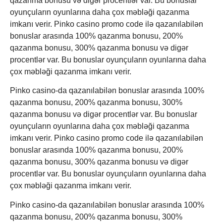
qazanma bonusu və digər procentlər var. Bu bonuslar
oyunçuların oyunlarına daha çox məbləği qazanma
imkanı verir. Pinko casino promo code ilə qazanılabilən
bonuslar arasında 100% qazanma bonusu, 200%
qazanma bonusu, 300% qazanma bonusu və digər
procentlər var. Bu bonuslar oyunçuların oyunlarına daha
çox məbləği qazanma imkanı verir.
Pinko casino-da qazanılabilən bonuslar arasında 100%
qazanma bonusu, 200% qazanma bonusu, 300%
qazanma bonusu və digər procentlər var. Bu bonuslar
oyunçuların oyunlarına daha çox məbləği qazanma
imkanı verir. Pinko casino promo code ilə qazanılabilən
bonuslar arasında 100% qazanma bonusu, 200%
qazanma bonusu, 300% qazanma bonusu və digər
procentlər var. Bu bonuslar oyunçuların oyunlarına daha
çox məbləği qazanma imkanı verir.
Pinko casino-da qazanılabilən bonuslar arasında 100%
qazanma bonusu, 200% qazanma bonusu, 300%