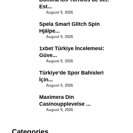
Est...
August 9, 2026
Spela Smart Glitch Spin
Hjälpe...
August 9, 2026
1xbet Türkiye İncelemesi:
Güve...
August 9, 2026
Türkiye’de Spor Bahisleri
İçin...
August 9, 2026
Maximera Din
Casinoupplevelse ...
August 9, 2026
Categories