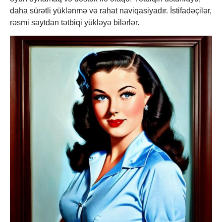
daha sürətli yüklənmə və rahat naviqasiyadır. İstifadəçilər,
rəsmi saytdan tətbiqi yükləyə bilərlər.