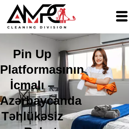
Pin Up
Platformasının
İcmalı –
Azərbaycanda
Təhlükəsiz