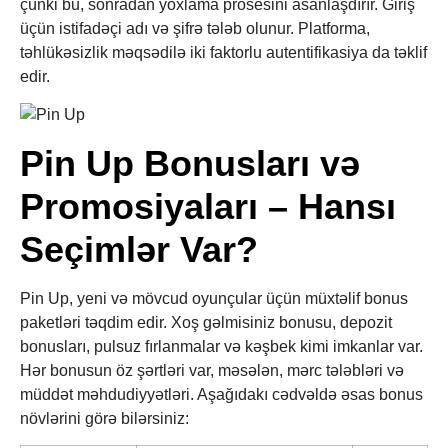
çünki bu, sonradan yoxlama prosesini asanlaşdırır. Giriş
üçün istifadəçi adı və şifrə tələb olunur. Platforma,
təhlükəsizlik məqsədilə iki faktorlu autentifikasiya da təklif
edir.
Pin Up Bonusları və
Promosiyaları – Hansı
Seçimlər Var?
Pin Up, yeni və mövcud oyunçular üçün müxtəlif bonus
paketləri təqdim edir. Xoş gəlmisiniz bonusu, depozit
bonusları, pulsuz fırlanmalar və kəşbek kimi imkanlar var.
Hər bonusun öz şərtləri var, məsələn, mərc tələbləri və
müddət məhdudiyyətləri. Aşağıdakı cədvəldə əsas bonus
növlərini görə bilərsiniz: