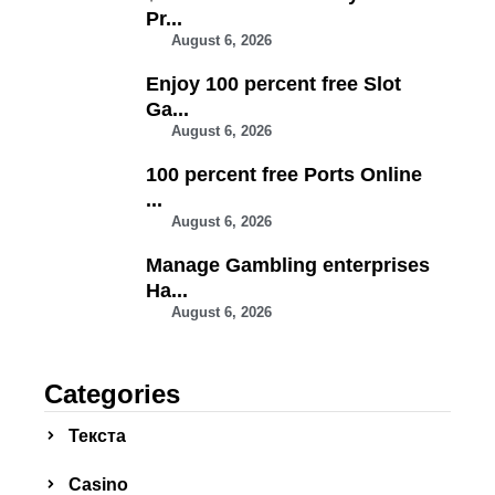
Pr...
August 6, 2026
Enjoy 100 percent free Slot
Ga...
August 6, 2026
100 percent free Ports Online
...
August 6, 2026
Manage Gambling enterprises
Ha...
August 6, 2026
Categories
Текста
Сasino