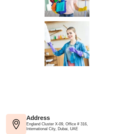
Address
England Cluster X-09, Office # 316,
International City, Dubai, UAE