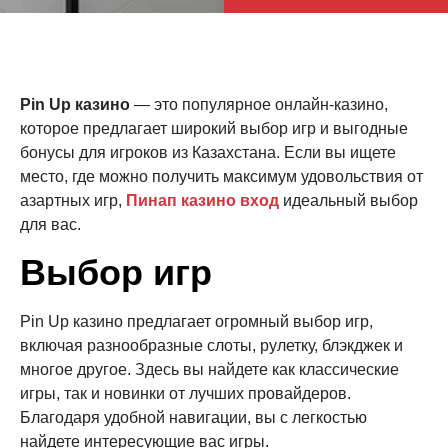
Pin Up казино
— это популярное онлайн-казино,
которое предлагает широкий выбор игр и выгодные
бонусы для игроков из Казахстана. Если вы ищете
место, где можно получить максимум удовольствия от
азартных игр,
Пинап казино вход
идеальный выбор
для вас.
Выбор игр
Pin Up казино предлагает огромный выбор игр,
включая разнообразные слоты, рулетку, блэкджек и
многое другое. Здесь вы найдете как классические
игры, так и новинки от лучших провайдеров.
Благодаря удобной навигации, вы с легкостью
найдете интересующие вас игры.