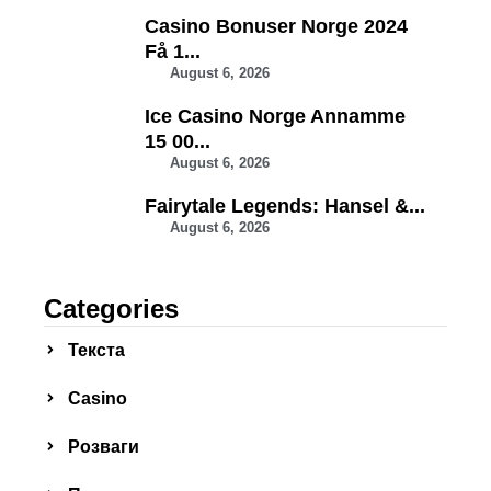
Casino Bonuser Norge 2024
Få 1...
August 6, 2026
Ice Casino Norge Annamme
15 00...
August 6, 2026
Fairytale Legends: Hansel &...
August 6, 2026
Categories
Текста
Сasino
Розваги