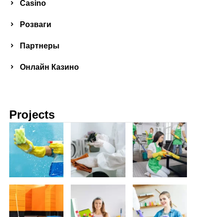
Сasino
Розваги
Партнеры
Онлайн Казино
Projects