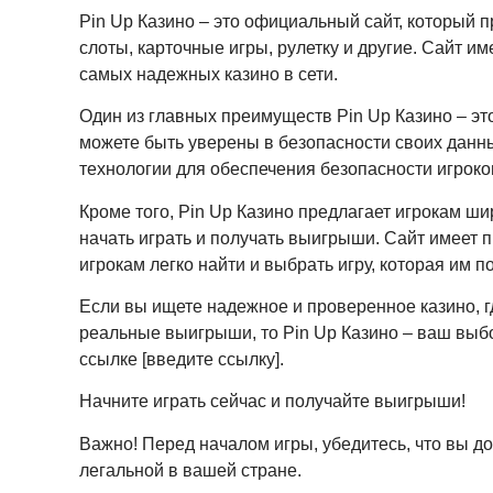
Pin Up Казино – это официальный сайт, который п
слоты, карточные игры, рулетку и другие. Сайт 
самых надежных казино в сети.
Один из главных преимуществ Pin Up Казино – это
можете быть уверены в безопасности своих данн
технологии для обеспечения безопасности игрок
Кроме того, Pin Up Казино предлагает игрокам ши
начать играть и получать выигрыши. Сайт имеет 
игрокам легко найти и выбрать игру, которая им п
Если вы ищете надежное и проверенное казино, г
реальные выигрыши, то Pin Up Казино – ваш выбо
ссылке [введите ссылку].
Начните играть сейчас и получайте выигрыши!
Важно! Перед началом игры, убедитесь, что вы дос
легальной в вашей стране.