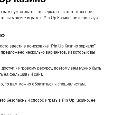
 вам нужно знать, что зеркало – это зеркальное
то вы можете играть в Pin Up Казино, не используя
но
осто ввести в поисковике “Pin Up Казино зеркало”
т предложено несколько вариантов, из которых вы
 доступ к игровому ресурсу, поэтому вам нужно быть
ть на фальшивый сайт.
но, то вам можно обратиться к специалистам,
это безопасный способ играть в Pin Up Казино, не