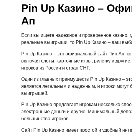
Pin Up Казино – Оф
Ап
Если вы ищете надежное и проверенное казино, г
реальные выигрыши, то Pin Up Казино – ваш выб
Pin Up Казино – это официальный сайт Пин Ап, ко
включая слоты, карточные игры, рулетку и другие.
игроков из России и стран СНГ.
Один из главных преимуществ Pin Up Казино – это
является легальным и надежным, и игроки могут 
выигрышей.
Pin Up Казино предлагает игрокам несколько спос
электронные деньги и другие. Минимальный депози
большинства игроков.
Сайт Pin Up Казино имеет простой и удобный инте