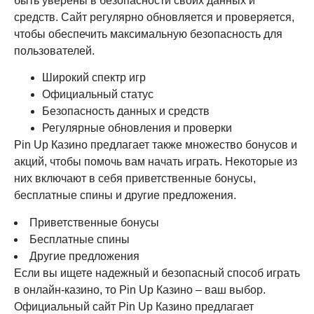
быть уверены в безопасности своих данных и
средств. Сайт регулярно обновляется и проверяется,
чтобы обеспечить максимальную безопасность для
пользователей.
Широкий спектр игр
Официальный статус
Безопасность данных и средств
Регулярные обновления и проверки
Pin Up Казино предлагает также множество бонусов и
акций, чтобы помочь вам начать играть. Некоторые из
них включают в себя приветственные бонусы,
бесплатные спины и другие предложения.
Приветственные бонусы
Бесплатные спины
Другие предложения
Если вы ищете надежный и безопасный способ играть
в онлайн-казино, то Pin Up Казино – ваш выбор.
Официальный сайт Pin Up Казино предлагает