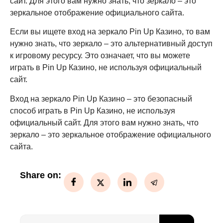
сайт. Для этого вам нужно знать, что зеркало – это
зеркальное отображение официального сайта.
Если вы ищете вход на зеркало Pin Up Казино, то вам
нужно знать, что зеркало – это альтернативный доступ
к игровому ресурсу. Это означает, что вы можете
играть в Pin Up Казино, не используя официальный
сайт.
Вход на зеркало Pin Up Казино – это безопасный
способ играть в Pin Up Казино, не используя
официальный сайт. Для этого вам нужно знать, что
зеркало – это зеркальное отображение официального
сайта.
Share on: