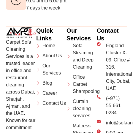
9:00 am to 6:00 pm,
7 days the week
Quick
Our
Contact
Links
Services
Us
Carpet Sofa
Home
Sofa
England
Cleaning
Steaming
Cluster X-
About Us
Services is a
and Deep
09, Office #
trusted leader
Our
Cleaning
316,
in office and
Services
International
Office
restaurant
City, Dubai,
Blog
Carpet
cleaning
UAE
Shampooing
across Dubai,
Career
(+971)
Sharjah,
Curtain
Contact Us
55-661-
Ajman, and
cleaning
0234
the UAE.
services
Known for our
info@sofaan
Mattress
commitment
Steaming
9:00 am