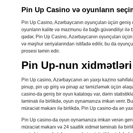
Pin Up Casino və oyunların seçi
Pin Up Casino, Azərbaycanın oyunçuları üçün geniş o
oyunların kalite və məzmunu ilə bağlı güvəndiliyi ilə
qədər, Pin Up Casino, Azərbaycanın oyunçuları üçün 
və məşhur seriyalarından istifadə edilir, bu da oyun
prosesi təmin edir.
Pin Up-nun xidmətləri 
Pin Up casino, Azərbaycanın ən yaxşı kazino səhifəl
pinup, pin up giriş və pinap az təmizləmək üçün əlaqə
casino-da geniş bir oyun kataloqu var, dərin statistik
təminatı ilə birlikdə, oyun oynamanıza imkan verir. B
müraciət məkanı ilə birlikdə, Pin Up casino-da ən yaxş
Pin Up casino-da oyun oynamanıza imkan verən geniş bi
müraciət məkanı və 24 saatlik xidmət təminatı ilə bi