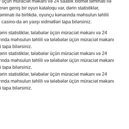
lər üçün müraciət məkanı və 24 saatlik xidmət təminatı ilə
n geniş bir oyun kataloqu var, dərin statistiklər,
əminatı ilə birlikdə, oyunçu kənarında məhsulun təhlili
 casino-da ən yaxşı xidmətləri tapa bilərsiniz.
rin statistiklər, tələbələr üçün müraciət məkanı və 24
arında məhsulun təhlili və tələbələr üçün müraciət məkanı
 tapa bilərsiniz.
rin statistiklər, tələbələr üçün müraciət məkanı və 24
arında məhsulun təhlili və tələbələr üçün müraciət məkanı
 tapa bilərsiniz.
rin statistiklər, tələbələr üçün müraciət məkanı və 24
arında məhsulun təhlili və tələbələr üçün müraciət məkanı
 tapa bilərsiniz.