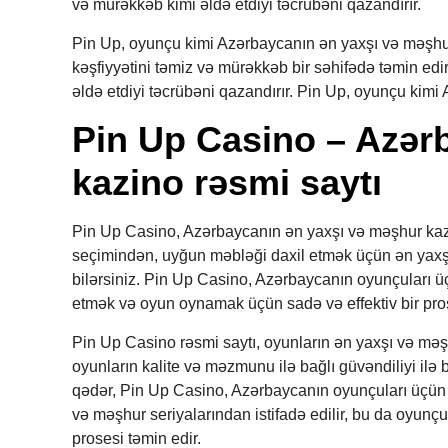
və mürəkkəb kimi əldə etdiyi təcrübəni qazandırır.
Pin Up, oyunçu kimi Azərbaycanın ən yaxşı və məşhur 
kəşfiyyətini təmiz və mürəkkəb bir səhifədə təmin edi
əldə etdiyi təcrübəni qazandırır. Pin Up, oyunçu kimi
Pin Up Casino – Azər
kazino rəsmi saytı
Pin Up Casino, Azərbaycanın ən yaxşı və məşhur kazin
seçimindən, uyğun məbləği daxil etmək üçün ən yaxşı 
bilərsiniz. Pin Up Casino, Azərbaycanın oyunçuları 
etmək və oyun oynamak üçün sadə və effektiv bir pros
Pin Up Casino rəsmi saytı, oyunların ən yaxşı və məş
oyunların kalite və məzmunu ilə bağlı güvəndiliyi ilə
qədər, Pin Up Casino, Azərbaycanın oyunçuları üçün 
və məşhur seriyalarından istifadə edilir, bu da oyun
prosesi təmin edir.