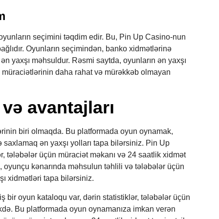
m
yunların seçimini təqdim edir. Bu, Pin Up Casino-nun
 bağlıdır. Oyunların seçimindən, banko xidmətlərinə
ən yaxşı məhsuldur. Rəsmi saytda, oyunların ən yaxşı
çu müraciətlərinin daha rahat və mürəkkəb olmayan
və avantajları
ərinin biri olmaqda. Bu platformada oyun oynamak,
 saxlamaq ən yaxşı yolları tapa bilərsiniz. Pin Up
lər, tələbələr üçün müraciət məkanı və 24 saatlik xidmət
u, oyunçu kənarında məhsulun təhlili və tələbələr üçün
ı xidmətləri tapa bilərsiniz.
r oyun kataloqu var, dərin statistiklər, tələbələr üçün
rlikdə. Bu platformada oyun oynamanıza imkan verən