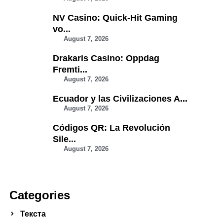
NV Casino: Quick‑Hit Gaming
vo...
August 7, 2026
Drakaris Casino: Oppdag
Fremti...
August 7, 2026
Ecuador y las Civilizaciones A...
August 7, 2026
Códigos QR: La Revolución
Sile...
August 7, 2026
Categories
Текста