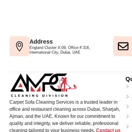
Address
England Cluster X-09, Office # 316,
International City, Dubai, UAE
Qu
Carpet Sofa Cleaning Services is a trusted leader in
office and restaurant cleaning across Dubai, Sharjah,
Ajman, and the UAE. Known for our commitment to
quality and integrity, we deliver reliable, professional
cleaning tailored to your business needs.
Contact us