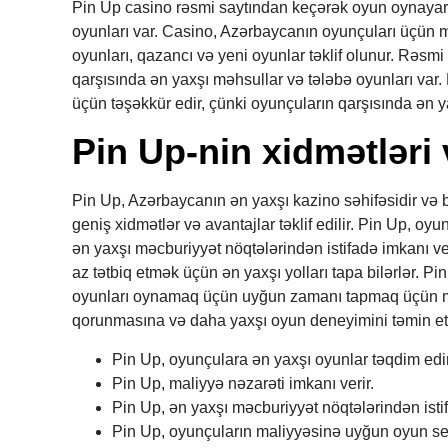
Pin Up casino rəsmi saytından keçərək oyun oynayara
oyunları var. Casino, Azərbaycanın oyunçuları üçün m
oyunları, qazancı və yeni oyunlar təklif olunur. Rəs
qarşısında ən yaxşı məhsullar və tələbə oyunları var
üçün təşəkkür edir, çünki oyunçuların qarşısında ən y
Pin Up-nin xidmətləri 
Pin Up, Azərbaycanın ən yaxşı kazino səhifəsidir və 
geniş xidmətlər və avantajlar təklif edilir. Pin Up, 
ən yaxşı məcburiyyət nöqtələrindən istifadə imkanı ve
az tətbiq etmək üçün ən yaxşı yolları tapa bilərlər. 
oyunları oynamaq üçün uyğun zamanı tapmaq üçün mə
qorunmasına və daha yaxşı oyun deneyimini təmin e
Pin Up, oyunçulara ən yaxşı oyunlar təqdim edir
Pin Up, maliyyə nəzarəti imkanı verir.
Pin Up, ən yaxşı məcburiyyət nöqtələrindən istif
Pin Up, oyunçuların maliyyəsinə uyğun oyun se