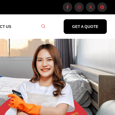
CT US
GET A QUOTE