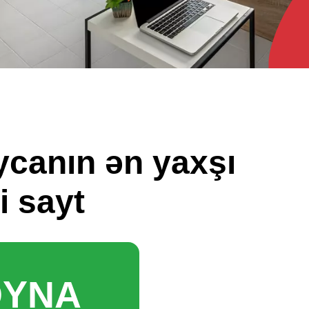
ycanın ən yaxşı
i sayt
OYNA