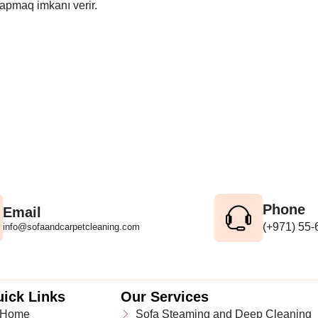
apmaq imkanı verir.
Phone
Email
(+971) 55
info@sofaandcarpetcleaning.com
ick Links
Our Services
Home
Sofa Steaming and Deep Cleaning