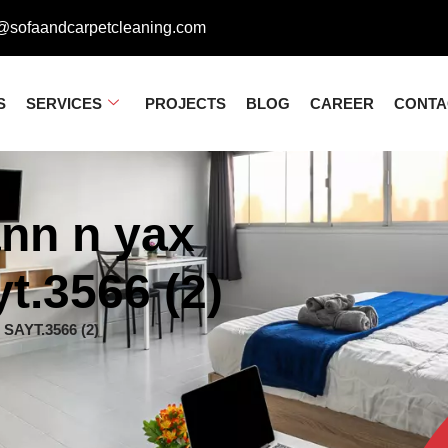
@sofaandcarpetcleaning.com
S
SERVICES
PROJECTS
BLOG
CAREER
CONTA
nn n yax
t.3566 (2)
AYT.3566 (2)