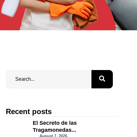
Recent posts
El Secreto de las
Tragamonedas...
August 7, 2026