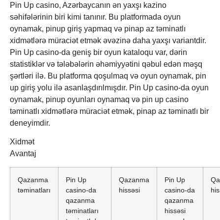
Pin Up casino, Azərbaycanın ən yaxşı kazino
səhifələrinin biri kimi tanınır. Bu platformada oyun
oynamak, pinup giriş yapmaq və pinap az təminatlı
xidmətlərə müraciət etmək əvəzinə daha yaxşı variantdir.
Pin Up casino-da geniş bir oyun kataloqu var, dərin
statistiklər və tələbələrin əhəmiyyətini qəbul edən məşq
şərtləri ilə. Bu platforma qoşulmaq və oyun oynamak, pin
up giriş yolu ilə asanlaşdırılmışdır. Pin Up casino-da oyun
oynamak, pinup oyunları oynamaq və pin up casino
təminatlı xidmətlərə müraciət etmək, pinap az təminatlı bir
deneyimdir.
Xidmət
Avantaj
Qazanma
Pin Up
Qazanma
Pin Up
Qa
təminatları
casino-da
hissəsi
casino-da
his
qazanma
qazanma
təminatları
hissəsi