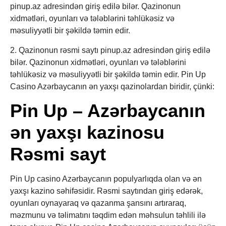
pinup.az adresindən giriş edilə bilər. Qazinonun
xidmətləri, oyunları və tələblərini təhlükəsiz və
məsuliyyətli bir şəkildə təmin edir.
2. Qazinonun rəsmi saytı pinup.az adresindən giriş edilə
bilər. Qazinonun xidmətləri, oyunları və tələblərini
təhlükəsiz və məsuliyyətli bir şəkildə təmin edir. Pin Up
Casino Azərbaycanın ən yaxşı qazinolardan biridir, çünki:
Pin Up – Azərbaycanın
ən yaxşı kazinosu
Rəsmi sayt
Pin Up casino Azərbaycanın populyarlıqda olan və ən
yaxşı kazino səhifəsidir. Rəsmi saytından giriş edərək,
oyunları oynayaraq və qazanma şansını artıraraq,
məzmunu və təlimatını təqdim edən məhsulun təhlili ilə