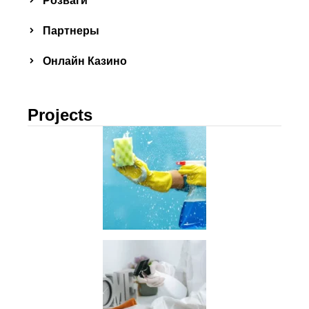
Розваги
Партнеры
Онлайн Казино
Projects