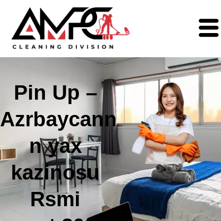
Pin Up –
Azrbaycann
n yax
kazinosu
Rsmi