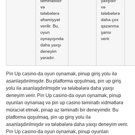
təminatlıdır
yaxşıdır
və
və
tələbələrə
tələbələrə
əhəmiyyət
daha çox
verilir. Bu,
qazanma
oyun
şansı
oynayışında
verir.
daha yaxşı
deneyim
yaradır.
Pin Up casino-da oyun oynamak, pinup giriş yolu ilə
asanlaşdırılmışdır. Bu platforma qoşulmaq, pin up giriş
yolu ilə asanlaşdırılmışdır və tələbələrə daha yaxşı
deneyim verir. Pin Up casino-da oyun oynamak, pinup
oyunları oynamaq və pin up casino təminatlı xidmətlərə
müraciət etmək, pinap az təminatlı bir deneyimdir. Bu
platforma qoşulmaq, pin up giriş yolu ilə
asanlaşdırılmışdır və tələbələrə daha yaxşı deneyim verir.
Pin Up casino-da oyun oynamak, pinup oyunları